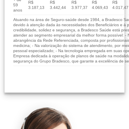
R$
R$
R$
R$
R$
59
3.187,13
3.442,44
3.977,37
4.069,43
4.017,47
anos
Atuando na área de Seguro-saúde desde 1984, a Bradesco Saúd
devido à atenção dada às necessidades dos Beneficiários e à 
credibilidade, solidez e segurança, a Bradesco Saúde está pres
atender ao segmento empresarial da melhor forma possível: - 
abrangência da Rede Referenciada, composta por profissionai
medicina; - Na valorização do sistema de atendimento, por me
pessoal especializado; - Na tecnologia empregada em suas ope
Empresa dedicada à operação de planos de saúde na modalida
segurança do Grupo Bradesco, que garante a excelência de se