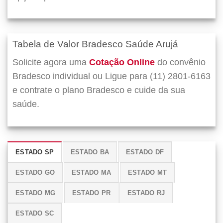
Tabela de Valor Bradesco Saúde Arujá
Solicite agora uma
Cotação Online
do convênio
Bradesco individual ou Ligue para (11) 2801-6163
e contrate o plano Bradesco e cuide da sua
saúde.
ESTADO SP
ESTADO BA
ESTADO DF
ESTADO GO
ESTADO MA
ESTADO MT
ESTADO MG
ESTADO PR
ESTADO RJ
ESTADO SC