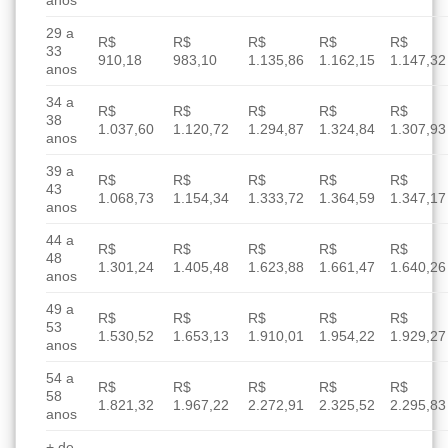
anos
29 a
R$
R$
R$
R$
R$
33
910,18
983,10
1.135,86
1.162,15
1.147,32
anos
34 a
R$
R$
R$
R$
R$
38
1.037,60
1.120,72
1.294,87
1.324,84
1.307,93
anos
39 a
R$
R$
R$
R$
R$
43
1.068,73
1.154,34
1.333,72
1.364,59
1.347,17
anos
44 a
R$
R$
R$
R$
R$
48
1.301,24
1.405,48
1.623,88
1.661,47
1.640,26
anos
49 a
R$
R$
R$
R$
R$
53
1.530,52
1.653,13
1.910,01
1.954,22
1.929,27
anos
54 a
R$
R$
R$
R$
R$
58
1.821,32
1.967,22
2.272,91
2.325,52
2.295,83
anos
+ de