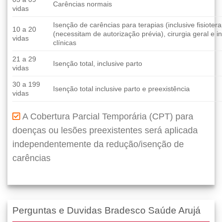
Carências normais
vidas
Isenção de carências para terapias (inclusive fisioter
10 a 20
(necessitam de autorização prévia), cirurgia geral e 
vidas
clínicas
21 a 29
Isenção total, inclusive parto
vidas
30 a 199
Isenção total inclusive parto e preexistência
vidas
A Cobertura Parcial Temporária (CPT) para
doenças ou lesões preexistentes será aplicada
independentemente da redução/isenção de
carências
Perguntas e Duvidas Bradesco Saúde Arujá