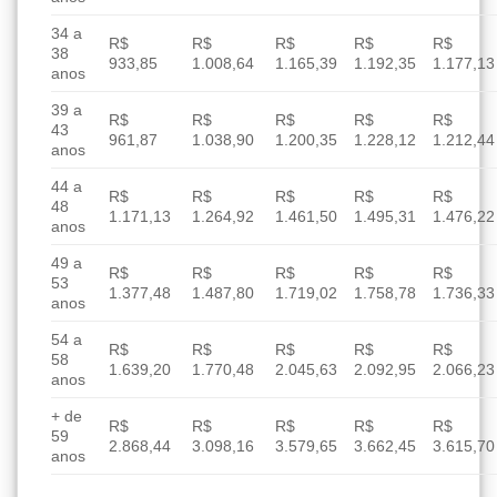
34 a
R$
R$
R$
R$
R$
38
933,85
1.008,64
1.165,39
1.192,35
1.177,13
anos
39 a
R$
R$
R$
R$
R$
43
961,87
1.038,90
1.200,35
1.228,12
1.212,44
anos
44 a
R$
R$
R$
R$
R$
48
1.171,13
1.264,92
1.461,50
1.495,31
1.476,22
anos
49 a
R$
R$
R$
R$
R$
53
1.377,48
1.487,80
1.719,02
1.758,78
1.736,33
anos
54 a
R$
R$
R$
R$
R$
58
1.639,20
1.770,48
2.045,63
2.092,95
2.066,23
anos
+ de
R$
R$
R$
R$
R$
59
2.868,44
3.098,16
3.579,65
3.662,45
3.615,70
anos