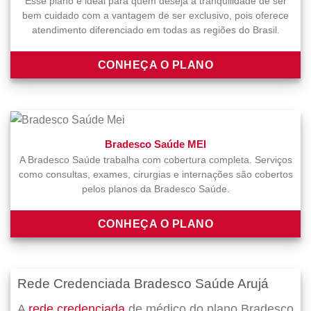
Esse plano é ideal para quem deseja a tranquilidade de ser
bem cuidado com a vantagem de ser exclusivo, pois oferece
atendimento diferenciado em todas as regiões do Brasil.
CONHEÇA O PLANO
Bradesco Saúde MEI
A Bradesco Saúde trabalha com cobertura completa. Serviços
como consultas, exames, cirurgias e internações são cobertos
pelos planos da Bradesco Saúde.
CONHEÇA O PLANO
Rede Credenciada Bradesco Saúde Arujá
A
rede credenciada
de médico do plano Bradesco