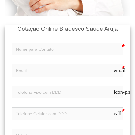
Cotação Online Bradesco Saúde Arujá
email
icon-pho
call