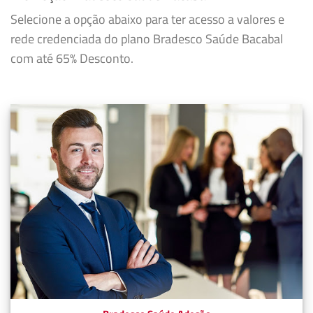
Selecione a opção abaixo para ter acesso a valores e
rede credenciada do plano Bradesco Saúde Bacabal
com até 65% Desconto.