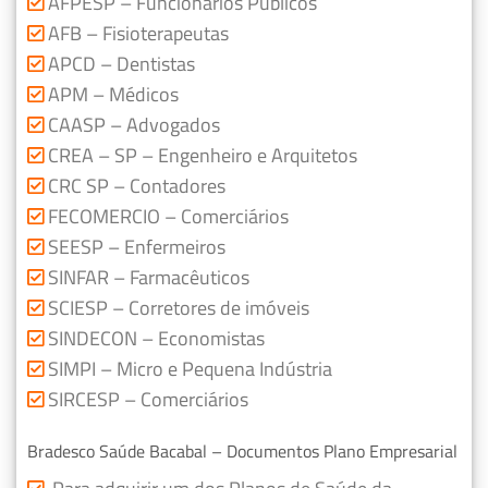
AFPESP – Funcionários Públicos
AFB – Fisioterapeutas
APCD – Dentistas
APM – Médicos
CAASP – Advogados
CREA – SP – Engenheiro e Arquitetos
CRC SP – Contadores
FECOMERCIO – Comerciários
SEESP – Enfermeiros
SINFAR – Farmacêuticos
SCIESP – Corretores de imóveis
SINDECON – Economistas
SIMPI – Micro e Pequena Indústria
SIRCESP – Comerciários
Bradesco Saúde Bacabal – Documentos Plano Empresarial