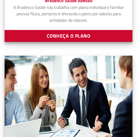
Bradesco Saúde Adesão
A Bradesco Saúde não trabalha com plano individual e familiar
pessoa física, portanto é oferecido o plano por adesão para
entidades de classes.
CONHEÇA O PLANO