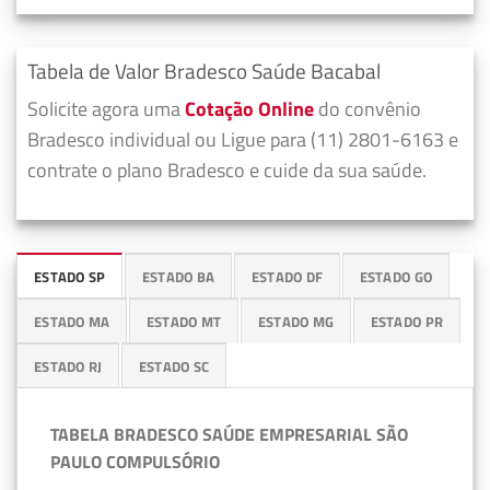
Tabela de Valor Bradesco Saúde Bacabal
Solicite agora uma
Cotação Online
do convênio
Bradesco individual ou Ligue para (11) 2801-6163 e
contrate o plano Bradesco e cuide da sua saúde.
ESTADO SP
ESTADO BA
ESTADO DF
ESTADO GO
ESTADO MA
ESTADO MT
ESTADO MG
ESTADO PR
ESTADO RJ
ESTADO SC
TABELA BRADESCO SAÚDE EMPRESARIAL SÃO
PAULO COMPULSÓRIO