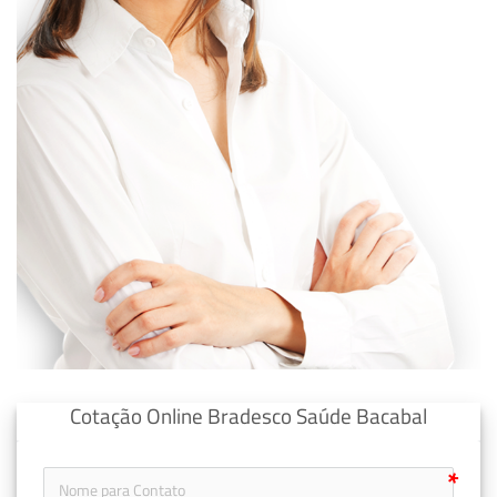
Cotação Online Bradesco Saúde Bacabal