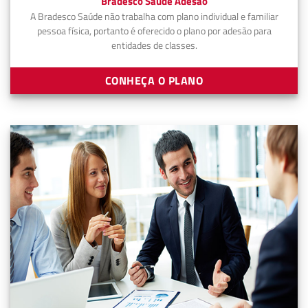
Bradesco Saúde Adesão
A Bradesco Saúde não trabalha com plano individual e familiar
pessoa física, portanto é oferecido o plano por adesão para
entidades de classes.
CONHEÇA O PLANO