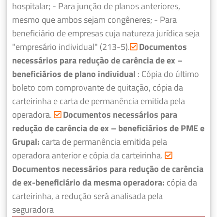
hospitalar;
- Para junção de planos anteriores,
mesmo que ambos sejam congêneres;
- Para
beneficiário de empresas cuja natureza jurídica seja
"empresário individual" (213-5).
Documentos
necessários para redução de carência de ex –
beneficiários de plano individual
: Cópia do último
boleto com comprovante de quitação, cópia da
carteirinha e carta de permanência emitida pela
operadora.
Documentos necessários para
redução de carência de ex – beneficiários de PME e
Grupal:
carta de permanência emitida pela
operadora anterior e cópia da carteirinha.
Documentos necessários para redução de carência
de ex-beneficiário da mesma operadora:
cópia da
carteirinha, a redução será analisada pela
seguradora