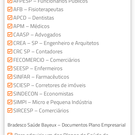
AFPESP – Funcionários Públicos
AFB – Fisioterapeutas
APCD – Dentistas
APM – Médicos
CAASP – Advogados
CREA – SP – Engenheiro e Arquitetos
CRC SP – Contadores
FECOMERCIO – Comerciários
SEESP – Enfermeiros
SINFAR – Farmacêuticos
SCIESP – Corretores de imóveis
SINDECON – Economistas
SIMPI – Micro e Pequena Indústria
SIRCESP – Comerciários
Bradesco Saúde Bayeux – Documentos Plano Empresarial