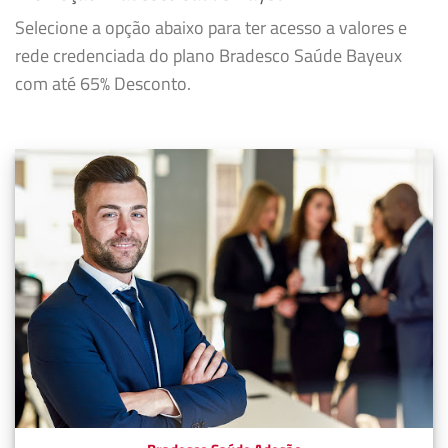
Selecione a opção abaixo para ter acesso a valores e
rede credenciada do plano Bradesco Saúde Bayeux
com até 65% Desconto.