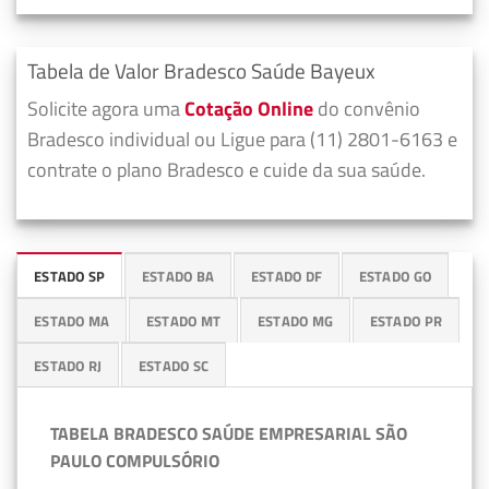
Tabela de Valor Bradesco Saúde Bayeux
Solicite agora uma
Cotação Online
do convênio
Bradesco individual ou Ligue para (11) 2801-6163 e
contrate o plano Bradesco e cuide da sua saúde.
ESTADO SP
ESTADO BA
ESTADO DF
ESTADO GO
ESTADO MA
ESTADO MT
ESTADO MG
ESTADO PR
ESTADO RJ
ESTADO SC
TABELA BRADESCO SAÚDE EMPRESARIAL SÃO
PAULO COMPULSÓRIO