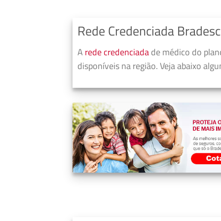
Rede Credenciada Brades
A
rede credenciada
de médico do plan
disponíveis na região. Veja abaixo alg