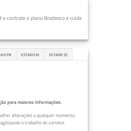
 e contrate o plano Bradesco e cuide
ADO PR
ESTADO RJ
ESTADO SC
ção para maiores informações.
 sofrer alterações a qualquer momento.
gilizando o trabalho do corretor.