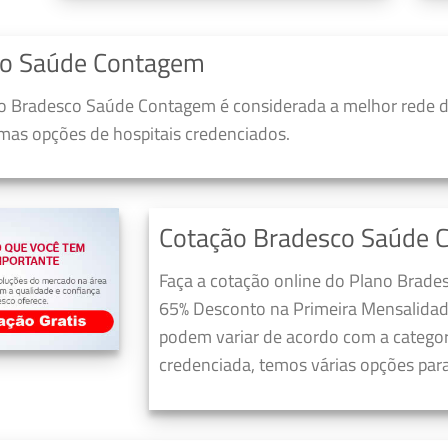
co Saúde Contagem
o Bradesco Saúde Contagem é considerada a melhor rede d
umas opções de hospitais credenciados.
Cotação Bradesco Saúde 
Faça a cotação online do Plano Brad
65% Desconto na Primeira Mensalidad
podem variar de acordo com a categori
credenciada, temos várias opções para