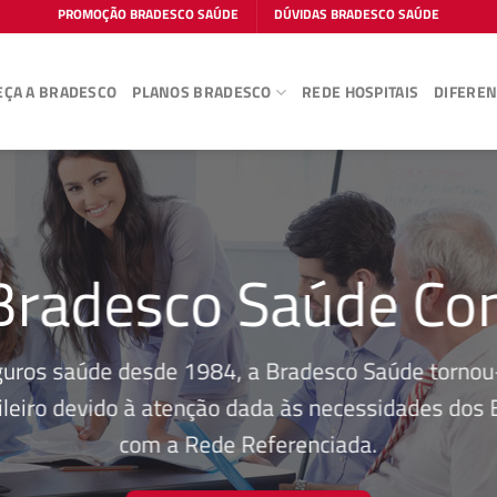
PROMOÇÃO BRADESCO SAÚDE
DÚVIDAS BRADESCO SAÚDE
ÇA A BRADESCO
PLANOS BRADESCO
REDE HOSPITAIS
DIFEREN
Bradesco Saúde C
guros saúde desde 1984, a Bradesco Saúde tornou-
leiro devido à atenção dada às necessidades dos Be
com a Rede Referenciada.