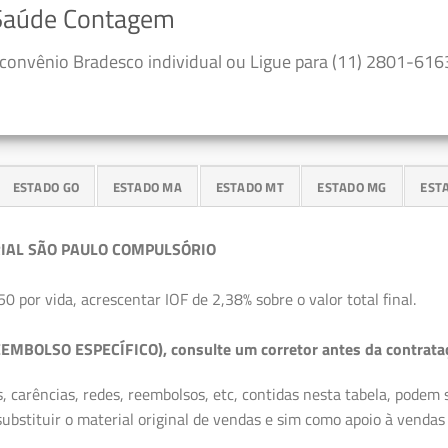
 Saúde Contagem
convênio Bradesco individual ou Ligue para (11) 2801-6163
ESTADO GO
ESTADO MA
ESTADO MT
ESTADO MG
EST
IAL SÃO PAULO COMPULSÓRIO
50 por vida, acrescentar IOF de 2,38% sobre o valor total final.
EMBOLSO ESPECÍFICO), consulte um corretor antes da contrata
, carências, redes, reembolsos, etc, contidas nesta tabela, podem
ubstituir o material original de vendas e sim como apoio à vendas a