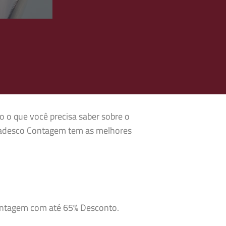
o o que você precisa saber sobre o
Bradesco Contagem tem as melhores
Contagem com até 65% Desconto.