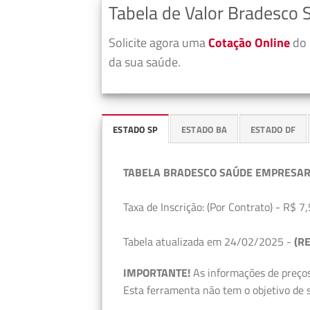
Tabela de Valor Bradesco
Solicite agora uma
Cotação Online
do 
da sua saúde.
ESTADO SP
ESTADO BA
ESTADO DF
TABELA BRADESCO SAÚDE EMPRESAR
Taxa de Inscrição: (Por Contrato) - R$ 7,
Tabela atualizada em 24/02/2025 -
(RE
IMPORTANTE!
As informações de preços
Esta ferramenta não tem o objetivo de s