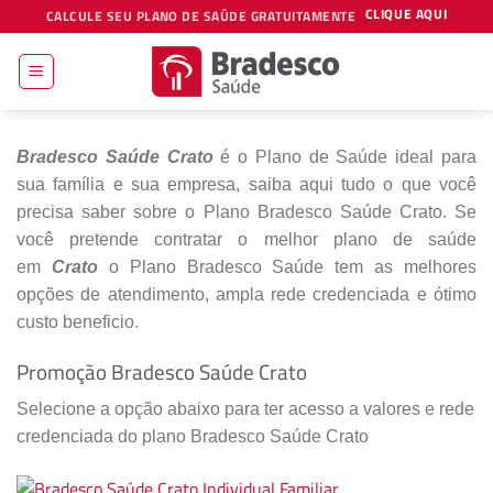
Skip
CLIQUE AQUI
CALCULE SEU PLANO DE SAÚDE GRATUITAMENTE
to
content
Bradesco Saúde Crato
é o Plano de Saúde ideal para
sua família e sua empresa, saiba aqui tudo o que você
precisa saber sobre o Plano Bradesco Saúde Crato. Se
você pretende contratar o melhor plano de saúde
em
Crato
o Plano Bradesco Saúde tem as melhores
opções de atendimento, ampla rede credenciada e ótimo
custo beneficio.
Promoção Bradesco Saúde Crato
Selecione a opção abaixo para ter acesso a valores e rede
credenciada do plano Bradesco Saúde Crato