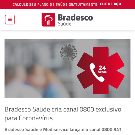
Skip
CLIQUE AQUI
CALCULE SEU PLANO DE SAÚDE GRATUITAMENTE
to
content
Bradesco Saúde cria canal 0800 exclusivo
para Coronavírus
Bradesco Saúde e Mediservice lançam o canal 0800 941