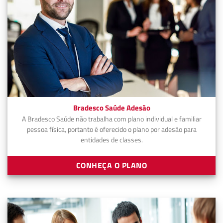
Bradesco Saúde Adesão
A Bradesco Saúde não trabalha com plano individual e familiar
pessoa física, portanto é oferecido o plano por adesão para
entidades de classes.
CONHEÇA O PLANO