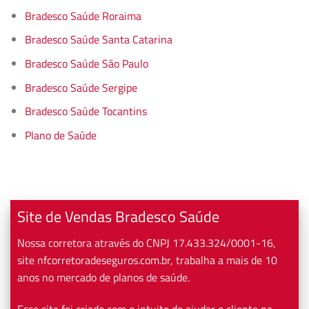
Bradesco Saúde Roraima
Bradesco Saúde Santa Catarina
Bradesco Saúde São Paulo
Bradesco Saúde Sergipe
Bradesco Saúde Tocantins
Plano de Saúde
Site de Vendas Bradesco Saúde
Nossa corretora através do CNPJ 17.433.324/0001-16,
site nfcorretoradeseguros.com.br, trabalha a mais de 10
anos no mercado de planos de saúde.
Esse site foi criado com o intuito de ajudar o cliente na