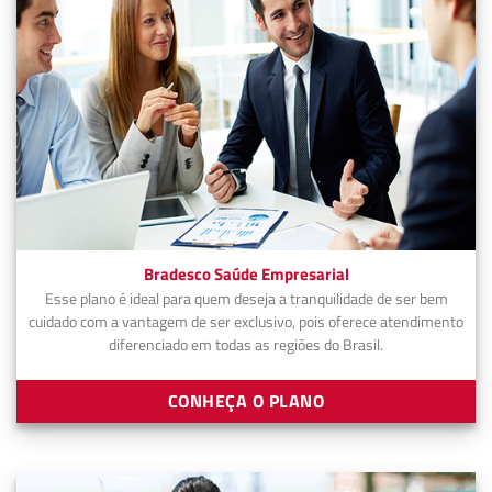
Bradesco Saúde Empresarial
Esse plano é ideal para quem deseja a tranquilidade de ser bem
cuidado com a vantagem de ser exclusivo, pois oferece atendimento
diferenciado em todas as regiões do Brasil.
CONHEÇA O PLANO