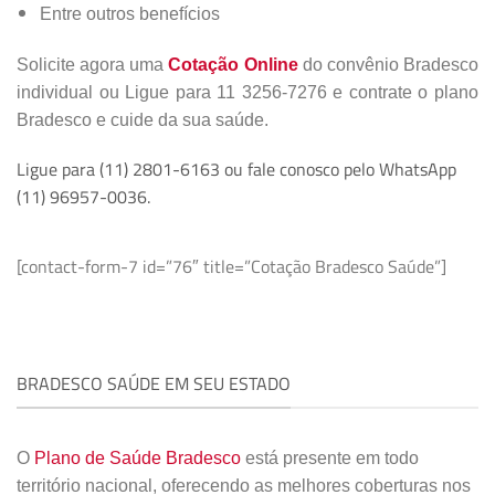
Entre outros benefícios
Solicite agora uma
Cotação Online
do convênio Bradesco
individual ou Ligue para 11 3256-7276 e contrate o plano
Bradesco e cuide da sua saúde.
Ligue para (11) 2801-6163 ou fale conosco pelo WhatsApp
(11) 96957-0036.
[contact-form-7 id=”76″ title=”Cotação Bradesco Saúde”]
BRADESCO SAÚDE EM SEU ESTADO
O
Plano de Saúde Bradesco
está presente em todo
território nacional, oferecendo as melhores coberturas nos