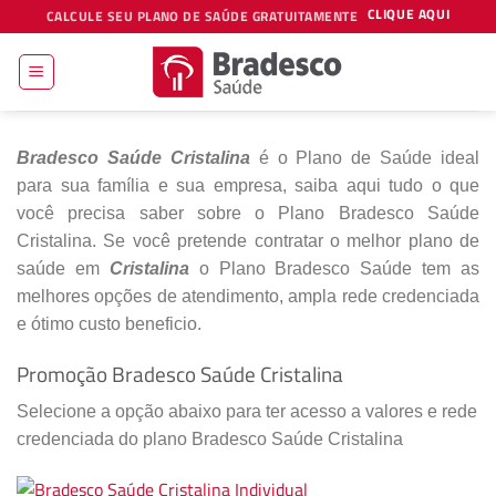
Skip
CLIQUE AQUI
CALCULE SEU PLANO DE SAÚDE GRATUITAMENTE
to
content
Bradesco Saúde Cristalina
é o Plano de Saúde ideal
para sua família e sua empresa, saiba aqui tudo o que
você precisa saber sobre o Plano Bradesco Saúde
Cristalina. Se você pretende contratar o melhor plano de
saúde em
Cristalina
o Plano Bradesco Saúde tem as
melhores opções de atendimento, ampla rede credenciada
e ótimo custo beneficio.
Promoção Bradesco Saúde Cristalina
Selecione a opção abaixo para ter acesso a valores e rede
credenciada do plano Bradesco Saúde Cristalina