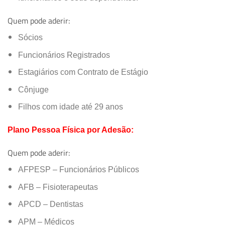
PATOLOGIA
,
CITOPATOLOGIA
Quem pode aderir:
Cadastro Atualizado Em
:
08/09/2014
Sócios
Funcionários Registrados
Estagiários com Contrato de Estágio
Cônjuge
Filhos com idade até 29 anos
Plano Pessoa Física por Adesão:
Quem pode aderir:
AFPESP – Funcionários Públicos
AFB – Fisioterapeutas
APCD – Dentistas
APM – Médicos