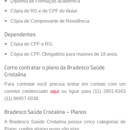
Diploma de Formação acadêmica
Cópia do RG e do CPF do titular
Cópia de Comprovante de Residência
Dependentes
Cópia do CPF e RG.
Cópia do CPF, Obrigatório para maiores de 18 anos.
Como contratar o plano da Bradesco Saúde
Cristalina
Para contratar você precisa entrar em contato com um
corretor credenciado
aqui
ou ligue para (11) 2801-6163
(11) 96957-0036.
Bradesco Saúde Cristalina – Planos
A Bradesco Saúde Cristalina possui cinco categorias de
Plano, confira abaixo quais são elas: