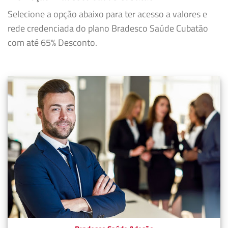
Selecione a opção abaixo para ter acesso a valores e
rede credenciada do plano Bradesco Saúde Cubatão
com até 65% Desconto.