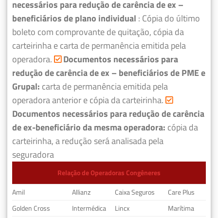
necessários para redução de carência de ex –
beneficiários de plano individual
: Cópia do último
boleto com comprovante de quitação, cópia da
carteirinha e carta de permanência emitida pela
operadora.
Documentos necessários para
redução de carência de ex – beneficiários de PME e
Grupal:
carta de permanência emitida pela
operadora anterior e cópia da carteirinha.
Documentos necessários para redução de carência
de ex-beneficiário da mesma operadora:
cópia da
carteirinha, a redução será analisada pela
seguradora
Relação de Operadoras Congêneres
Amil
Allianz
Caixa Seguros
Care Plus
Golden Cross
Intermédica
Lincx
Marítima