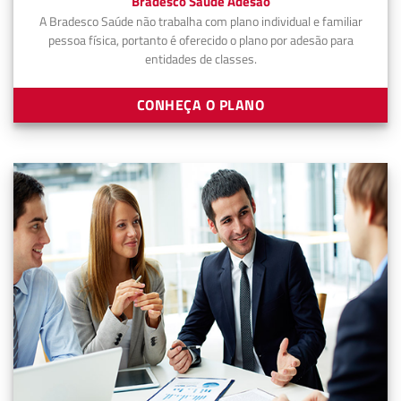
Bradesco Saúde Adesão
A Bradesco Saúde não trabalha com plano individual e familiar
pessoa física, portanto é oferecido o plano por adesão para
entidades de classes.
CONHEÇA O PLANO