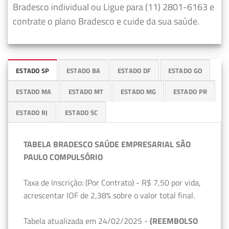
Bradesco individual ou Ligue para (11) 2801-6163 e
contrate o plano Bradesco e cuide da sua saúde.
ESTADO SP
ESTADO BA
ESTADO DF
ESTADO GO
ESTADO MA
ESTADO MT
ESTADO MG
ESTADO PR
ESTADO RJ
ESTADO SC
TABELA BRADESCO SAÚDE EMPRESARIAL SÃO
PAULO COMPULSÓRIO
Taxa de Inscrição: (Por Contrato) - R$ 7,50 por vida,
acrescentar IOF de 2,38% sobre o valor total final.
Tabela atualizada em 24/02/2025 -
(REEMBOLSO