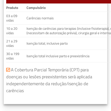
Produto
Compulsório
03 a 09
Carências normais
vidas
10 a 20
Isenção de carências para terapias (inclusive fisioterapia)
vidas
(necessitam de autorização prévia), cirurgia geral e interna
21 a 29
Isenção total, inclusive parto
vidas
30 a 199
Isenção total inclusive parto e preexistência
vidas
A Cobertura Parcial Temporária (CPT) para
doenças ou lesões preexistentes será aplicada
independentemente da redução/isenção de
carências