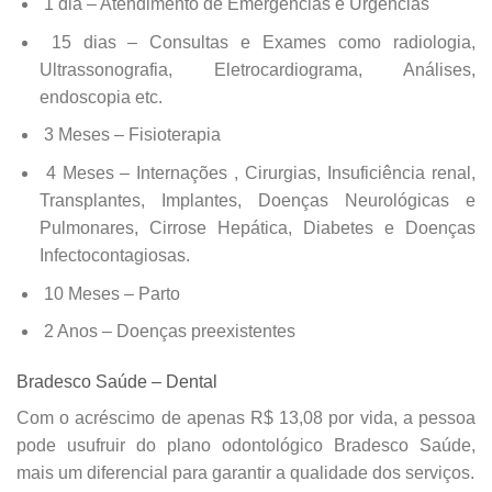
1 dia – Atendimento de Emergências e Urgências
15 dias – Consultas e Exames como radiologia,
Ultrassonografia, Eletrocardiograma, Análises,
endoscopia etc.
3 Meses – Fisioterapia
4 Meses – Internações , Cirurgias, Insuficiência renal,
Transplantes, Implantes, Doenças Neurológicas e
Pulmonares, Cirrose Hepática, Diabetes e Doenças
Infectocontagiosas.
10 Meses – Parto
2 Anos – Doenças preexistentes
Bradesco Saúde – Dental
Com o acréscimo de apenas R$ 13,08 por vida, a pessoa
pode usufruir do plano odontológico Bradesco Saúde,
mais um diferencial para garantir a qualidade dos serviços.