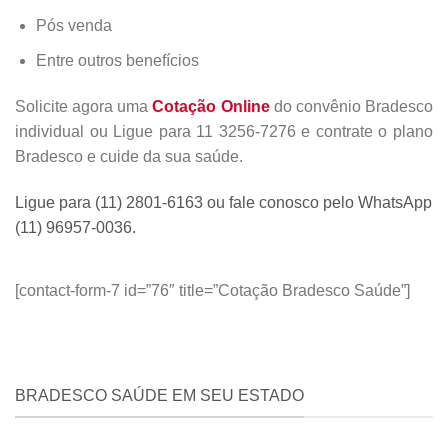
Pós venda
Entre outros benefícios
Solicite agora uma
Cotação Online
do convênio Bradesco
individual ou Ligue para 11 3256-7276 e contrate o plano
Bradesco e cuide da sua saúde.
Ligue para (11) 2801-6163 ou fale conosco pelo WhatsApp
(11) 96957-0036.
[contact-form-7 id=”76″ title=”Cotação Bradesco Saúde”]
BRADESCO SAÚDE EM SEU ESTADO