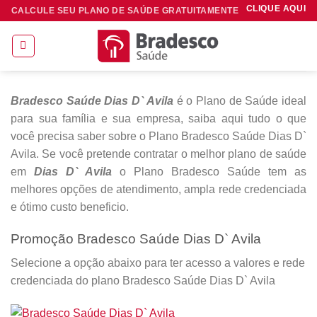
Skip
CLIQUE AQUI
CALCULE SEU PLANO DE SAÚDE GRATUITAMENTE
to
content
Bradesco Saúde Dias D` Avila
é o Plano de Saúde ideal
para sua família e sua empresa, saiba aqui tudo o que
você precisa saber sobre o Plano Bradesco Saúde Dias D`
Avila. Se você pretende contratar o melhor plano de saúde
em
Dias D` Avila
o Plano Bradesco Saúde tem as
melhores opções de atendimento, ampla rede credenciada
e ótimo custo beneficio.
Promoção Bradesco Saúde Dias D` Avila
Selecione a opção abaixo para ter acesso a valores e rede
credenciada do plano Bradesco Saúde Dias D` Avila