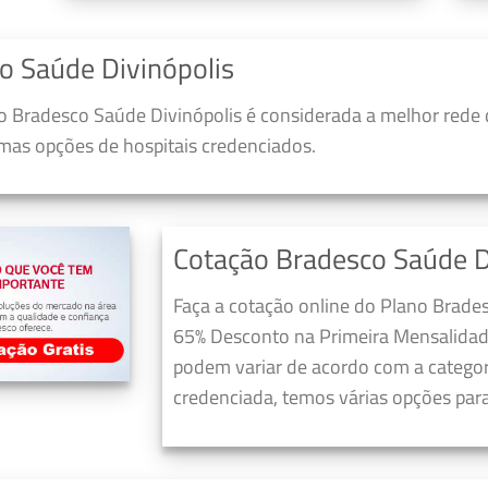
o Saúde Divinópolis
 Bradesco Saúde Divinópolis é considerada a melhor rede 
umas opções de hospitais credenciados.
Cotação Bradesco Saúde D
Faça a cotação online do Plano Brades
65% Desconto na Primeira Mensalidad
podem variar de acordo com a categori
credenciada, temos várias opções para