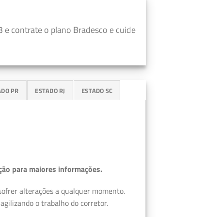
 e contrate o plano Bradesco e cuide
ADO PR
ESTADO RJ
ESTADO SC
ção para maiores informações.
 sofrer alterações a qualquer momento.
gilizando o trabalho do corretor.