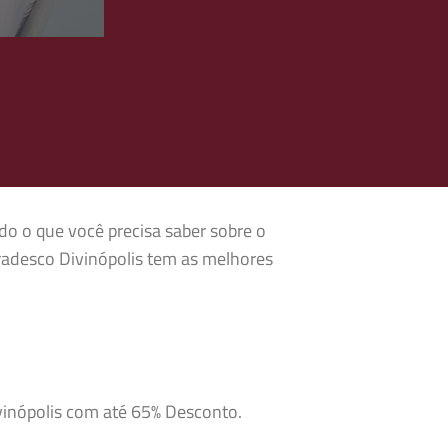
udo o que você precisa saber sobre o
radesco Divinópolis tem as melhores
ivinópolis com até 65% Desconto.