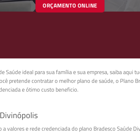
ORÇAMENTO ONLINE
de Saúde ideal para sua família e sua empresa, saiba aqui t
ocê pretende contratar o melhor plano de saúde, o Plano B
enciada e ótimo custo beneficio.
Divinópolis
so a valores e rede credenciada do plano Bradesco Saúde D