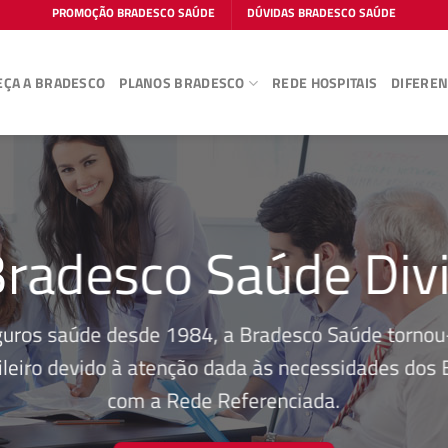
PROMOÇÃO BRADESCO SAÚDE
DÚVIDAS BRADESCO SAÚDE
ÇA A BRADESCO
PLANOS BRADESCO
REDE HOSPITAIS
DIFEREN
Bradesco Saúde Divi
guros saúde desde 1984, a Bradesco Saúde tornou-
leiro devido à atenção dada às necessidades dos Be
com a Rede Referenciada.