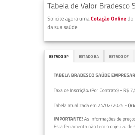
Tabela de Valor Bradesco 
Solicite agora uma
Cotação Online
do 
da sua saúde.
ESTADO SP
ESTADO BA
ESTADO DF
TABELA BRADESCO SAÚDE EMPRESAR
Taxa de Inscrição: (Por Contrato) - R$ 7,
Tabela atualizada em 24/02/2025 -
(RE
IMPORTANTE!
As informações de preços
Esta ferramenta não tem o objetivo de s