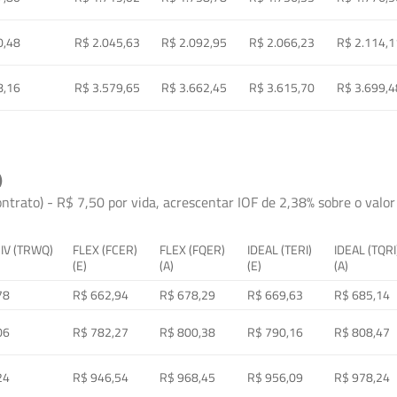
0,48
R$ 2.045,63
R$ 2.092,95
R$ 2.066,23
R$ 2.114,1
8,16
R$ 3.579,65
R$ 3.662,45
R$ 3.615,70
R$ 3.699,4
)
ontrato) - R$ 7,50 por vida, acrescentar IOF de 2,38% sobre o valor 
 IV (TRWQ)
FLEX (FCER)
FLEX (FQER)
IDEAL (TERI)
IDEAL (TQRI
(E)
(A)
(E)
(A)
78
R$ 662,94
R$ 678,29
R$ 669,63
R$ 685,14
06
R$ 782,27
R$ 800,38
R$ 790,16
R$ 808,47
24
R$ 946,54
R$ 968,45
R$ 956,09
R$ 978,24