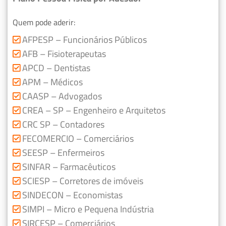
Quem pode aderir:
AFPESP – Funcionários Públicos
AFB – Fisioterapeutas
APCD – Dentistas
APM – Médicos
CAASP – Advogados
CREA – SP – Engenheiro e Arquitetos
CRC SP – Contadores
FECOMERCIO – Comerciários
SEESP – Enfermeiros
SINFAR – Farmacêuticos
SCIESP – Corretores de imóveis
SINDECON – Economistas
SIMPI – Micro e Pequena Indústria
SIRCESP – Comerciários