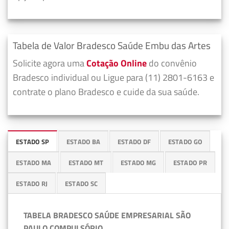
Tabela de Valor Bradesco Saúde Embu das Artes
Solicite agora uma
Cotação Online
do convênio
Bradesco individual ou Ligue para (11) 2801-6163 e
contrate o plano Bradesco e cuide da sua saúde.
ESTADO SP
ESTADO BA
ESTADO DF
ESTADO GO
ESTADO MA
ESTADO MT
ESTADO MG
ESTADO PR
ESTADO RJ
ESTADO SC
TABELA BRADESCO SAÚDE EMPRESARIAL SÃO
PAULO COMPULSÓRIO