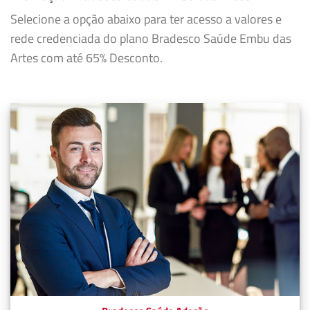
Selecione a opção abaixo para ter acesso a valores e
rede credenciada do plano Bradesco Saúde Embu das
Artes com até 65% Desconto.