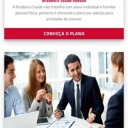
Bradesco Saúde Adesão
A Bradesco Saúde não trabalha com plano individual e familiar
pessoa física, portanto é oferecido o plano por adesão para
entidades de classes.
CONHEÇA O PLANO