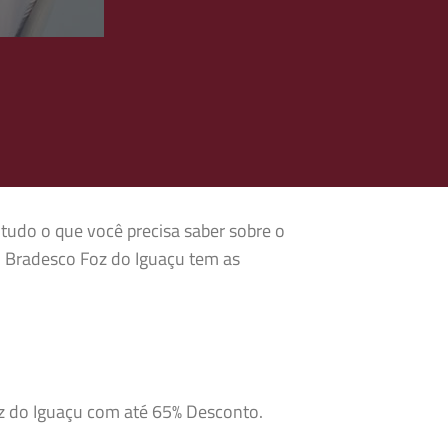
 tudo o que você precisa saber sobre o
o Bradesco Foz do Iguaçu tem as
oz do Iguaçu com até 65% Desconto.