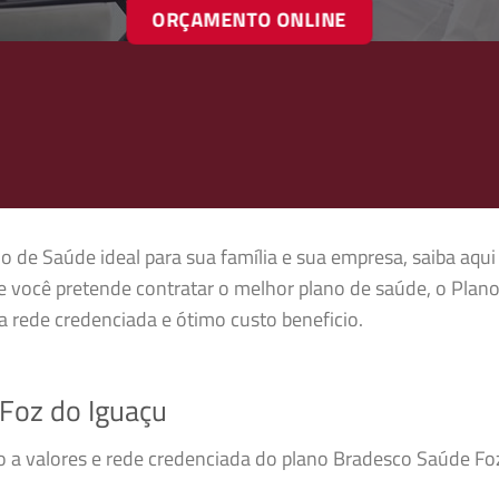
ORÇAMENTO ONLINE
o de Saúde ideal para sua família e sua empresa, saiba aqui
 você pretende contratar o melhor plano de saúde, o Plan
 rede credenciada e ótimo custo beneficio.
Foz do Iguaçu
so a valores e rede credenciada do plano Bradesco Saúde F