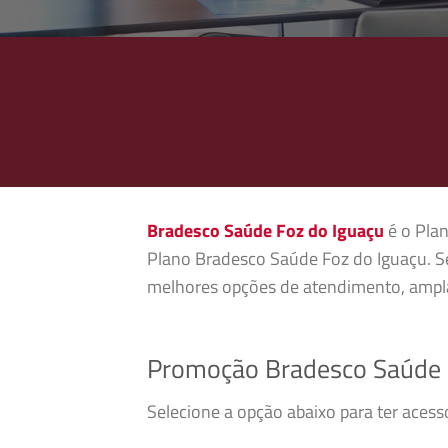
Bradesco Saúde Foz do Iguaçu
é o Plan
Plano Bradesco Saúde Foz do Iguaçu. Se
melhores opções de atendimento, ampla
Promoção Bradesco Saúde 
Selecione a opção abaixo para ter aces