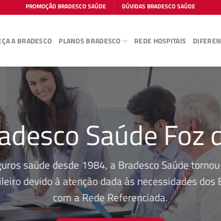
PROMOÇÃO BRADESCO SAÚDE
DÚVIDAS BRADESCO SAÚDE
ÇA A BRADESCO
PLANOS BRADESCO
REDE HOSPITAIS
DIFEREN
adesco Saúde Foz 
guros saúde desde 1984, a Bradesco Saúde tornou-
leiro devido à atenção dada às necessidades dos Be
com a Rede Referenciada.