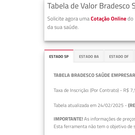
Tabela de Valor Bradesco 
Solicite agora uma
Cotação Online
do 
da sua saúde.
ESTADO SP
ESTADO BA
ESTADO DF
TABELA BRADESCO SAÚDE EMPRESAR
Taxa de Inscrição: (Por Contrato) - R$ 7,
Tabela atualizada em 24/02/2025 -
(RE
IMPORTANTE!
As informações de preços
Esta ferramenta não tem o objetivo de s