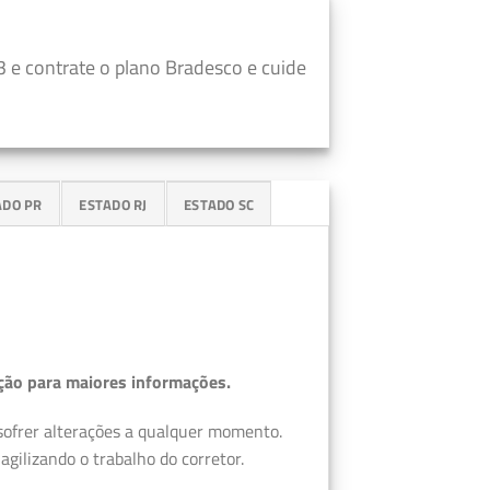
 e contrate o plano Bradesco e cuide
ADO PR
ESTADO RJ
ESTADO SC
ção para maiores informações.
 sofrer alterações a qualquer momento.
gilizando o trabalho do corretor.