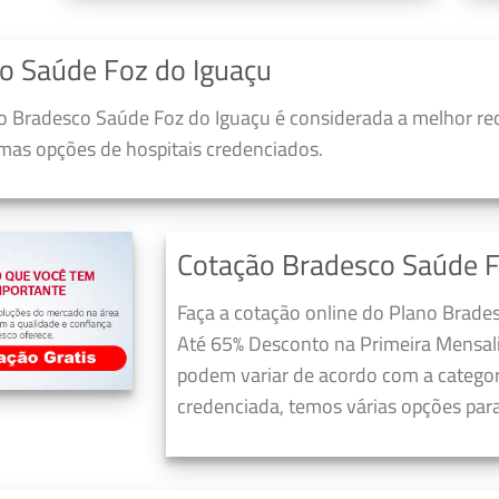
o Saúde Foz do Iguaçu
 Bradesco Saúde Foz do Iguaçu é considerada a melhor re
umas opções de hospitais credenciados.
Cotação Bradesco Saúde F
Faça a cotação online do Plano Brade
Até 65% Desconto na Primeira Mensali
podem variar de acordo com a categori
credenciada, temos várias opções para