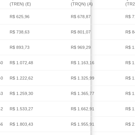
(TREN) (E)
(TRQN) (A)
(TR2
R$ 625,96
R$ 678,87
R$ 7
R$ 738,63
R$ 801,07
R$ 8
R$ 893,73
R$ 969,29
R$ 1
50
R$ 1.072,48
R$ 1.163,16
R$ 1
40
R$ 1.222,62
R$ 1.325,99
R$ 1
53
R$ 1.259,30
R$ 1.365,77
R$ 1
42
R$ 1.533,27
R$ 1.662,91
R$ 1
56
R$ 1.803,43
R$ 1.955,91
R$ 2