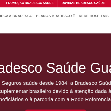
PROMOÇÃO BRADESCO SAÚDE
DÚVIDAS BRADESCO SAÚDE
EÇA A BRADESCO
PLANOS BRADESCO
REDE HOSPITAIS
radesco Saúde Gu
 Seguros saúde desde 1984, a Bradesco Saúde
uplementar brasileiro devido à atenção dada 
neficiários e à parceria com a Rede Referencia