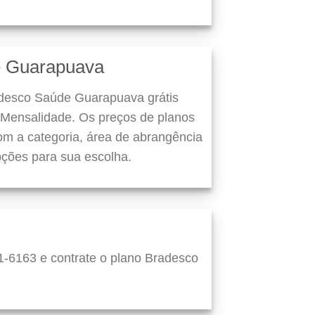
e Guarapuava
adesco Saúde Guarapuava grátis
Mensalidade. Os preços de planos
m a categoria, área de abrangência
pções para sua escolha.
1-6163 e contrate o plano Bradesco