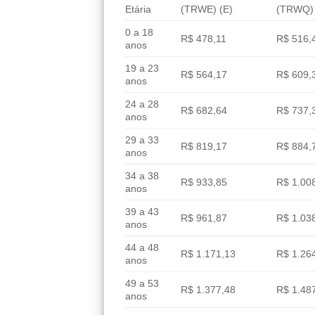
Etária
(TRWE) (E)
(TRWQ) 
0 a 18
R$ 478,11
R$ 516,
anos
19 a 23
R$ 564,17
R$ 609,
anos
24 a 28
R$ 682,64
R$ 737,
anos
29 a 33
R$ 819,17
R$ 884,
anos
34 a 38
R$ 933,85
R$ 1.00
anos
39 a 43
R$ 961,87
R$ 1.03
anos
44 a 48
R$ 1.171,13
R$ 1.26
anos
49 a 53
R$ 1.377,48
R$ 1.48
anos