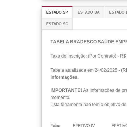
ESTADO SP
ESTADO BA
ESTADO 
ESTADO SC
TABELA BRADESCO SAÚDE EMP
Taxa de Inscrição: (Por Contrato) - R$ 
Tabela atualizada em 24/02/2025 -
(R
informações.
IMPORTANTE!
As informações de preç
momento.
Esta ferramenta não tem o objetivo de 
Faixa
EFETIVO IV
EFETIVO