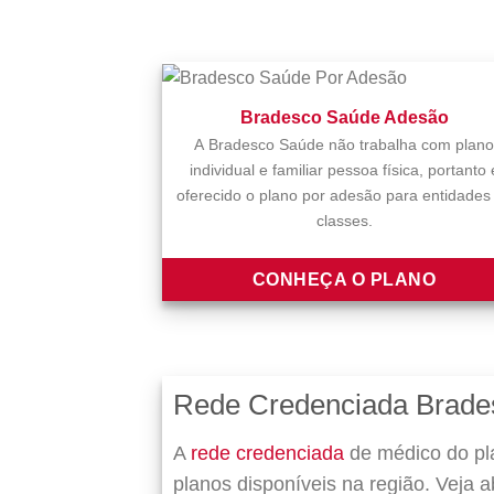
Bradesco Saúde Adesão
A Bradesco Saúde não trabalha com plano
individual e familiar pessoa física, portanto 
oferecido o plano por adesão para entidades
classes.
CONHEÇA O PLANO
Rede Credenciada Brade
A
rede credenciada
de médico do pl
planos disponíveis na região. Veja 