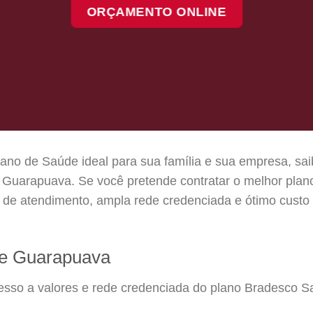
ORÇAMENTO ONLINE
ano de Saúde ideal para sua família e sua empresa, sai
Guarapuava. Se você pretende contratar o melhor plan
e atendimento, ampla rede credenciada e ótimo custo 
e Guarapuava
acesso a valores e rede credenciada do plano Bradesco