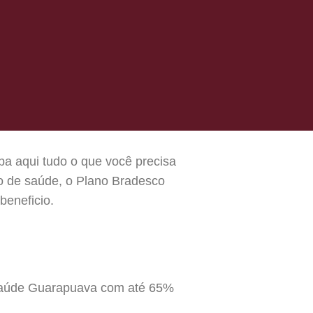
ba aqui tudo o que você precisa
o de saúde, o Plano Bradesco
beneficio.
 Saúde Guarapuava com até 65%