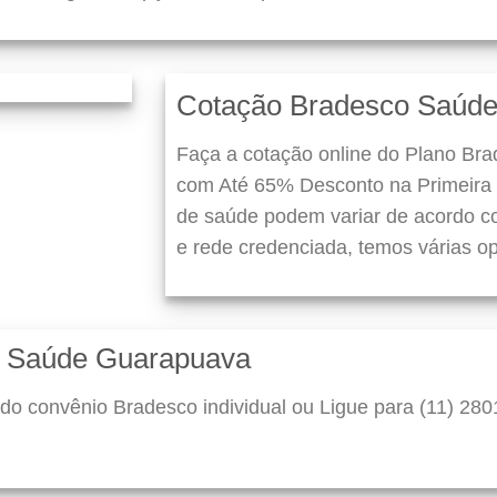
Cotação Bradesco Saúd
Faça a cotação online do Plano Br
com Até 65% Desconto na Primeira 
de saúde podem variar de acordo co
e rede credenciada, temos várias o
o Saúde Guarapuava
do convênio Bradesco individual ou Ligue para (11) 280