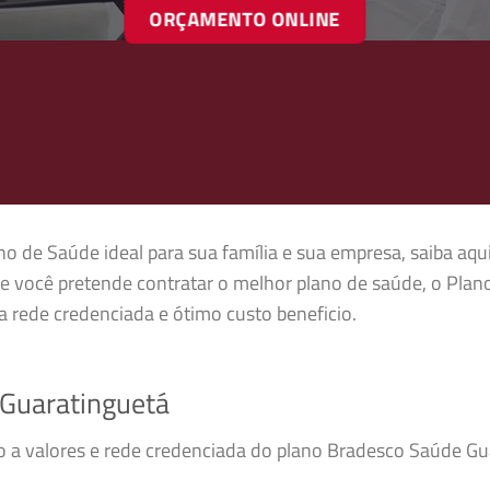
ORÇAMENTO ONLINE
no de Saúde ideal para sua família e sua empresa, saiba aqu
e você pretende contratar o melhor plano de saúde, o Plan
 rede credenciada e ótimo custo beneficio.
Guaratinguetá
so a valores e rede credenciada do plano Bradesco Saúde G