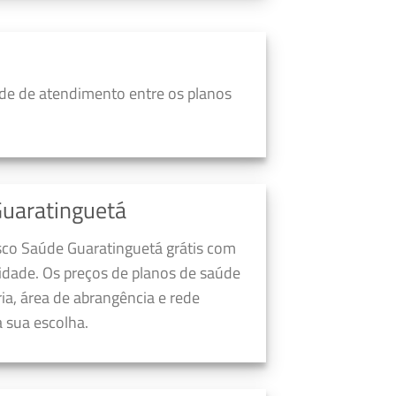
de de atendimento entre os planos
uaratinguetá
sco Saúde Guaratinguetá grátis com
dade. Os preços de planos de saúde
a, área de abrangência e rede
 sua escolha.