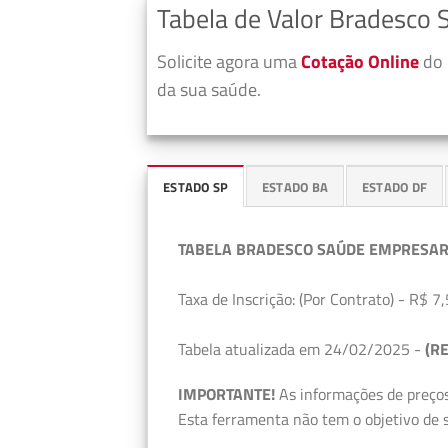
Tabela de Valor Bradesco 
Solicite agora uma
Cotação Online
do 
da sua saúde.
ESTADO SP
ESTADO BA
ESTADO DF
TABELA BRADESCO SAÚDE EMPRESAR
Taxa de Inscrição: (Por Contrato) - R$ 7,
Tabela atualizada em 24/02/2025 -
(RE
IMPORTANTE!
As informações de preços
Esta ferramenta não tem o objetivo de s