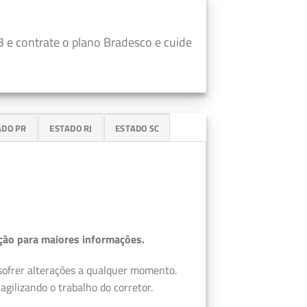
 e contrate o plano Bradesco e cuide
ADO PR
ESTADO RJ
ESTADO SC
ção para maiores informações.
 sofrer alterações a qualquer momento.
gilizando o trabalho do corretor.