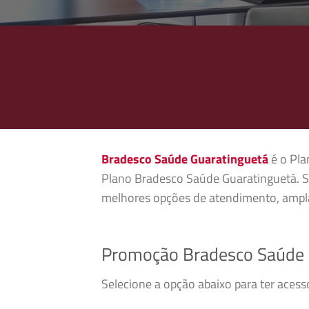
Bradesco Saúde Guaratinguetá
é o Pla
Plano Bradesco Saúde Guaratinguetá. S
melhores opções de atendimento, ampla
Promoção Bradesco Saúde 
Selecione a opção abaixo para ter aces