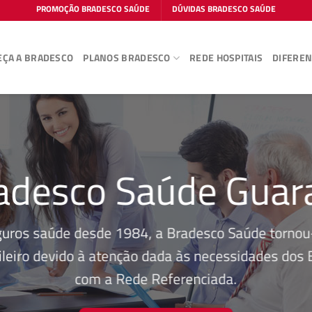
PROMOÇÃO BRADESCO SAÚDE
DÚVIDAS BRADESCO SAÚDE
ÇA A BRADESCO
PLANOS BRADESCO
REDE HOSPITAIS
DIFEREN
adesco Saúde Guar
guros saúde desde 1984, a Bradesco Saúde tornou-
leiro devido à atenção dada às necessidades dos Be
com a Rede Referenciada.