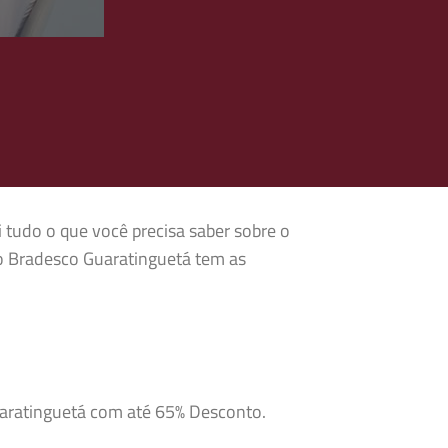
i tudo o que você precisa saber sobre o
o Bradesco Guaratinguetá tem as
uaratinguetá com até 65% Desconto.