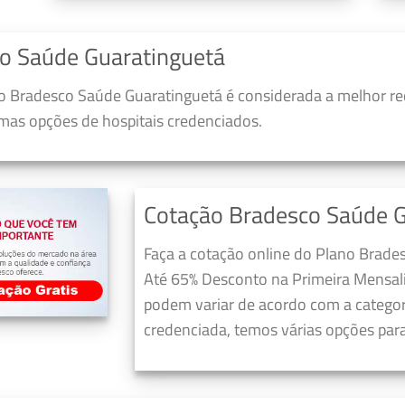
o Saúde Guaratinguetá
 Bradesco Saúde Guaratinguetá é considerada a melhor re
umas opções de hospitais credenciados.
Cotação Bradesco Saúde G
Faça a cotação online do Plano Brade
Até 65% Desconto na Primeira Mensali
podem variar de acordo com a categori
credenciada, temos várias opções para