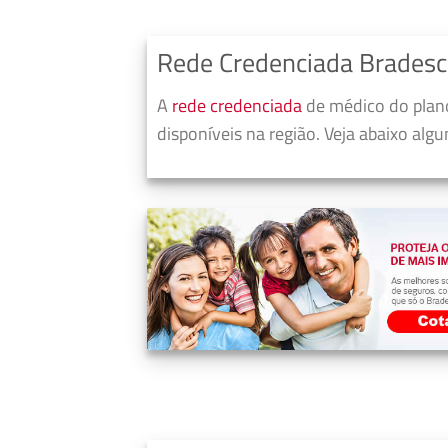
Rede Credenciada Bradesc
A
rede credenciada
de médico do plano
disponíveis na região. Veja abaixo alg