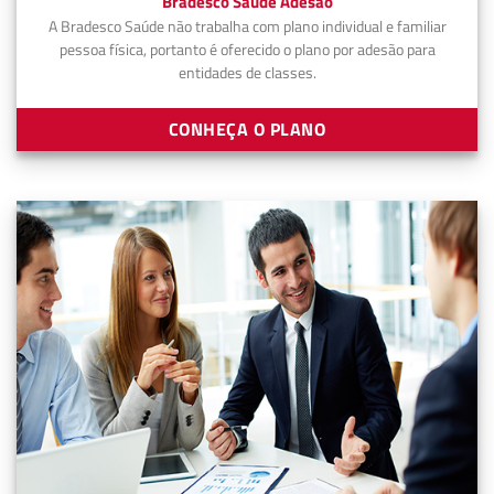
Bradesco Saúde Adesão
A Bradesco Saúde não trabalha com plano individual e familiar
pessoa física, portanto é oferecido o plano por adesão para
entidades de classes.
CONHEÇA O PLANO