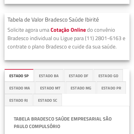
Tabela de Valor Bradesco Saúde Ibirité
Solicite agora uma
Cotação Online
do convênio
Bradesco individual ou Ligue para (11) 2801-6163 e
contrate o plano Bradesco e cuide da sua saúde.
ESTADO SP
ESTADO BA
ESTADO DF
ESTADO GO
ESTADO MA
ESTADO MT
ESTADO MG
ESTADO PR
ESTADO RJ
ESTADO SC
TABELA BRADESCO SAÚDE EMPRESARIAL SÃO
PAULO COMPULSÓRIO