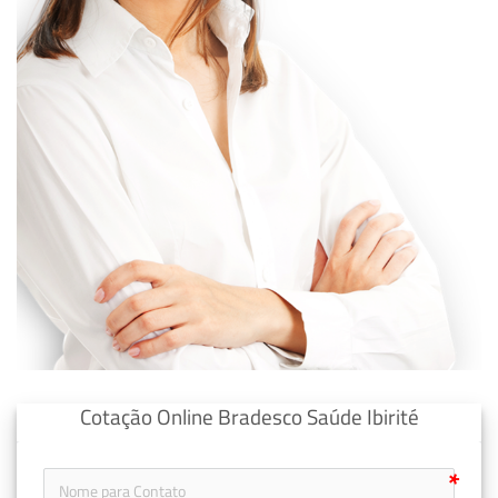
Cotação Online Bradesco Saúde Ibirité