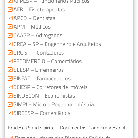
AFPESP – Funcionários Públicos
AFB – Fisioterapeutas
APCD – Dentistas
APM – Médicos
CAASP – Advogados
CREA – SP – Engenheiro e Arquitetos
CRC SP – Contadores
FECOMERCIO – Comerciários
SEESP – Enfermeiros
SINFAR – Farmacêuticos
SCIESP – Corretores de imóveis
SINDECON – Economistas
SIMPI – Micro e Pequena Indústria
SIRCESP – Comerciários
Bradesco Saúde Ibirité – Documentos Plano Empresarial