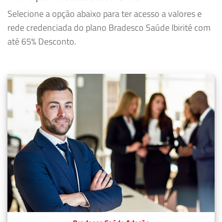
Selecione a opção abaixo para ter acesso a valores e
rede credenciada do plano Bradesco Saúde Ibirité com
até 65% Desconto.