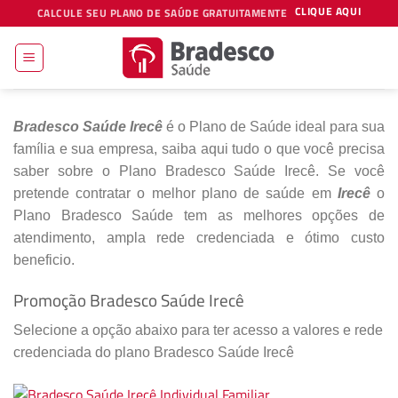
Skip
CLIQUE AQUI
CALCULE SEU PLANO DE SAÚDE GRATUITAMENTE
to
content
Bradesco Saúde Irecê
é o Plano de Saúde ideal para sua
família e sua empresa, saiba aqui tudo o que você precisa
saber sobre o Plano Bradesco Saúde Irecê. Se você
pretende contratar o melhor plano de saúde em
Irecê
o
Plano Bradesco Saúde tem as melhores opções de
atendimento, ampla rede credenciada e ótimo custo
beneficio.
Promoção Bradesco Saúde Irecê
Selecione a opção abaixo para ter acesso a valores e rede
credenciada do plano Bradesco Saúde Irecê