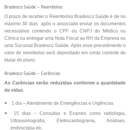
Bradesco Saúde – Reembolso
O prazo de receber o Reembolso Bradesco Saúde é de no
máximo 30 dias após o associado enviar os documentos
necessários contendo o CPF ou CNPJ do Médico ou
Clínica ou entregar uma Nota Fiscal ao RH da Empresa ou
uma Sucursal Bradesco Saúde. Após esse procedimento o
valor do reembolso será depositado em conta corrente do
titular do plano.
Bradesco Saúde – Carências
As Carências serão reduzidas conforme a quantidade
de vidas.
1 dia – Atendimento de Emergências e Urgências
15 dias – Consultas e Exames como radiologia,
Ultrassonografia, Eletrocardiograma, Análises,
endoscopia etc.