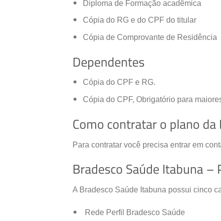
Diploma de Formação acadêmica
Cópia do RG e do CPF do titular
Cópia de Comprovante de Residência
Dependentes
Cópia do CPF e RG.
Cópia do CPF, Obrigatório para maiore
Como contratar o plano da
Para contratar você precisa entrar em con
Bradesco Saúde Itabuna – 
A Bradesco Saúde Itabuna possui cinco cat
Rede Perfil Bradesco Saúde