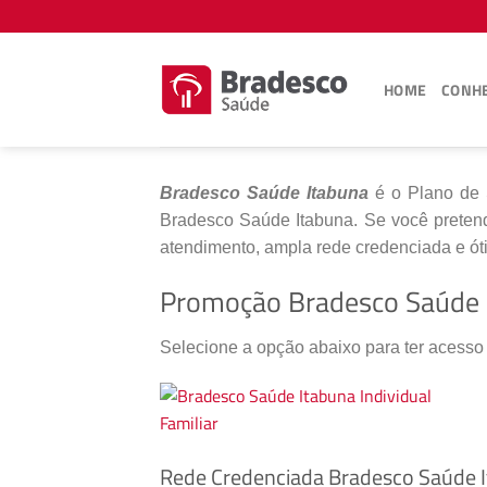
Skip
to
content
HOME
CONHE
Bradesco Saúde Itabuna
é o Plano de S
Bradesco Saúde Itabuna. Se você preten
atendimento, ampla rede credenciada e óti
Promoção Bradesco Saúde 
Selecione a opção abaixo para ter acesso
Rede Credenciada Bradesco Saúde 