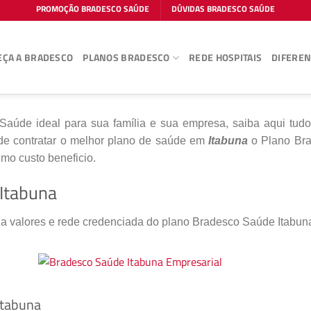
PROMOÇÃO BRADESCO SAÚDE
DÚVIDAS BRADESCO SAÚDE
ÇA A BRADESCO
PLANOS BRADESCO
REDE HOSPITAIS
DIFEREN
aúde ideal para sua família e sua empresa, saiba aqui tudo
de contratar o melhor plano de saúde em
Itabuna
o Plano Bra
mo custo beneficio.
Itabuna
 a valores e rede credenciada do plano Bradesco Saúde Itabun
Itabuna