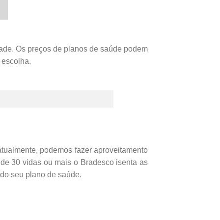
dade. Os preços de planos de saúde podem
 escolha.
atualmente, podemos fazer
aproveitamento
e 30 vidas ou mais o Bradesco isenta as
 do seu plano de saúde.