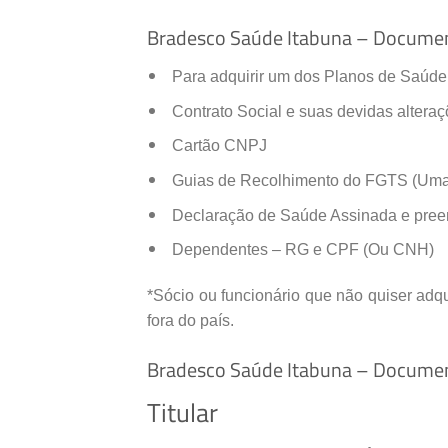
Bradesco Saúde Itabuna – Documen
Para adquirir um dos Planos de Saúde
Contrato Social e suas devidas altera
Cartão CNPJ
Guias de Recolhimento do FGTS (Uma
Declaração de Saúde Assinada e preenc
Dependentes – RG e CPF (Ou CNH)
*Sócio ou funcionário que não quiser adq
fora do país.
Bradesco Saúde Itabuna – Document
Titular