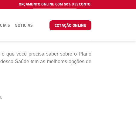
ORÇAMENTO ONLINE COM 50% DESCONTO
CIAIS
NOTICIAS
COTAÇÃO ONLINE
 o que você precisa saber sobre o Plano
desco Saúde tem as melhores opções de
a