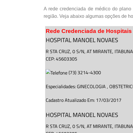
A rede credenciada de médico do plano 
região. Veja abaixo algumas opções de ho
Rede Credenciada de Hospitais
HOSPITAL MANOEL NOVAES
R STA CRUZ,
0
S/N
, AT MIRANTE,
ITABUNA
CEP: 45603305
(
73
)
3214-4300
Especialidades:
GINECOLOGIA
,
OBSTETRIC
Cadastro Atualizado Em
:
17/03/2017
HOSPITAL MANOEL NOVAES
R STA CRUZ,
0
S/N
, AT MIRANTE,
ITABUNA