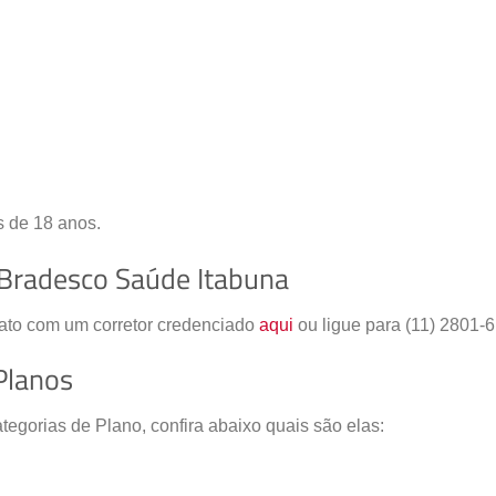
s de 18 anos.
 Bradesco Saúde Itabuna
tato com um corretor credenciado
aqui
ou ligue para (11) 2801-
Planos
egorias de Plano, confira abaixo quais são elas: