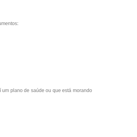
umentos:
suí um plano de saúde ou que está morando