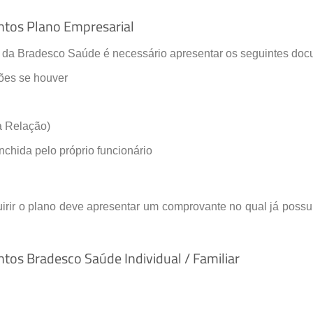
tos Plano Empresarial
 da Bradesco Saúde é necessário apresentar os seguintes doc
ções se houver
 Relação)
hida pelo próprio funcionário
uirir o plano deve apresentar um comprovante no qual já pos
os Bradesco Saúde Individual / Familiar