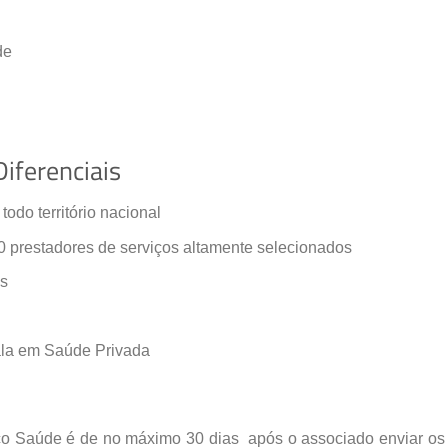
de
iferenciais
do território nacional
prestadores de serviços altamente selecionados
os
ala em Saúde Privada
o Saúde é de no máximo 30 dias após o associado enviar o