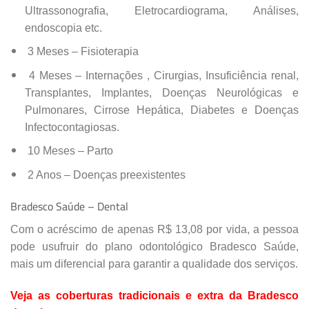
Ultrassonografia, Eletrocardiograma, Análises,
endoscopia etc.
3 Meses – Fisioterapia
4 Meses – Internações , Cirurgias, Insuficiência renal,
Transplantes, Implantes, Doenças Neurológicas e
Pulmonares, Cirrose Hepática, Diabetes e Doenças
Infectocontagiosas.
10 Meses – Parto
2 Anos – Doenças preexistentes
Bradesco Saúde – Dental
Com o acréscimo de apenas R$ 13,08 por vida, a pessoa
pode usufruir do plano odontológico Bradesco Saúde,
mais um diferencial para garantir a qualidade dos serviços.
Veja as coberturas tradicionais e extra da Bradesco