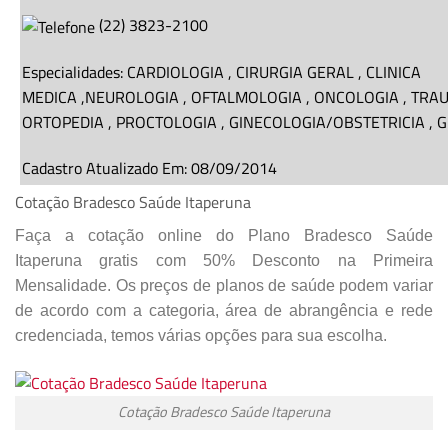
(
22
)
3823-2100
Especialidades:
CARDIOLOGIA
,
CIRURGIA GERAL
,
CLINICA
MEDICA
,
NEUROLOGIA
,
OFTALMOLOGIA
,
ONCOLOGIA
,
TRAU
ORTOPEDIA
,
PROCTOLOGIA
,
GINECOLOGIA/OBSTETRICIA
,
G
Cadastro Atualizado Em
:
08/09/2014
Cotação Bradesco Saúde Itaperuna
Faça a cotação online do Plano Bradesco Saúde
Itaperuna gratis com 50% Desconto na Primeira
Mensalidade. Os preços de planos de saúde podem variar
de acordo com a categoria, área de abrangência e rede
credenciada, temos várias opções para sua escolha.
Cotação Bradesco Saúde Itaperuna