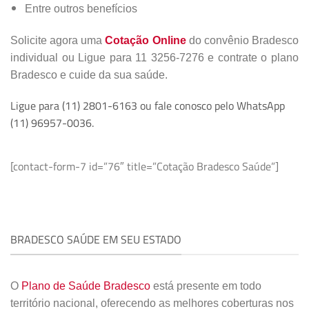
Entre outros benefícios
Solicite agora uma
Cotação Online
do convênio Bradesco
individual ou Ligue para 11 3256-7276 e contrate o plano
Bradesco e cuide da sua saúde.
Ligue para (11) 2801-6163 ou fale conosco pelo WhatsApp
(11) 96957-0036.
[contact-form-7 id=”76″ title=”Cotação Bradesco Saúde”]
BRADESCO SAÚDE EM SEU ESTADO
O
Plano de Saúde Bradesco
está presente em todo
território nacional, oferecendo as melhores coberturas nos