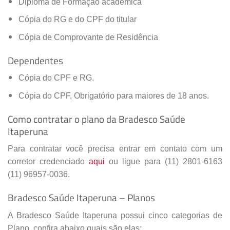
Diploma de Formação acadêmica
Cópia do RG e do CPF do titular
Cópia de Comprovante de Residência
Dependentes
Cópia do CPF e RG.
Cópia do CPF, Obrigatório para maiores de 18 anos.
Como contratar o plano da Bradesco Saúde
Itaperuna
Para contratar você precisa entrar em contato com um
corretor credenciado
aqui
ou ligue para (11) 2801-6163
(11) 96957-0036.
Bradesco Saúde Itaperuna – Planos
A Bradesco Saúde Itaperuna possui cinco categorias de
Plano, confira abaixo quais são elas: