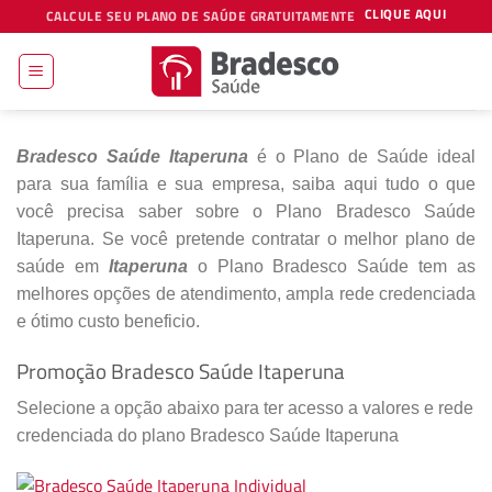
Skip
CLIQUE AQUI
CALCULE SEU PLANO DE SAÚDE GRATUITAMENTE
to
content
Bradesco Saúde Itaperuna
é o Plano de Saúde ideal
para sua família e sua empresa, saiba aqui tudo o que
você precisa saber sobre o Plano Bradesco Saúde
Itaperuna. Se você pretende contratar o melhor plano de
saúde em
Itaperuna
o Plano Bradesco Saúde tem as
melhores opções de atendimento, ampla rede credenciada
e ótimo custo beneficio.
Promoção Bradesco Saúde Itaperuna
Selecione a opção abaixo para ter acesso a valores e rede
credenciada do plano Bradesco Saúde Itaperuna