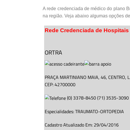
A rede credenciada de médico do plano Br
na região. Veja abaixo algumas opções de
Rede Credenciada de Hospitais
ORTRA
PRAÇA MARTINIANO MAIA,
46
, CENTRO,
L
CEP: 42700000
(
0
)
3378-8450
(
71
)
3535-3090
Especialidades:
TRAUMATO-ORTOPEDIA
Cadastro Atualizado Em
:
29/04/2016