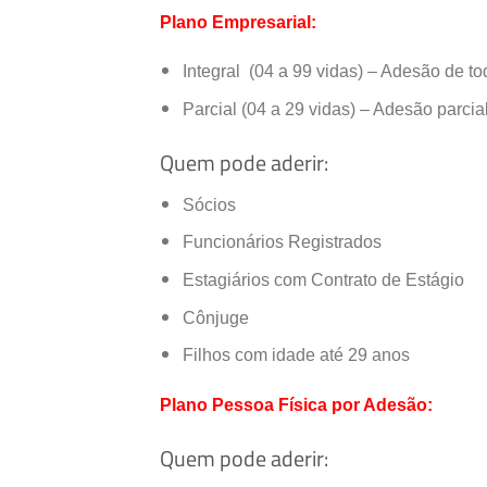
Especialidades:
PEDIATRIA
Plano Empresarial:
Cadastro Atualizado Em
:
25/08/2016
Integral (04 a 99 vidas) – Adesão de t
Parcial (04 a 29 vidas) – Adesão parcia
Quem pode aderir:
Sócios
Funcionários Registrados
Estagiários com Contrato de Estágio
Cônjuge
Filhos com idade até 29 anos
Plano Pessoa Física por Adesão:
Quem pode aderir: