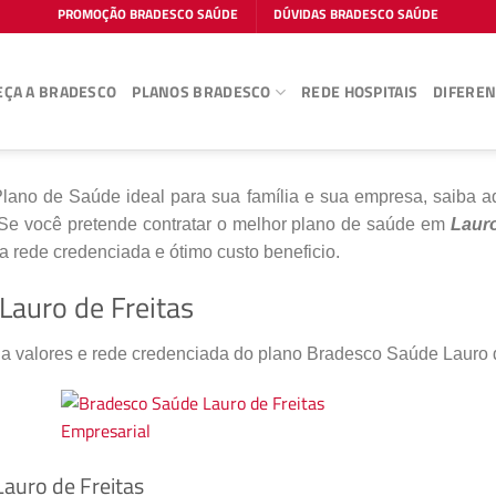
PROMOÇÃO BRADESCO SAÚDE
DÚVIDAS BRADESCO SAÚDE
ÇA A BRADESCO
PLANOS BRADESCO
REDE HOSPITAIS
DIFEREN
lano de Saúde ideal para sua família e sua empresa, saiba aq
Se você pretende contratar o melhor plano de saúde em
Lauro
 rede credenciada e ótimo custo beneficio.
auro de Freitas
 a valores e rede credenciada do plano Bradesco Saúde Lauro 
auro de Freitas