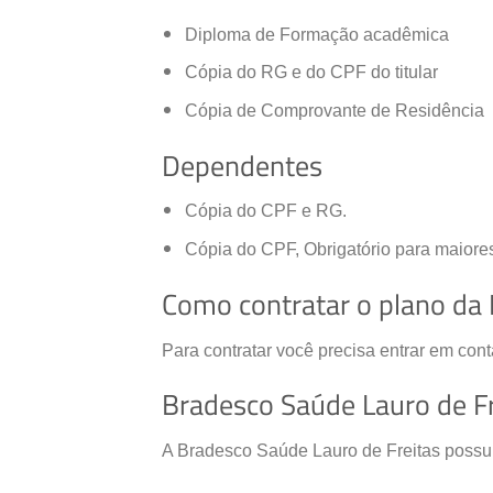
Diploma de Formação acadêmica
Cópia do RG e do CPF do titular
Cópia de Comprovante de Residência
Dependentes
Cópia do CPF e RG.
Cópia do CPF, Obrigatório para maiore
Como contratar o plano da 
Para contratar você precisa entrar em con
Bradesco Saúde Lauro de Fr
A Bradesco Saúde Lauro de Freitas possui 