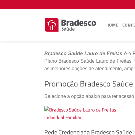
Skip
to
content
HOME
CONHE
Bradesco Saúde Lauro de Freitas
é o P
Plano Bradesco Saúde Lauro de Freitas. 
as melhores opções de atendimento, ampla
Promoção Bradesco Saúde L
Selecione a opção abaixo para ter acesso
Rede Credenciada Bradesco Saúde L