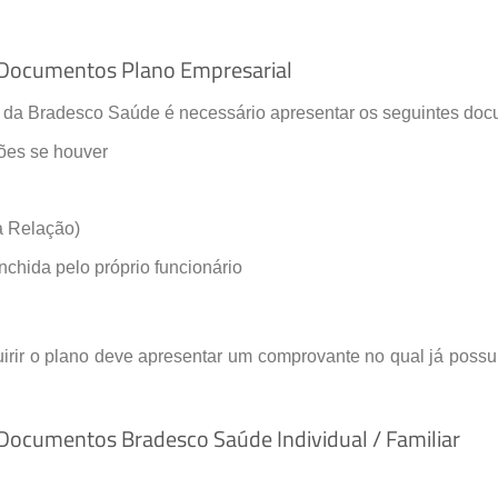
 Documentos Plano Empresarial
 da Bradesco Saúde é necessário apresentar os seguintes doc
ções se houver
 Relação)
hida pelo próprio funcionário
uirir o plano deve apresentar um comprovante no qual já pos
Documentos Bradesco Saúde Individual / Familiar