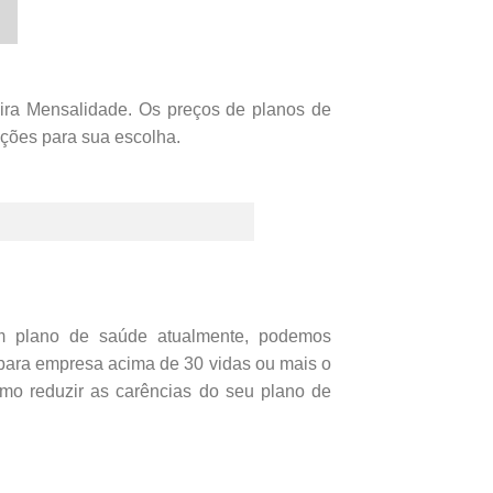
ira Mensalidade. Os preços de planos de
pções para sua escolha.
um plano de saúde atualmente, podemos
ara empresa acima de 30 vidas ou mais o
omo reduzir as carências do seu plano de