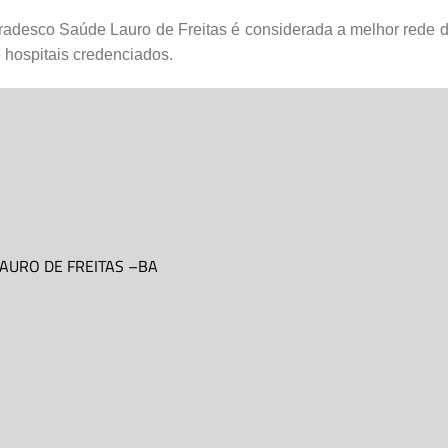
adesco Saúde Lauro de Freitas é considerada a melhor rede d
 hospitais credenciados.
AURO DE FREITAS
–
BA