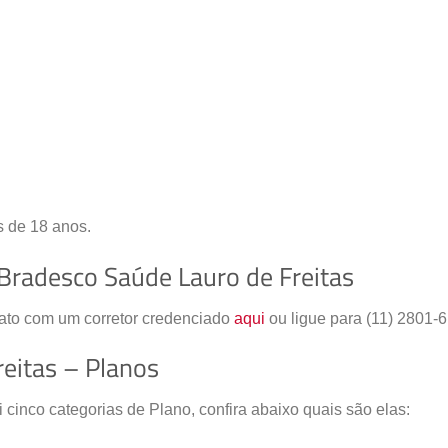
s de 18 anos.
Bradesco Saúde Lauro de Freitas
tato com um corretor credenciado
aqui
ou ligue para (11) 2801-
eitas – Planos
cinco categorias de Plano, confira abaixo quais são elas: