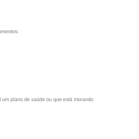
umentos:
suí um plano de saúde ou que está morando