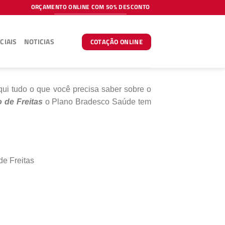
ORÇAMENTO ONLINE COM 50% DESCONTO
CIAIS
NOTICIAS
COTAÇÃO ONLINE
ui tudo o que você precisa saber sobre o
 de Freitas
o Plano Bradesco Saúde tem
de Freitas