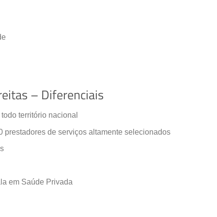
de
eitas – Diferenciais
do território nacional
prestadores de serviços altamente selecionados
os
ala em Saúde Privada