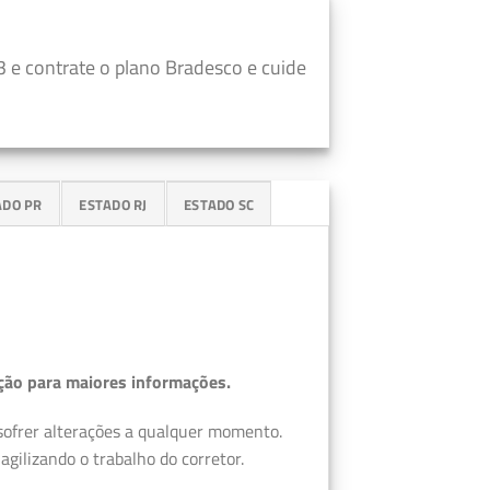
 e contrate o plano Bradesco e cuide
ADO PR
ESTADO RJ
ESTADO SC
ção para maiores informações.
 sofrer alterações a qualquer momento.
gilizando o trabalho do corretor.