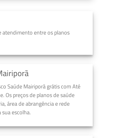
e atendimento entre os planos
airiporã
sco Saúde Mairiporã grátis com Até
e. Os preços de planos de saúde
a, área de abrangência e rede
 sua escolha.