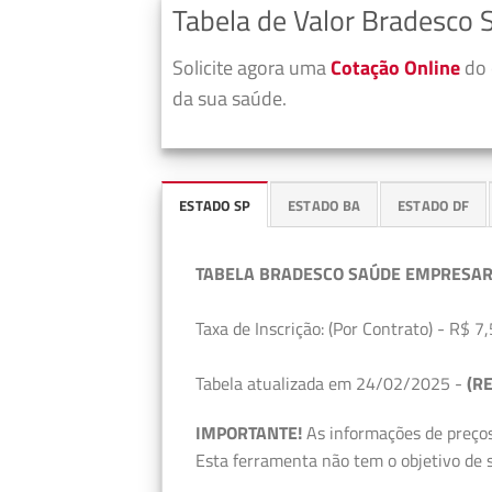
Tabela de Valor Bradesco 
Solicite agora uma
Cotação Online
do 
da sua saúde.
ESTADO SP
ESTADO BA
ESTADO DF
TABELA BRADESCO SAÚDE EMPRESAR
Taxa de Inscrição: (Por Contrato) - R$ 7,
Tabela atualizada em 24/02/2025 -
(RE
IMPORTANTE!
As informações de preços
Esta ferramenta não tem o objetivo de s