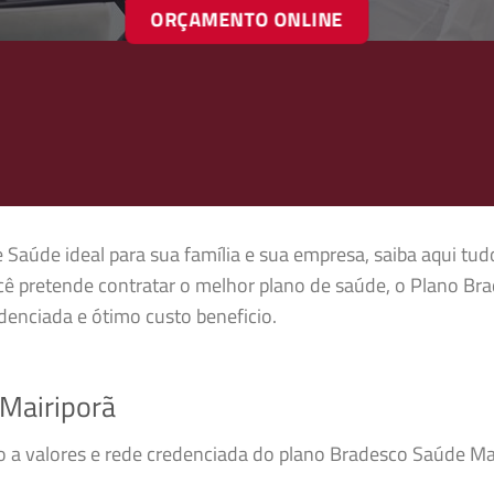
ORÇAMENTO ONLINE
 Saúde ideal para sua família e sua empresa, saiba aqui tud
ê pretende contratar o melhor plano de saúde, o Plano Br
enciada e ótimo custo beneficio.
Mairiporã
so a valores e rede credenciada do plano Bradesco Saúde M