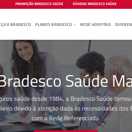
PROMOÇÃO BRADESCO SAÚDE
DÚVIDAS BRADESCO SAÚDE
ÇA A BRADESCO
PLANOS BRADESCO
REDE HOSPITAIS
DIFEREN
Bradesco Saúde Ma
guros saúde desde 1984, a Bradesco Saúde tornou-
leiro devido à atenção dada às necessidades dos Be
com a Rede Referenciada.