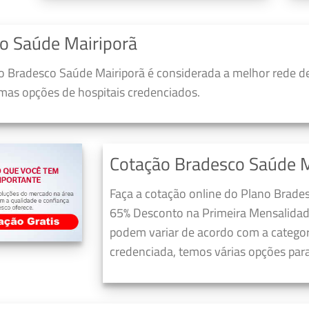
o Saúde Mairiporã
 Bradesco Saúde Mairiporã é considerada a melhor rede d
umas opções de hospitais credenciados.
Cotação Bradesco Saúde M
Faça a cotação online do Plano Brade
65% Desconto na Primeira Mensalidad
podem variar de acordo com a categori
credenciada, temos várias opções para