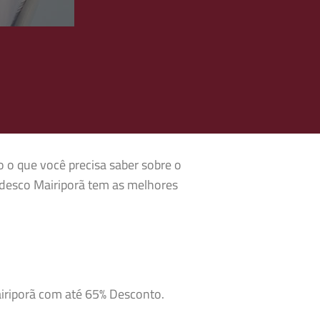
o o que você precisa saber sobre o
adesco Mairiporã tem as melhores
airiporã com até 65% Desconto.