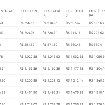
 IV (TRWQ)
FLEX (FCER)
FLEX (FQER)
IDEAL (TERI)
IDEAL (TQR
(E)
(A)
(E)
(A)
40
R$ 596,65
R$ 610,46
R$ 602,67
R$ 616,63
35
R$ 704,05
R$ 720,34
R$ 711,15
R$ 727,62
31
R$ 851,89
R$ 871,60
R$ 860,48
R$ 880,41
78
R$ 1.022,28
R$ 1.045,93
R$ 1.032,58
R$ 1.056,5
8,64
R$ 1.165,39
R$ 1.192,35
R$ 1.177,13
R$ 1.204,4
8,90
R$ 1.200,35
R$ 1.228,12
R$ 1.212,44
R$ 1.240,5
4,92
R$ 1.461,50
R$ 1.495,31
R$ 1.476,22
R$ 1.510,4
7,80
R$ 1.719,02
R$ 1.758,78
R$ 1.736,33
R$ 1.776,5