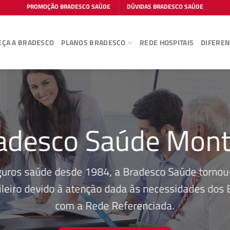
PROMOÇÃO BRADESCO SAÚDE
DÚVIDAS BRADESCO SAÚDE
ÇA A BRADESCO
PLANOS BRADESCO
REDE HOSPITAIS
DIFEREN
adesco Saúde Mont
guros saúde desde 1984, a Bradesco Saúde tornou-
leiro devido à atenção dada às necessidades dos Be
com a Rede Referenciada.