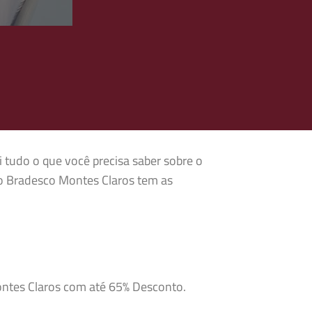
i tudo o que você precisa saber sobre o
no Bradesco Montes Claros tem as
ontes Claros com até 65% Desconto.