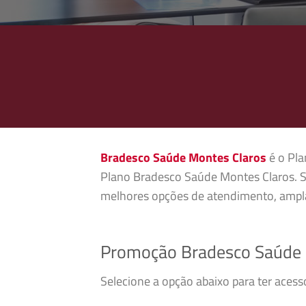
Bradesco Saúde Montes Claros
é o Pla
Plano Bradesco Saúde Montes Claros. S
melhores opções de atendimento, ampla
Promoção Bradesco Saúde 
Selecione a opção abaixo para ter aces