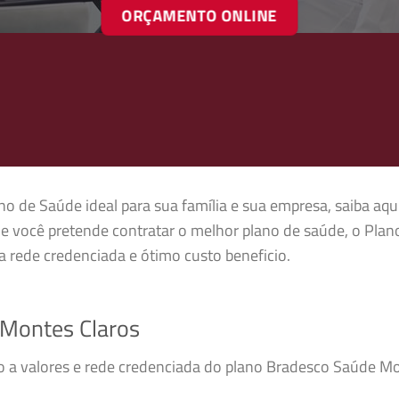
ORÇAMENTO ONLINE
no de Saúde ideal para sua família e sua empresa, saiba aqu
e você pretende contratar o melhor plano de saúde, o Pla
 rede credenciada e ótimo custo beneficio.
Montes Claros
so a valores e rede credenciada do plano Bradesco Saúde M