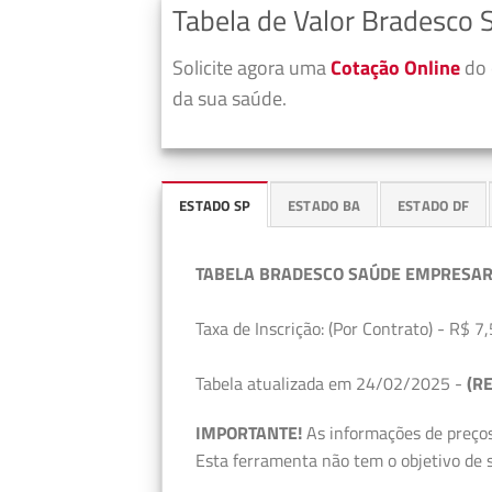
Tabela de Valor Bradesco 
Solicite agora uma
Cotação Online
do 
da sua saúde.
ESTADO SP
ESTADO BA
ESTADO DF
TABELA BRADESCO SAÚDE EMPRESAR
Taxa de Inscrição: (Por Contrato) - R$ 7,
Tabela atualizada em 24/02/2025 -
(RE
IMPORTANTE!
As informações de preços
Esta ferramenta não tem o objetivo de s