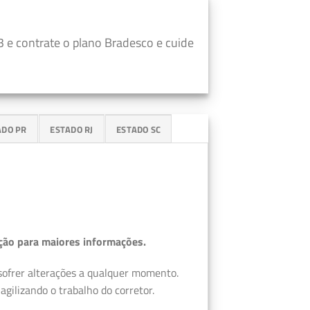
 e contrate o plano Bradesco e cuide
ADO PR
ESTADO RJ
ESTADO SC
ção para maiores informações.
 sofrer alterações a qualquer momento.
gilizando o trabalho do corretor.