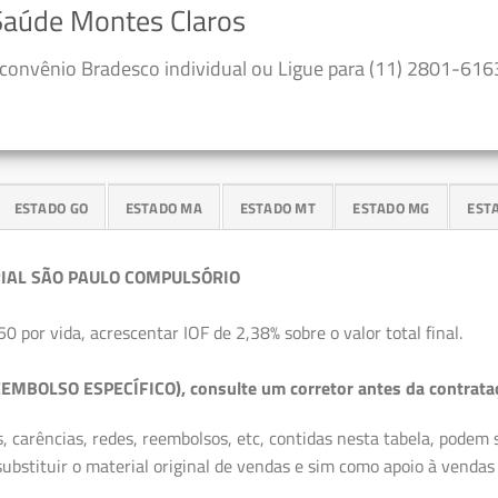
Saúde Montes Claros
convênio Bradesco individual ou Ligue para (11) 2801-6163
ESTADO GO
ESTADO MA
ESTADO MT
ESTADO MG
EST
IAL SÃO PAULO COMPULSÓRIO
50 por vida, acrescentar IOF de 2,38% sobre o valor total final.
EMBOLSO ESPECÍFICO), consulte um corretor antes da contrata
, carências, redes, reembolsos, etc, contidas nesta tabela, podem
ubstituir o material original de vendas e sim como apoio à vendas a