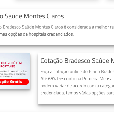
o Saúde Montes Claros
 Bradesco Saúde Montes Claros é considerada a melhor re
umas opções de hospitais credenciados.
Cotação Bradesco Saúde 
Faça a cotação online do Plano Brade
Até 65% Desconto na Primeira Mensali
podem variar de acordo com a categori
credenciada, temos várias opções para