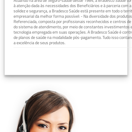
Atuando na área de Seguro-saúde desde 1984, a Bradesco Saúde torn
à atenção dada às necessidades dos Beneficiários e à parceria com a 
solidez e segurança, a Bradesco Saúde está presente em todo o terri
empresarial da melhor forma possível: - Na diversidade dos produto
Referenciada, composta por profissionais reconhecidos e centros de
do sistema de atendimento, por meio de constantes investimentos e
tecnologia empregada em suas operações. A Bradesco Saúde é contro
de planos de saúde na modalidade pós-pagamento. Tudo isso contand
a excelência de seus produtos.