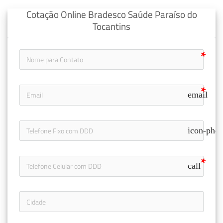
Cotação Online Bradesco Saúde Paraíso do
Tocantins
email
icon-pho
call