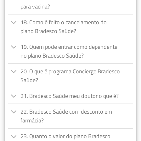
para vacina?
18. Como é feito o cancelamento do
plano Bradesco Saúde?
19. Quem pode entrar como dependente
no plano Bradesco Saúde?
20. O que é programa Concierge Bradesco
Saúde?
21. Bradesco Saúde meu doutor o que é?
22. Bradesco Saúde com desconto em
farmácia?
23. Quanto o valor do plano Bradesco