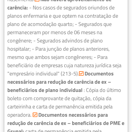
carência:
- Nos casos de segurados oriundos de
planos enfermaria e que optem na contratação de
plano de acomodação quarto;
- Segurados que
permaneceram por menos de 06 meses na
congênere;
- Segurados advindos de plano
hospitalar;
- Para junção de planos anteriores,
mesmo que ambos sejam congêneres;
- Para
beneficiário de empresas cuja natureza jurídica seja
"empresário individual" (213-5).
Documentos
necessários para redução de carência de ex –
beneficiários de plano individual
: Cópia do último
boleto com comprovante de quitação, cópia da
carteirinha e carta de permanência emitida pela
operadora.
Documentos necessários para
redução de carência de ex – beneficiários de PME e
Grupal:
carta de permanência emitida pela