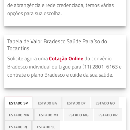
de abrangência e rede credenciada, temos várias
opções para sua escolha.
Tabela de Valor Bradesco Saúde Paraíso do
Tocantins
Solicite agora uma
Cotação Online
do convênio
Bradesco individual ou Ligue para (11) 2801-6163 e
contrate o plano Bradesco e cuide da sua saúde.
ESTADO SP
ESTADO BA
ESTADO DF
ESTADO GO
ESTADO MA
ESTADO MT
ESTADO MG
ESTADO PR
ESTADO RJ
ESTADO SC