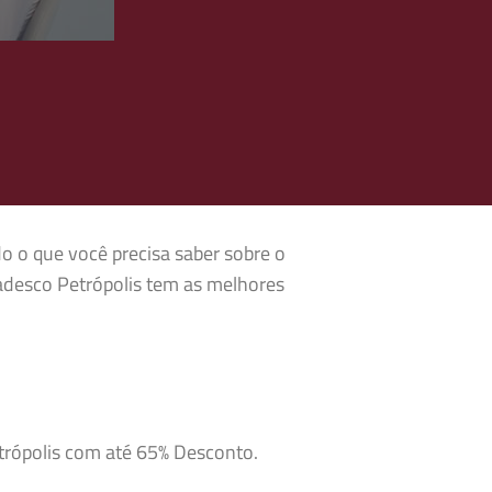
do o que você precisa saber sobre o
adesco Petrópolis tem as melhores
etrópolis com até 65% Desconto.