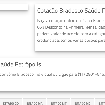
Cotação Bradesco Saúde P
Faça a cotação online do Plano Brade
65% Desconto na Primeira Mensalidad
podem variar de acordo com a categori
credenciada, temos várias opções para
Saúde Petrópolis
convênio Bradesco individual ou Ligue para (11) 2801-6163
ESTADO GO
ESTADO MA
ESTADO MT
ESTADO MG
EST