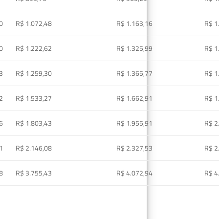
0
R$ 1.072,48
R$ 1.163,16
R$ 1
0
R$ 1.222,62
R$ 1.325,99
R$ 1
3
R$ 1.259,30
R$ 1.365,77
R$ 1
2
R$ 1.533,27
R$ 1.662,91
R$ 1
6
R$ 1.803,43
R$ 1.955,91
R$ 2
1
R$ 2.146,08
R$ 2.327,53
R$ 2
8
R$ 3.755,43
R$ 4.072,94
R$ 4