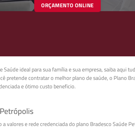
ORÇAMENTO ONLINE
e Saúde ideal para sua família e sua empresa, saiba aqui tu
cê pretende contratar o melhor plano de saúde, o Plano Br
enciada e ótimo custo beneficio.
Petrópolis
so a valores e rede credenciada do plano Bradesco Saúde P