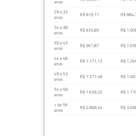
anos
29 a 33
R$ 819,17
R$ 884,
anos
34 a 38
R$ 933,85
R$ 1.00
anos
39 a 43
R$ 961,87
R$ 1.03
anos
44 a 48
R$ 1.171,13
R$ 1.26
anos
49 a 53
R$ 1.377,48
R$ 1.48
anos
54 a 58
R$ 1.639,20
R$ 1.77
anos
+ de 59
R$ 2.868,44
R$ 3.09
anos