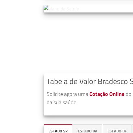
Tabela de Valor Bradesco 
Solicite agora uma
Cotação Online
do 
da sua saúde.
ESTADO SP
ESTADO BA
ESTADO DF