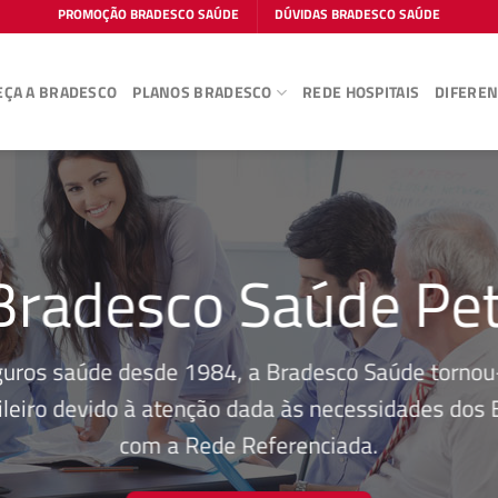
PROMOÇÃO BRADESCO SAÚDE
DÚVIDAS BRADESCO SAÚDE
ÇA A BRADESCO
PLANOS BRADESCO
REDE HOSPITAIS
DIFEREN
Bradesco Saúde Pet
guros saúde desde 1984, a Bradesco Saúde tornou-
leiro devido à atenção dada às necessidades dos Be
com a Rede Referenciada.