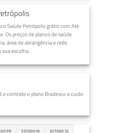
etrópolis
sco Saúde Petrópolis grátis com Até
e. Os preços de planos de saúde
a, área de abrangência e rede
 sua escolha.
 e contrate o plano Bradesco e cuide
ADO PR
ESTADO RJ
ESTADO SC