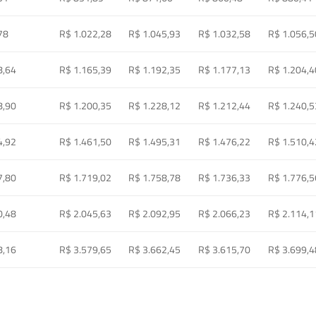
78
R$ 1.022,28
R$ 1.045,93
R$ 1.032,58
R$ 1.056,5
8,64
R$ 1.165,39
R$ 1.192,35
R$ 1.177,13
R$ 1.204,4
8,90
R$ 1.200,35
R$ 1.228,12
R$ 1.212,44
R$ 1.240,5
4,92
R$ 1.461,50
R$ 1.495,31
R$ 1.476,22
R$ 1.510,4
7,80
R$ 1.719,02
R$ 1.758,78
R$ 1.736,33
R$ 1.776,5
0,48
R$ 2.045,63
R$ 2.092,95
R$ 2.066,23
R$ 2.114,1
8,16
R$ 3.579,65
R$ 3.662,45
R$ 3.615,70
R$ 3.699,4