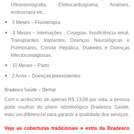
Ultrassonografia, Eletrocardiograma, Análises,
endoscopia etc.
3 Meses – Fisioterapia
4 Meses – Internações , Cirurgias, Insuficiência renal,
Transplantes, Implantes, Doenças Neurológicas e
Pulmonares, Cirrose Hepática, Diabetes e Doenças
Infectocontagiosas.
10 Meses – Parto
2 Anos – Doenças preexistentes
Bradesco Saúde – Dental
Com o acréscimo de apenas R$ 13,08 por vida, a pessoa
pode usufruir do plano odontológico Bradesco Saúde,
mais um diferencial para garantir a qualidade dos serviços.
Veja as coberturas tradicionais e extra da Bradesco