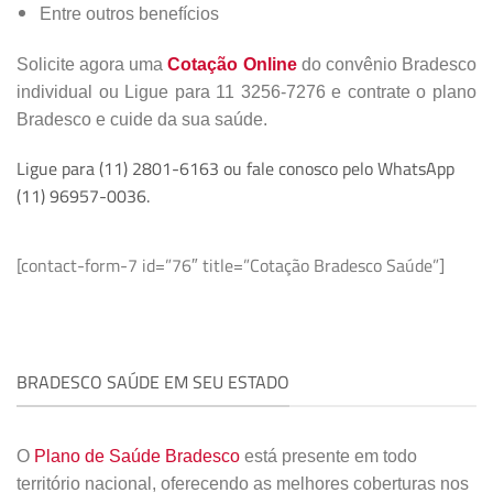
Entre outros benefícios
Solicite agora uma
Cotação Online
do convênio Bradesco
individual ou Ligue para 11 3256-7276 e contrate o plano
Bradesco e cuide da sua saúde.
Ligue para (11) 2801-6163 ou fale conosco pelo WhatsApp
(11) 96957-0036.
[contact-form-7 id=”76″ title=”Cotação Bradesco Saúde”]
BRADESCO SAÚDE EM SEU ESTADO
O
Plano de Saúde Bradesco
está presente em todo
território nacional, oferecendo as melhores coberturas nos