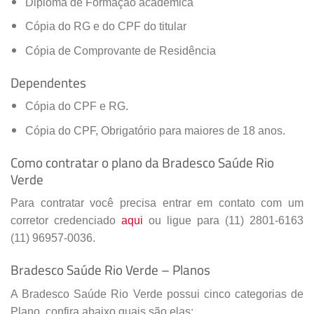
Diploma de Formação acadêmica
Cópia do RG e do CPF do titular
Cópia de Comprovante de Residência
Dependentes
Cópia do CPF e RG.
Cópia do CPF, Obrigatório para maiores de 18 anos.
Como contratar o plano da Bradesco Saúde Rio
Verde
Para contratar você precisa entrar em contato com um
corretor credenciado
aqui
ou ligue para (11) 2801-6163
(11) 96957-0036.
Bradesco Saúde Rio Verde – Planos
A Bradesco Saúde Rio Verde possui cinco categorias de
Plano, confira abaixo quais são elas: