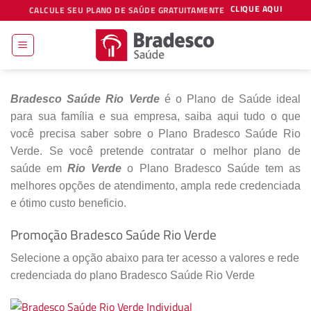
Skip
CLIQUE AQUI
CALCULE SEU PLANO DE SAÚDE GRATUITAMENTE
to
content
Bradesco Saúde Rio Verde
é o Plano de Saúde ideal
para sua família e sua empresa, saiba aqui tudo o que
você precisa saber sobre o Plano Bradesco Saúde Rio
Verde. Se você pretende contratar o melhor plano de
saúde em
Rio Verde
o Plano Bradesco Saúde tem as
melhores opções de atendimento, ampla rede credenciada
e ótimo custo beneficio.
Promoção Bradesco Saúde Rio Verde
Selecione a opção abaixo para ter acesso a valores e rede
credenciada do plano Bradesco Saúde Rio Verde