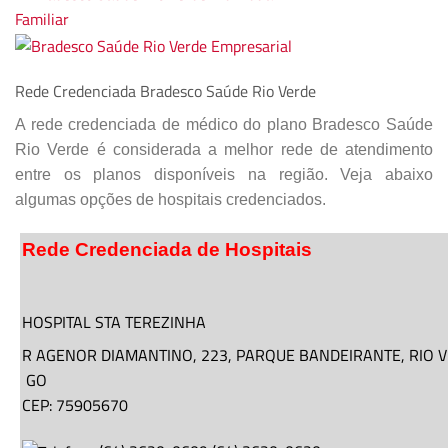
Rede Credenciada Bradesco Saúde Rio Verde
A rede credenciada de médico do plano Bradesco Saúde
Rio Verde é considerada a melhor rede de atendimento
entre os planos disponíveis na região. Veja abaixo
algumas opções de hospitais credenciados.
Rede Credenciada de Hospitais
HOSPITAL STA TEREZINHA
R AGENOR DIAMANTINO,
223
, PARQUE BANDEIRANTE,
RIO 
GO
CEP: 75905670