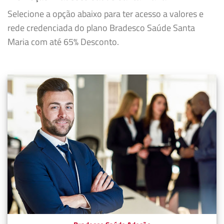
Selecione a opção abaixo para ter acesso a valores e
rede credenciada do plano Bradesco Saúde Santa
Maria com até 65% Desconto.