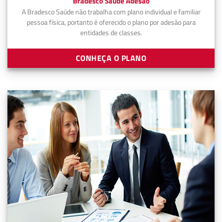
Bradesco Saúde Adesão
A Bradesco Saúde não trabalha com plano individual e familiar
pessoa física, portanto é oferecido o plano por adesão para
entidades de classes.
CONHEÇA O PLANO