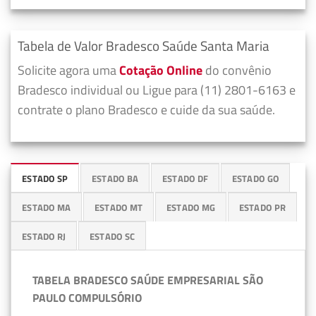
Tabela de Valor Bradesco Saúde Santa Maria
Solicite agora uma
Cotação Online
do convênio
Bradesco individual ou Ligue para (11) 2801-6163 e
contrate o plano Bradesco e cuide da sua saúde.
ESTADO SP
ESTADO BA
ESTADO DF
ESTADO GO
ESTADO MA
ESTADO MT
ESTADO MG
ESTADO PR
ESTADO RJ
ESTADO SC
TABELA BRADESCO SAÚDE EMPRESARIAL SÃO
PAULO COMPULSÓRIO