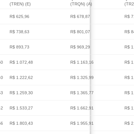
(TREN) (E)
(TRQN) (A)
(TR2
R$ 625,96
R$ 678,87
R$ 7
R$ 738,63
R$ 801,07
R$ 8
R$ 893,73
R$ 969,29
R$ 1
50
R$ 1.072,48
R$ 1.163,16
R$ 1
40
R$ 1.222,62
R$ 1.325,99
R$ 1
53
R$ 1.259,30
R$ 1.365,77
R$ 1
42
R$ 1.533,27
R$ 1.662,91
R$ 1
56
R$ 1.803,43
R$ 1.955,91
R$ 2