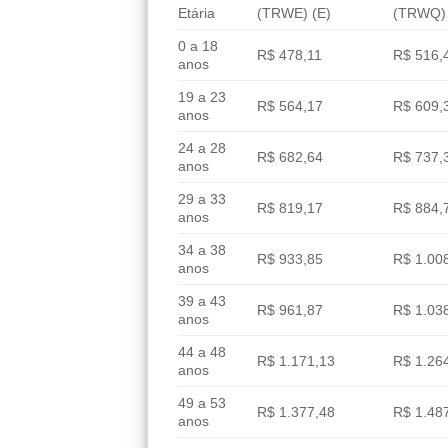
Etária
(TRWE) (E)
(TRWQ) 
0 a 18
R$ 478,11
R$ 516,
anos
19 a 23
R$ 564,17
R$ 609,
anos
24 a 28
R$ 682,64
R$ 737,
anos
29 a 33
R$ 819,17
R$ 884,
anos
34 a 38
R$ 933,85
R$ 1.00
anos
39 a 43
R$ 961,87
R$ 1.03
anos
44 a 48
R$ 1.171,13
R$ 1.26
anos
49 a 53
R$ 1.377,48
R$ 1.48
anos