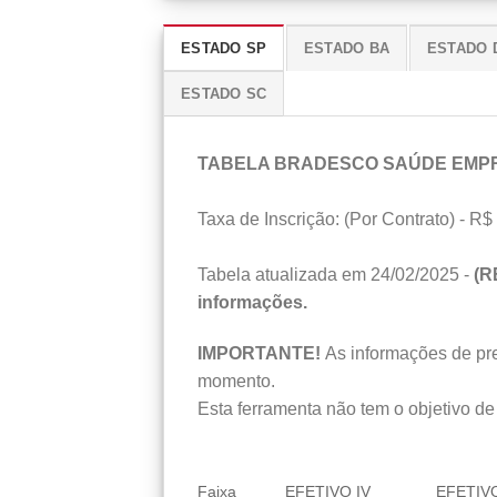
ESTADO SP
ESTADO BA
ESTADO 
ESTADO SC
TABELA BRADESCO SAÚDE EMP
Taxa de Inscrição: (Por Contrato) - R$ 
Tabela atualizada em 24/02/2025 -
(R
informações.
IMPORTANTE!
As informações de preç
momento.
Esta ferramenta não tem o objetivo de 
Faixa
EFETIVO IV
EFETIVO