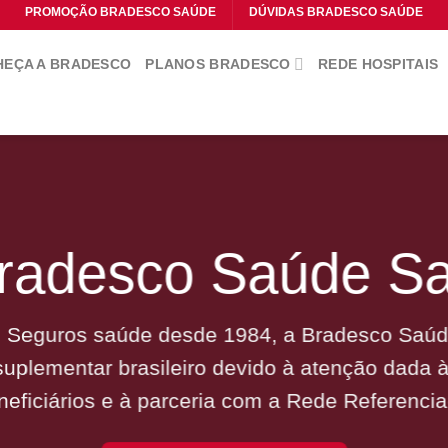
PROMOÇÃO BRADESCO SAÚDE
DÚVIDAS BRADESCO SAÚDE
EÇA A BRADESCO
PLANOS BRADESCO
REDE HOSPITAIS
radesco Saúde Sa
 Seguros saúde desde 1984, a Bradesco Saúde
uplementar brasileiro devido à atenção dada 
neficiários e à parceria com a Rede Referencia