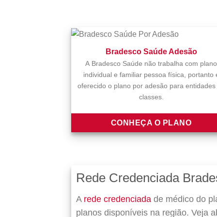
Bradesco Saúde Adesão
A Bradesco Saúde não trabalha com plano
individual e familiar pessoa física, portanto 
oferecido o plano por adesão para entidades
classes.
CONHEÇA O PLANO
Rede Credenciada Brade
A
rede credenciada
de médico do pl
planos disponíveis na região. Veja 