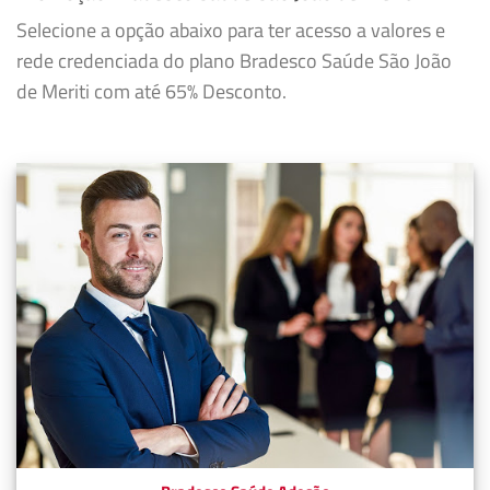
Selecione a opção abaixo para ter acesso a valores e
rede credenciada do plano Bradesco Saúde São João
de Meriti com até 65% Desconto.