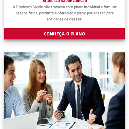
Bradesco Saúde Adesão
A Bradesco Saúde não trabalha com plano individual e familiar
pessoa física, portanto é oferecido o plano por adesão para
entidades de classes.
CONHEÇA O PLANO