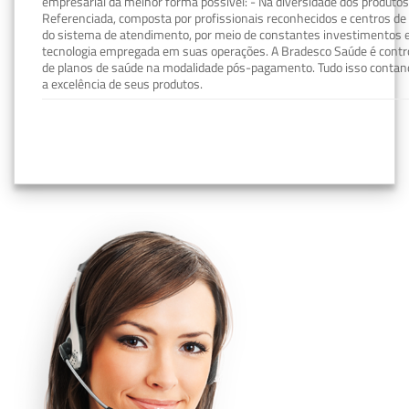
empresarial da melhor forma possível: - Na diversidade dos produto
Referenciada, composta por profissionais reconhecidos e centros de
do sistema de atendimento, por meio de constantes investimentos e
tecnologia empregada em suas operações. A Bradesco Saúde é contro
de planos de saúde na modalidade pós-pagamento. Tudo isso contand
a excelência de seus produtos.