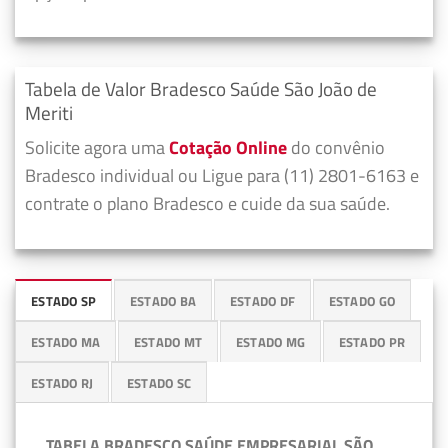
Tabela de Valor Bradesco Saúde São João de
Meriti
Solicite agora uma
Cotação Online
do convênio
Bradesco individual ou Ligue para (11) 2801-6163 e
contrate o plano Bradesco e cuide da sua saúde.
ESTADO SP
ESTADO BA
ESTADO DF
ESTADO GO
ESTADO MA
ESTADO MT
ESTADO MG
ESTADO PR
ESTADO RJ
ESTADO SC
TABELA BRADESCO SAÚDE EMPRESARIAL SÃO