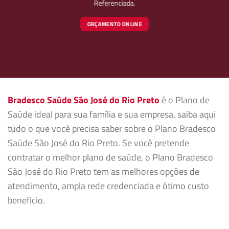
Referenciada.
ORÇAMENTO ONLINE
Bradesco Saúde São José do Rio Preto
é o Plano de
Saúde ideal para sua família e sua empresa, saiba aqui
tudo o que você precisa saber sobre o Plano Bradesco
Saúde São José do Rio Preto. Se você pretende
contratar o melhor plano de saúde, o Plano Bradesco
São José do Rio Preto tem as melhores opções de
atendimento, ampla rede credenciada e ótimo custo
beneficio.