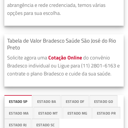
abrangência e rede credenciada, temos várias
opções para sua escolha.
Tabela de Valor Bradesco Saúde São José do Rio
Preto
Solicite agora uma
Cotação Online
do convênio
Bradesco individual ou Ligue para (11) 2801-6163 e
contrate o plano Bradesco e cuide da sua saúde.
ESTADO SP
ESTADO BA
ESTADO DF
ESTADO GO
ESTADO MA
ESTADO MT
ESTADO MG
ESTADO PR
ESTADO RJ
ESTADO SC