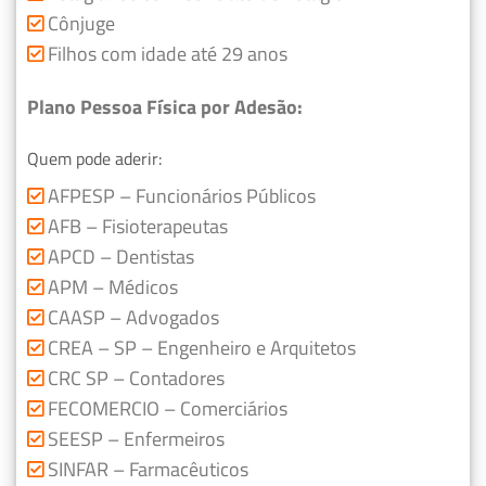
Cônjuge
Filhos com idade até 29 anos
Plano Pessoa Física por Adesão:
Quem pode aderir:
AFPESP – Funcionários Públicos
AFB – Fisioterapeutas
APCD – Dentistas
APM – Médicos
CAASP – Advogados
CREA – SP – Engenheiro e Arquitetos
CRC SP – Contadores
FECOMERCIO – Comerciários
SEESP – Enfermeiros
SINFAR – Farmacêuticos