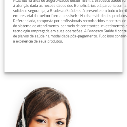
Atuando na área de Seguro-saúde desde 1984, a Bradesco Saúde torn
à atenção dada às necessidades dos Beneficiários e à parceria com a 
solidez e segurança, a Bradesco Saúde está presente em todo o terri
empresarial da melhor forma possível: - Na diversidade dos produto
Referenciada, composta por profissionais reconhecidos e centros de
do sistema de atendimento, por meio de constantes investimentos e
tecnologia empregada em suas operações. A Bradesco Saúde é contro
de planos de saúde na modalidade pós-pagamento. Tudo isso contand
a excelência de seus produtos.