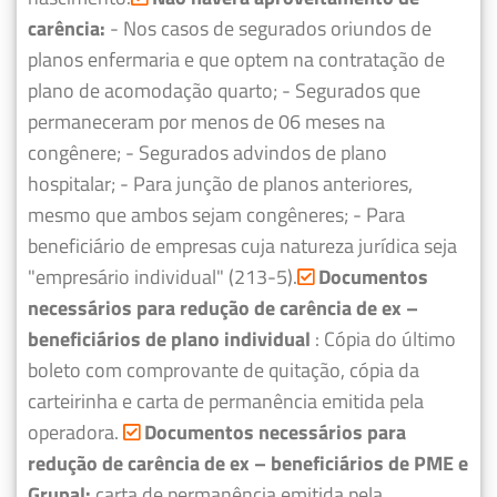
carência:
- Nos casos de segurados oriundos de
planos enfermaria e que optem na contratação de
plano de acomodação quarto;
- Segurados que
permaneceram por menos de 06 meses na
congênere;
- Segurados advindos de plano
hospitalar;
- Para junção de planos anteriores,
mesmo que ambos sejam congêneres;
- Para
beneficiário de empresas cuja natureza jurídica seja
"empresário individual" (213-5).
Documentos
necessários para redução de carência de ex –
beneficiários de plano individual
: Cópia do último
boleto com comprovante de quitação, cópia da
carteirinha e carta de permanência emitida pela
operadora.
Documentos necessários para
redução de carência de ex – beneficiários de PME e
Grupal:
carta de permanência emitida pela