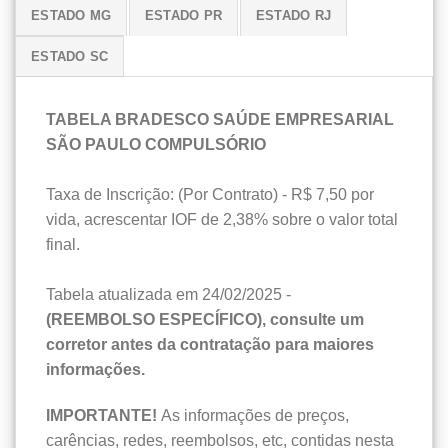
ESTADO MG
ESTADO PR
ESTADO RJ
ESTADO SC
TABELA BRADESCO SAÚDE EMPRESARIAL
SÃO PAULO COMPULSÓRIO
Taxa de Inscrição: (Por Contrato) - R$ 7,50 por
vida, acrescentar IOF de 2,38% sobre o valor total
final.
Tabela atualizada em 24/02/2025 -
(REEMBOLSO ESPECÍFICO), consulte um
corretor antes da contratação para maiores
informações.
IMPORTANTE!
As informações de preços,
carências, redes, reembolsos, etc, contidas nesta