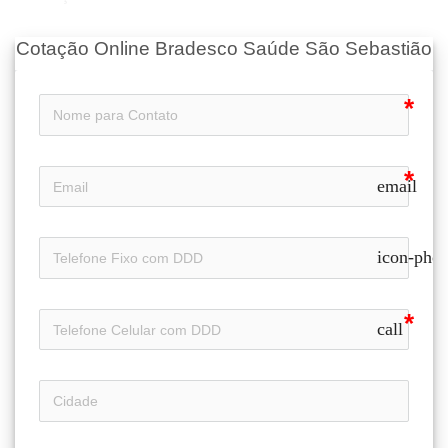
Cotação Online Bradesco Saúde São Sebastião
email
icon-pho
call