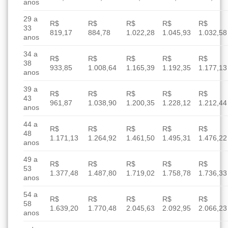
anos
29 a
R$
R$
R$
R$
R$
33
819,17
884,78
1.022,28
1.045,93
1.032,58
anos
34 a
R$
R$
R$
R$
R$
38
933,85
1.008,64
1.165,39
1.192,35
1.177,13
anos
39 a
R$
R$
R$
R$
R$
43
961,87
1.038,90
1.200,35
1.228,12
1.212,44
anos
44 a
R$
R$
R$
R$
R$
48
1.171,13
1.264,92
1.461,50
1.495,31
1.476,22
anos
49 a
R$
R$
R$
R$
R$
53
1.377,48
1.487,80
1.719,02
1.758,78
1.736,33
anos
54 a
R$
R$
R$
R$
R$
58
1.639,20
1.770,48
2.045,63
2.092,95
2.066,23
anos