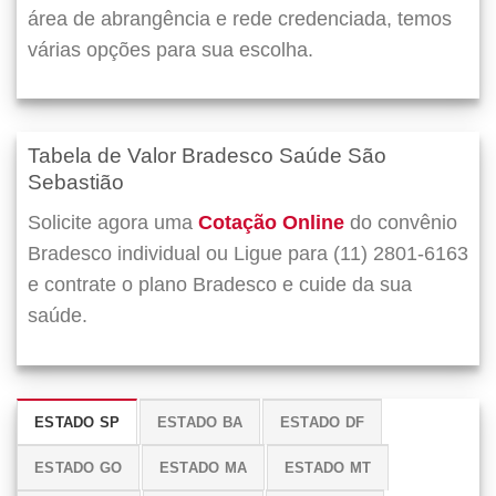
área de abrangência e rede credenciada, temos
várias opções para sua escolha.
Tabela de Valor Bradesco Saúde São
Sebastião
Solicite agora uma
Cotação Online
do convênio
Bradesco individual ou Ligue para (11) 2801-6163
e contrate o plano Bradesco e cuide da sua
saúde.
ESTADO SP
ESTADO BA
ESTADO DF
ESTADO GO
ESTADO MA
ESTADO MT