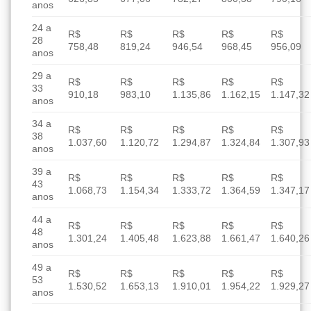
anos
24 a
R$
R$
R$
R$
R$
28
758,48
819,24
946,54
968,45
956,09
anos
29 a
R$
R$
R$
R$
R$
33
910,18
983,10
1.135,86
1.162,15
1.147,32
anos
34 a
R$
R$
R$
R$
R$
38
1.037,60
1.120,72
1.294,87
1.324,84
1.307,93
anos
39 a
R$
R$
R$
R$
R$
43
1.068,73
1.154,34
1.333,72
1.364,59
1.347,17
anos
44 a
R$
R$
R$
R$
R$
48
1.301,24
1.405,48
1.623,88
1.661,47
1.640,26
anos
49 a
R$
R$
R$
R$
R$
53
1.530,52
1.653,13
1.910,01
1.954,22
1.929,27
anos