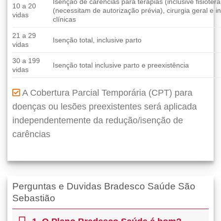
Isenção de carências para terapias (inclusive fisioter
10 a 20
(necessitam de autorização prévia), cirurgia geral e 
vidas
clínicas
21 a 29
Isenção total, inclusive parto
vidas
30 a 199
Isenção total inclusive parto e preexistência
vidas
A Cobertura Parcial Temporária (CPT) para
doenças ou lesões preexistentes será aplicada
independentemente da redução/isenção de
carências
Perguntas e Duvidas Bradesco Saúde São
Sebastião