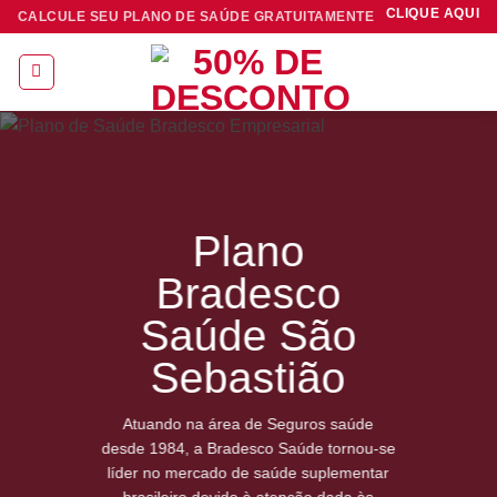
Skip
CLIQUE AQUI
CALCULE SEU PLANO DE SAÚDE GRATUITAMENTE
to
content
Plano
Bradesco
Saúde São
Sebastião
Atuando na área de Seguros saúde
desde 1984, a Bradesco Saúde tornou-se
líder no mercado de saúde suplementar
brasileiro devido à atenção dada às