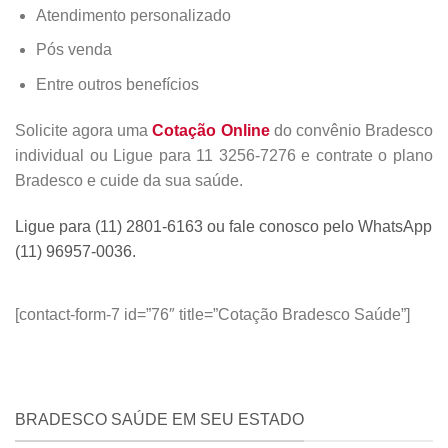
Atendimento personalizado
Pós venda
Entre outros benefícios
Solicite agora uma
Cotação Online
do convênio Bradesco
individual ou Ligue para 11 3256-7276 e contrate o plano
Bradesco e cuide da sua saúde.
Ligue para (11) 2801-6163 ou fale conosco pelo WhatsApp
(11) 96957-0036.
[contact-form-7 id=”76″ title=”Cotação Bradesco Saúde”]
BRADESCO SAÚDE EM SEU ESTADO