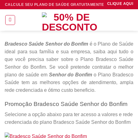
Skip
CLIQUE AQUI
CALCULE SEU PLANO DE SAÚDE GRATUITAMENTE
to
content
Bradesco Saúde Senhor do Bonfim
é o Plano de Saúde
ideal para sua família e sua empresa, saiba aqui tudo o
que você precisa saber sobre o Plano Bradesco Saúde
Senhor do Bonfim. Se você pretende contratar o melhor
plano de saúde em
Senhor do Bonfim
o Plano Bradesco
Saúde tem as melhores opções de atendimento, ampla
rede credenciada e ótimo custo beneficio.
Promoção Bradesco Saúde Senhor do Bonfim
Selecione a opção abaixo para ter acesso a valores e rede
credenciada do plano Bradesco Saúde Senhor do Bonfim