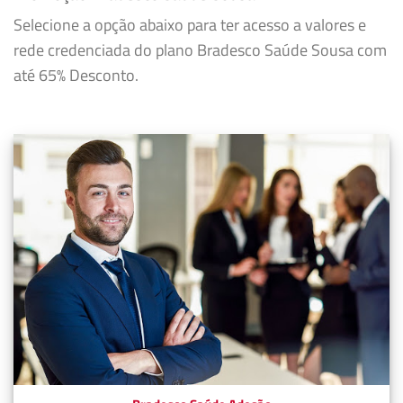
Selecione a opção abaixo para ter acesso a valores e
rede credenciada do plano Bradesco Saúde Sousa com
até 65% Desconto.