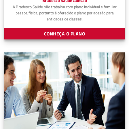
Bradesco Saúde Adesão
A Bradesco Saúde não trabalha com plano individual e familiar
pessoa física, portanto é oferecido o plano por adesão para
entidades de classes.
CONHEÇA O PLANO