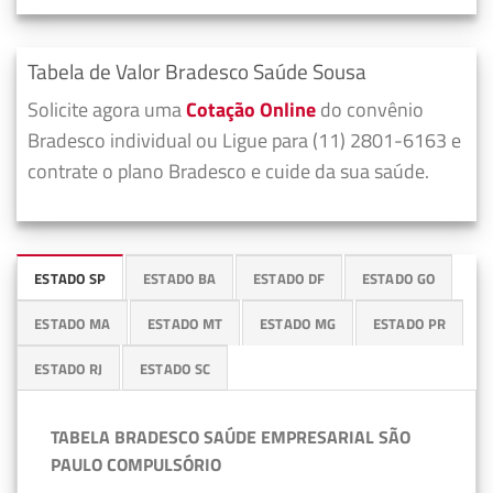
Tabela de Valor Bradesco Saúde Sousa
Solicite agora uma
Cotação Online
do convênio
Bradesco individual ou Ligue para (11) 2801-6163 e
contrate o plano Bradesco e cuide da sua saúde.
ESTADO SP
ESTADO BA
ESTADO DF
ESTADO GO
ESTADO MA
ESTADO MT
ESTADO MG
ESTADO PR
ESTADO RJ
ESTADO SC
TABELA BRADESCO SAÚDE EMPRESARIAL SÃO
PAULO COMPULSÓRIO