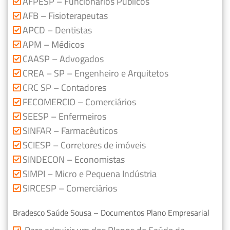
AFPESP – Funcionários Públicos
AFB – Fisioterapeutas
APCD – Dentistas
APM – Médicos
CAASP – Advogados
CREA – SP – Engenheiro e Arquitetos
CRC SP – Contadores
FECOMERCIO – Comerciários
SEESP – Enfermeiros
SINFAR – Farmacêuticos
SCIESP – Corretores de imóveis
SINDECON – Economistas
SIMPI – Micro e Pequena Indústria
SIRCESP – Comerciários
Bradesco Saúde Sousa – Documentos Plano Empresarial