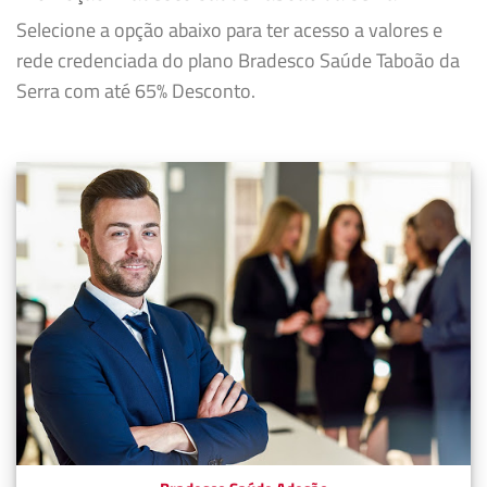
Selecione a opção abaixo para ter acesso a valores e
rede credenciada do plano Bradesco Saúde Taboão da
Serra com até 65% Desconto.