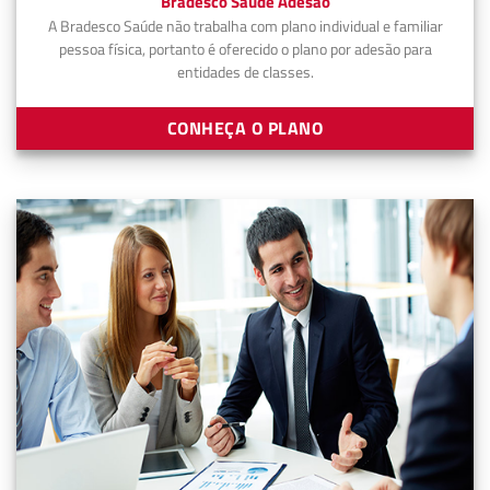
Bradesco Saúde Adesão
A Bradesco Saúde não trabalha com plano individual e familiar
pessoa física, portanto é oferecido o plano por adesão para
entidades de classes.
CONHEÇA O PLANO