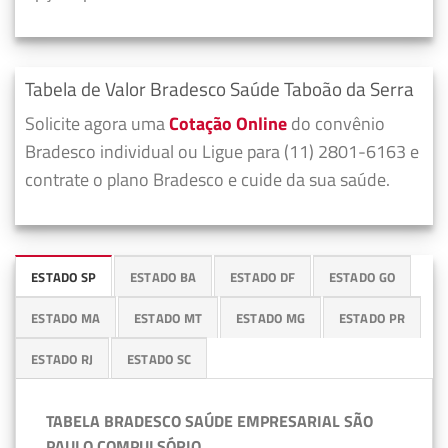
Tabela de Valor Bradesco Saúde Taboão da Serra
Solicite agora uma
Cotação Online
do convênio
Bradesco individual ou Ligue para (11) 2801-6163 e
contrate o plano Bradesco e cuide da sua saúde.
ESTADO SP
ESTADO BA
ESTADO DF
ESTADO GO
ESTADO MA
ESTADO MT
ESTADO MG
ESTADO PR
ESTADO RJ
ESTADO SC
TABELA BRADESCO SAÚDE EMPRESARIAL SÃO
PAULO COMPULSÓRIO