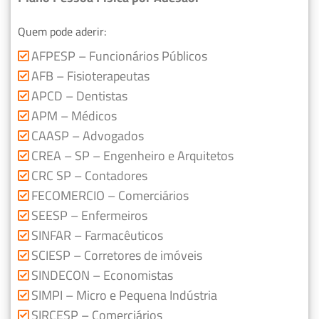
Quem pode aderir:
AFPESP – Funcionários Públicos
AFB – Fisioterapeutas
APCD – Dentistas
APM – Médicos
CAASP – Advogados
CREA – SP – Engenheiro e Arquitetos
CRC SP – Contadores
FECOMERCIO – Comerciários
SEESP – Enfermeiros
SINFAR – Farmacêuticos
SCIESP – Corretores de imóveis
SINDECON – Economistas
SIMPI – Micro e Pequena Indústria
SIRCESP – Comerciários