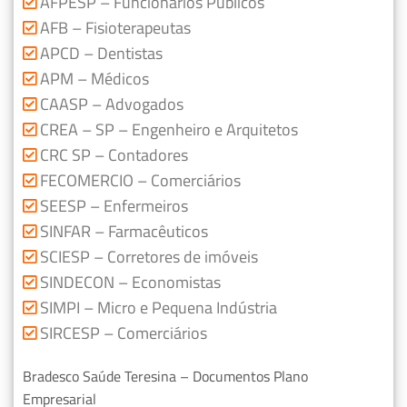
AFPESP – Funcionários Públicos
AFB – Fisioterapeutas
APCD – Dentistas
APM – Médicos
CAASP – Advogados
CREA – SP – Engenheiro e Arquitetos
CRC SP – Contadores
FECOMERCIO – Comerciários
SEESP – Enfermeiros
SINFAR – Farmacêuticos
SCIESP – Corretores de imóveis
SINDECON – Economistas
SIMPI – Micro e Pequena Indústria
SIRCESP – Comerciários
Bradesco Saúde Teresina – Documentos Plano
Empresarial