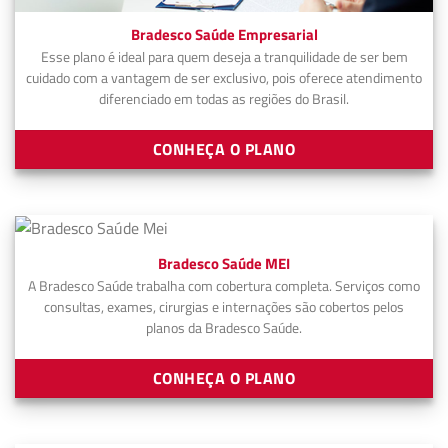
Bradesco Saúde Empresarial
Esse plano é ideal para quem deseja a tranquilidade de ser bem
cuidado com a vantagem de ser exclusivo, pois oferece atendimento
diferenciado em todas as regiões do Brasil.
CONHEÇA O PLANO
Bradesco Saúde MEI
A Bradesco Saúde trabalha com cobertura completa. Serviços como
consultas, exames, cirurgias e internações são cobertos pelos
planos da Bradesco Saúde.
CONHEÇA O PLANO