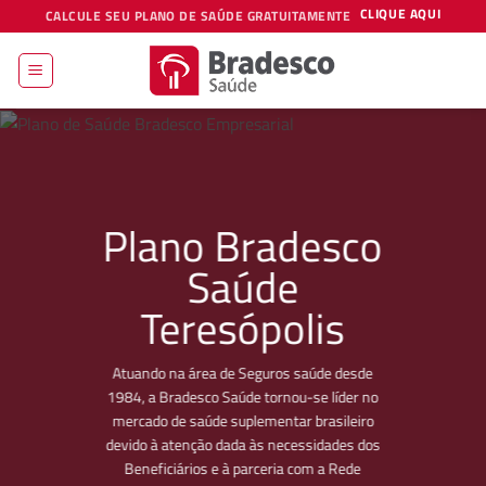
Skip
CLIQUE AQUI
CALCULE SEU PLANO DE SAÚDE GRATUITAMENTE
to
content
Plano Bradesco
Saúde
Teresópolis
Atuando na área de Seguros saúde desde
1984, a Bradesco Saúde tornou-se líder no
mercado de saúde suplementar brasileiro
devido à atenção dada às necessidades dos
Beneficiários e à parceria com a Rede