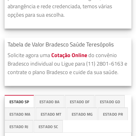
abrangência e rede credenciada, temos várias
opções para sua escolha.
Tabela de Valor Bradesco Saúde Teresópolis
Solicite agora uma
Cotação Online
do convênio
Bradesco individual ou Ligue para (11) 2801-6163 e
contrate o plano Bradesco e cuide da sua saúde.
ESTADO SP
ESTADO BA
ESTADO DF
ESTADO GO
ESTADO MA
ESTADO MT
ESTADO MG
ESTADO PR
ESTADO RJ
ESTADO SC