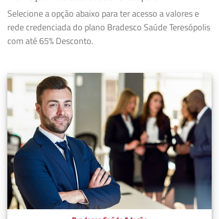
Selecione a opção abaixo para ter acesso a valores e
rede credenciada do plano Bradesco Saúde Teresópolis
com até 65% Desconto.