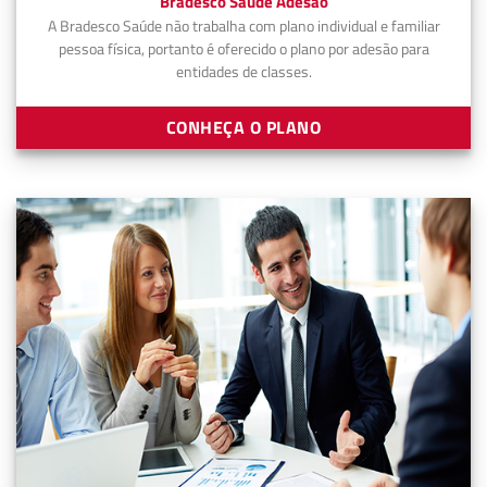
Bradesco Saúde Adesão
A Bradesco Saúde não trabalha com plano individual e familiar
pessoa física, portanto é oferecido o plano por adesão para
entidades de classes.
CONHEÇA O PLANO