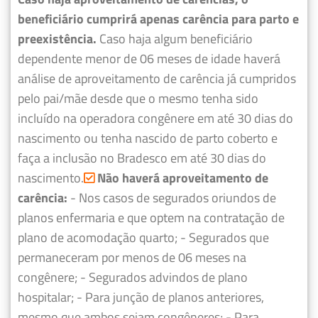
beneficiário cumprirá apenas carência para parto e
preexistência.
Caso haja algum beneficiário
dependente menor de 06 meses de idade haverá
análise de aproveitamento de carência já cumpridos
pelo pai/mãe desde que o mesmo tenha sido
incluído na operadora congênere em até 30 dias do
nascimento ou tenha nascido de parto coberto e
faça a inclusão no Bradesco em até 30 dias do
nascimento.
Não haverá aproveitamento de
carência:
- Nos casos de segurados oriundos de
planos enfermaria e que optem na contratação de
plano de acomodação quarto;
- Segurados que
permaneceram por menos de 06 meses na
congênere;
- Segurados advindos de plano
hospitalar;
- Para junção de planos anteriores,
mesmo que ambos sejam congêneres;
- Para