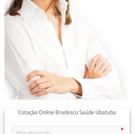
Cotação Online Bradesco Saúde Ubatuba