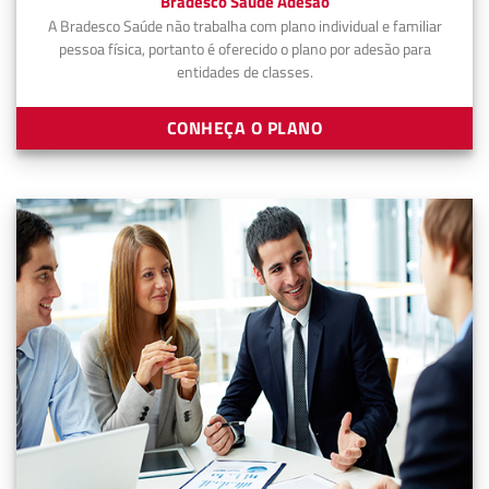
Bradesco Saúde Adesão
A Bradesco Saúde não trabalha com plano individual e familiar
pessoa física, portanto é oferecido o plano por adesão para
entidades de classes.
CONHEÇA O PLANO