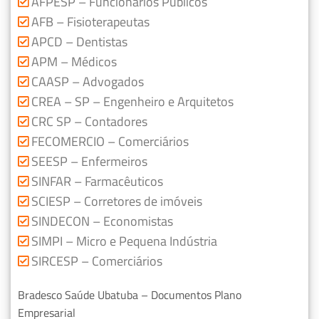
AFPESP – Funcionários Públicos
AFB – Fisioterapeutas
APCD – Dentistas
APM – Médicos
CAASP – Advogados
CREA – SP – Engenheiro e Arquitetos
CRC SP – Contadores
FECOMERCIO – Comerciários
SEESP – Enfermeiros
SINFAR – Farmacêuticos
SCIESP – Corretores de imóveis
SINDECON – Economistas
SIMPI – Micro e Pequena Indústria
SIRCESP – Comerciários
Bradesco Saúde Ubatuba – Documentos Plano
Empresarial