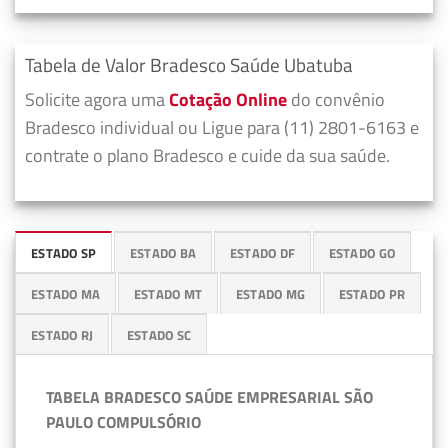
Tabela de Valor Bradesco Saúde Ubatuba
Solicite agora uma
Cotação Online
do convênio
Bradesco individual ou Ligue para (11) 2801-6163 e
contrate o plano Bradesco e cuide da sua saúde.
ESTADO SP
ESTADO BA
ESTADO DF
ESTADO GO
ESTADO MA
ESTADO MT
ESTADO MG
ESTADO PR
ESTADO RJ
ESTADO SC
TABELA BRADESCO SAÚDE EMPRESARIAL SÃO
PAULO COMPULSÓRIO