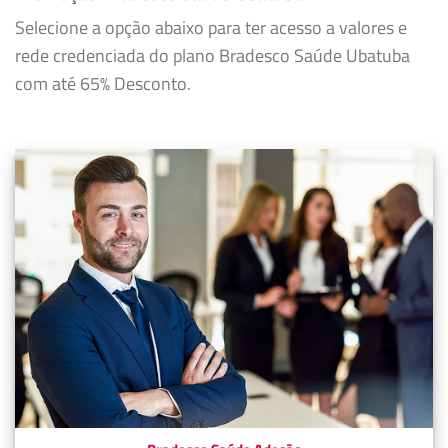
Selecione a opção abaixo para ter acesso a valores e
rede credenciada do plano Bradesco Saúde Ubatuba
com até 65% Desconto.