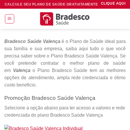
Skip
CLIQUE AQUI
CALCULE SEU PLANO DE SAÚDE GRATUITAMENTE
to
content
Bradesco Saúde Valença
é o Plano de Saúde ideal para
sua família e sua empresa, saiba aqui tudo o que você
precisa saber sobre o Plano Bradesco Saúde Valença. Se
você pretende contratar o melhor plano de saúde
em
Valença
o Plano Bradesco Saúde tem as melhores
opções de atendimento, ampla rede credenciada e ótimo
custo beneficio.
Promoção Bradesco Saúde Valença
Selecione a opção abaixo para ter acesso a valores e rede
credenciada do plano Bradesco Saúde Valença