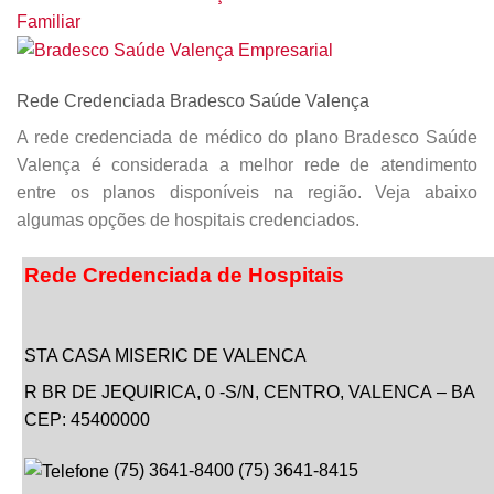
Rede Credenciada Bradesco Saúde Valença
A rede credenciada de médico do plano Bradesco Saúde
Valença é considerada a melhor rede de atendimento
entre os planos disponíveis na região. Veja abaixo
algumas opções de hospitais credenciados.
Rede Credenciada de Hospitais
STA CASA MISERIC DE VALENCA
R BR DE JEQUIRICA,
0
-S/N
, CENTRO,
VALENCA
–
BA
CEP: 45400000
(
75
)
3641-8400
(
75
)
3641-8415