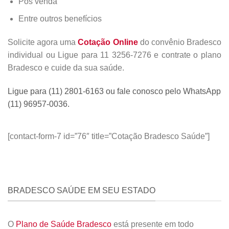
Pós venda
Entre outros benefícios
Solicite agora uma
Cotação Online
do convênio Bradesco
individual ou Ligue para 11 3256-7276 e contrate o plano
Bradesco e cuide da sua saúde.
Ligue para (11) 2801-6163 ou fale conosco pelo WhatsApp
(11) 96957-0036.
[contact-form-7 id=”76″ title=”Cotação Bradesco Saúde”]
BRADESCO SAÚDE EM SEU ESTADO
O
Plano de Saúde Bradesco
está presente em todo