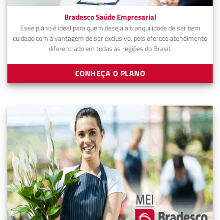
Bradesco Saúde Empresarial
Esse plano é ideal para quem deseja a tranquilidade de ser bem
cuidado com a vantagem de ser exclusivo, pois oferece atendimento
diferenciado em todas as regiões do Brasil.
CONHEÇA O PLANO