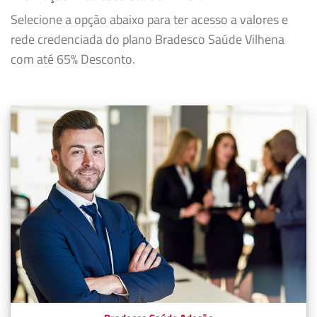
Selecione a opção abaixo para ter acesso a valores e
rede credenciada do plano Bradesco Saúde Vilhena
com até 65% Desconto.