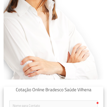
Cotação Online Bradesco Saúde Vilhena