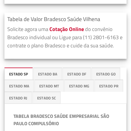
Tabela de Valor Bradesco Saúde Vilhena
Solicite agora uma
Cotação Online
do convênio
Bradesco individual ou Ligue para (11) 2801-6163 e
contrate o plano Bradesco e cuide da sua saúde.
ESTADO SP
ESTADO BA
ESTADO DF
ESTADO GO
ESTADO MA
ESTADO MT
ESTADO MG
ESTADO PR
ESTADO RJ
ESTADO SC
TABELA BRADESCO SAÚDE EMPRESARIAL SÃO
PAULO COMPULSÓRIO