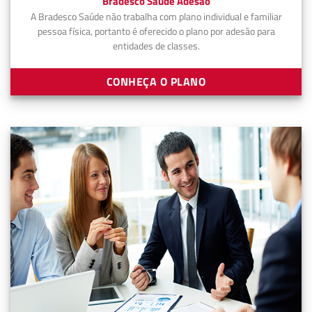
Bradesco Saúde Adesão
A Bradesco Saúde não trabalha com plano individual e familiar
pessoa física, portanto é oferecido o plano por adesão para
entidades de classes.
CONHEÇA O PLANO