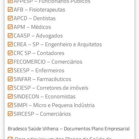
AFPESP – Funcionários Públicos
AFB – Fisioterapeutas
APCD – Dentistas
APM – Médicos
CAASP – Advogados
CREA – SP – Engenheiro e Arquitetos
CRC SP – Contadores
FECOMERCIO – Comerciários
SEESP – Enfermeiros
SINFAR – Farmacêuticos
SCIESP – Corretores de imóveis
SINDECON – Economistas
SIMPI – Micro e Pequena Indústria
SIRCESP – Comerciários
Bradesco Saúde Vilhena – Documentos Plano Empresarial