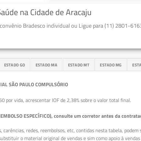
Saúde na Cidade de Aracaju
convênio Bradesco individual ou Ligue para (11) 2801-6163
ESTADO GO
ESTADO MA
ESTADO MT
ESTADO MG
EST
IAL SÃO PAULO COMPULSÓRIO
50 por vida, acrescentar IOF de 2,38% sobre o valor total final.
EMBOLSO ESPECÍFICO), consulte um corretor antes da contrata
, carências, redes, reembolsos, etc, contidas nesta tabela, podem
ubstituir o material original de vendas e sim como apoio à vendas a