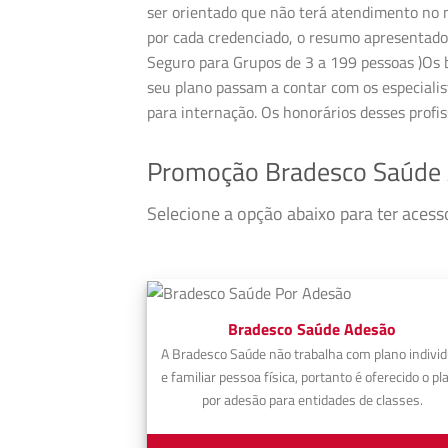
ser orientado que não terá atendimento no m
por cada credenciado, o resumo apresentado 
Seguro para Grupos de 3 a 199 pessoas )Os be
seu plano passam a contar com os especialis
para internação. Os honorários desses profi
Promoção Bradesco Saúde 
Selecione a opção abaixo para ter aces
Bradesco Saúde Adesão
A Bradesco Saúde não trabalha com plano individ
e familiar pessoa física, portanto é oferecido o pl
por adesão para entidades de classes.