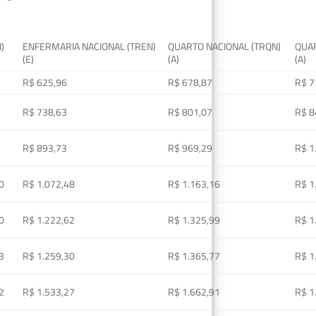
I)
ENFERMARIA NACIONAL (TREN)
QUARTO NACIONAL (TRQN)
QUAR
(E)
(A)
(A)
R$ 625,96
R$ 678,87
R$ 7
R$ 738,63
R$ 801,07
R$ 8
R$ 893,73
R$ 969,29
R$ 1
0
R$ 1.072,48
R$ 1.163,16
R$ 1
0
R$ 1.222,62
R$ 1.325,99
R$ 1
3
R$ 1.259,30
R$ 1.365,77
R$ 1
2
R$ 1.533,27
R$ 1.662,91
R$ 1