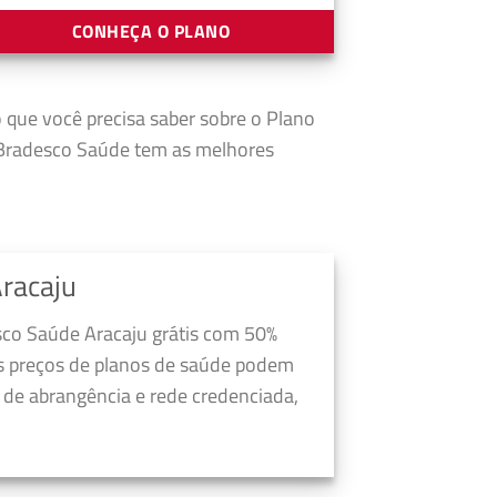
CONHEÇA O PLANO
o que você precisa saber sobre o Plano
 Bradesco Saúde tem as melhores
racaju
sco Saúde Aracaju grátis com 50%
s preços de planos de saúde podem
a de abrangência e rede credenciada,