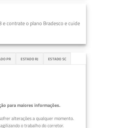
 e contrate o plano Bradesco e cuide
ADO PR
ESTADO RJ
ESTADO SC
ção para maiores informações.
 sofrer alterações a qualquer momento.
gilizando o trabalho do corretor.