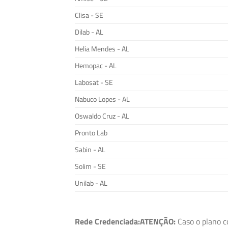
Clisa - SE
Dilab - AL
Helia Mendes - AL
Hemopac - AL
Labosat - SE
Nabuco Lopes - AL
Oswaldo Cruz - AL
Pronto Lab
Sabin - AL
Solim - SE
Unilab - AL
Rede Credenciada:
ATENÇÃO:
Caso o plano c