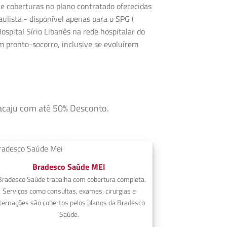
e coberturas no plano contratado oferecidas
ulista - disponível apenas para o SPG (
ospital Sírio Libanês na rede hospitalar do
 pronto-socorro, inclusive se evoluírem
racaju com até 50% Desconto.
Bradesco Saúde MEI
Bradesco Saúde trabalha com cobertura completa.
Serviços como consultas, exames, cirurgias e
ternações são cobertos pelos planos da Bradesco
Saúde.