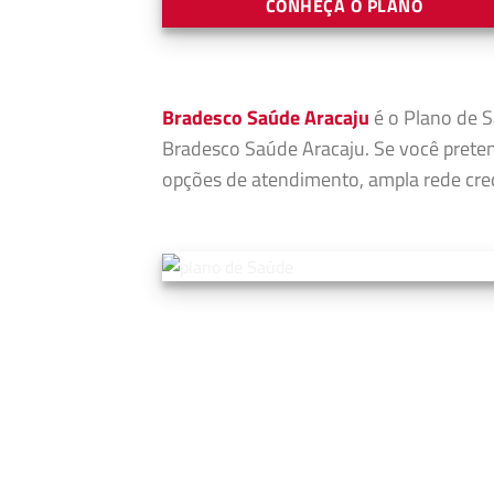
CONHEÇA O PLANO
Bradesco Saúde Aracaju
é o Plano de S
Bradesco Saúde Aracaju. Se você prete
opções de atendimento, ampla rede cred