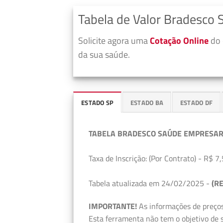
Tabela de Valor Bradesco 
Solicite agora uma
Cotação Online
do 
da sua saúde.
ESTADO SP
ESTADO BA
ESTADO DF
TABELA BRADESCO SAÚDE EMPRESAR
Taxa de Inscrição: (Por Contrato) - R$ 7,
Tabela atualizada em 24/02/2025 -
(RE
IMPORTANTE!
As informações de preços
Esta ferramenta não tem o objetivo de s