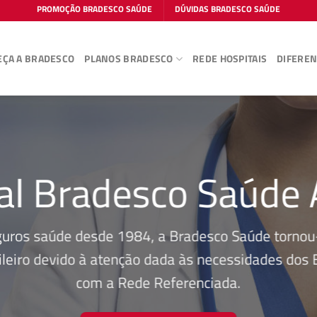
PROMOÇÃO BRADESCO SAÚDE
DÚVIDAS BRADESCO SAÚDE
ÇA A BRADESCO
PLANOS BRADESCO
REDE HOSPITAIS
DIFEREN
al Bradesco Saúde 
guros saúde desde 1984, a Bradesco Saúde tornou-
leiro devido à atenção dada às necessidades dos Be
com a Rede Referenciada.