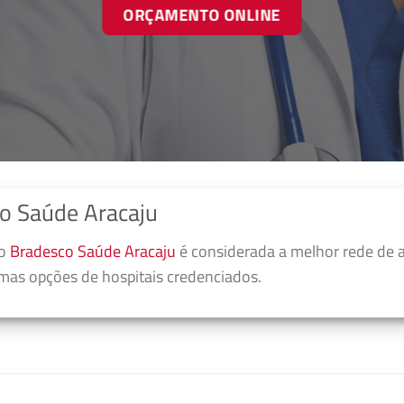
ORÇAMENTO ONLINE
o Saúde Aracaju
no
Bradesco Saúde Aracaju
é considerada a melhor rede de 
umas opções de hospitais credenciados.