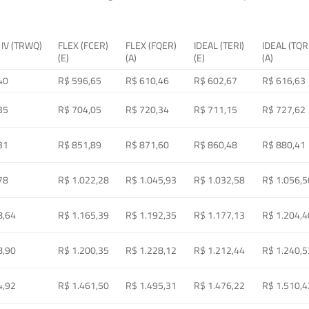
 IV (TRWQ)
FLEX (FCER)
FLEX (FQER)
IDEAL (TERI)
IDEAL (TQR
(E)
(A)
(E)
(A)
40
R$ 596,65
R$ 610,46
R$ 602,67
R$ 616,63
35
R$ 704,05
R$ 720,34
R$ 711,15
R$ 727,62
31
R$ 851,89
R$ 871,60
R$ 860,48
R$ 880,41
78
R$ 1.022,28
R$ 1.045,93
R$ 1.032,58
R$ 1.056,5
8,64
R$ 1.165,39
R$ 1.192,35
R$ 1.177,13
R$ 1.204,4
8,90
R$ 1.200,35
R$ 1.228,12
R$ 1.212,44
R$ 1.240,5
4,92
R$ 1.461,50
R$ 1.495,31
R$ 1.476,22
R$ 1.510,4