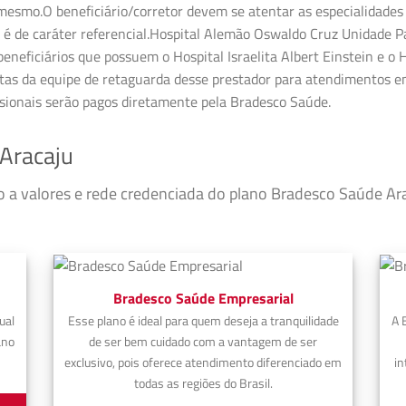
esmo.O beneficiário/corretor devem se atentar as especialidades 
é de caráter referencial.Hospital Alemão Oswaldo Cruz Unidade Pa
neficiários que possuem o Hospital Israelita Albert Einstein e o H
tas da equipe de retaguarda desse prestador para atendimentos em
ssionais serão pagos diretamente pela Bradesco Saúde.
Aracaju
so a valores e rede credenciada do plano Bradesco Saúde A
Bradesco Saúde Empresarial
ual
Esse plano é ideal para quem deseja a tranquilidade
A 
ano
de ser bem cuidado com a vantagem de ser
exclusivo, pois oferece atendimento diferenciado em
in
todas as regiões do Brasil.