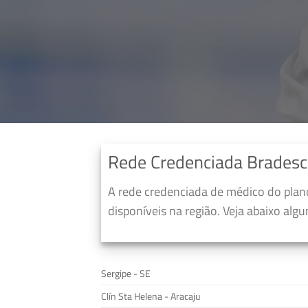
Rede Credenciada Bradesc
A rede credenciada de médico do pla
disponíveis na região. Veja abaixo alg
Sergipe - SE
Clín Sta Helena - Aracaju