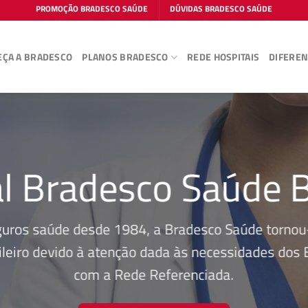
PROMOÇÃO BRADESCO SAÚDE
DÚVIDAS BRADESCO SAÚDE
ÇA A BRADESCO
PLANOS BRADESCO
REDE HOSPITAIS
DIFEREN
l Bradesco Saúde 
guros saúde desde 1984, a Bradesco Saúde tornou-
leiro devido à atenção dada às necessidades dos Be
com a Rede Referenciada.