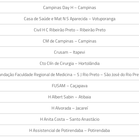
Campinas Day H – Campinas
Casa de Saúde e Mat N S Aparecida – Votuporanga
Civil H C Ribeirão Preto – Ribeirão Preto
CM de Campinas – Campinas
Crusam – Itapevi
Cto Clín de Cirurgia – Hortolândia
undação Faculdade Regional de Medicina – S J Rio Preto – São José do Rio Pre
FUSAM – Caçapava
H Albert Sabin – Atibaia
H Alvorada – Jacareí
H Anita Costa – Santo Anastácio
H Assistencial de Potirendaba – Potirendaba