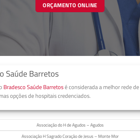
ORÇAMENTO ONLINE
o Saúde Barretos
no
Bradesco Saúde Barretos
é considerada a melhor rede de
umas opções de hospitais credenciados.
Associação do H de Agudos – Agudos
Associação H Sagrado Coração de Jesus – Monte Mor