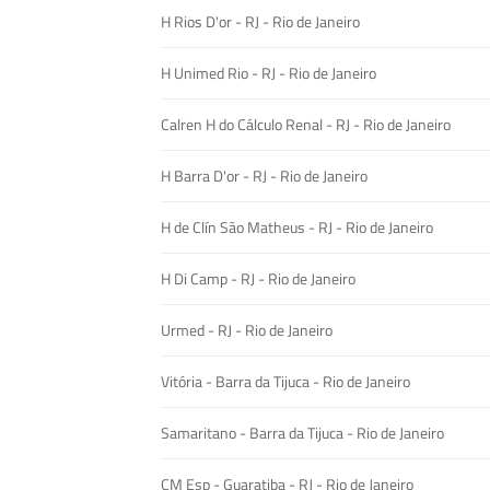
H Rios D'or - RJ - Rio de Janeiro
H Unimed Rio - RJ - Rio de Janeiro
Calren H do Cálculo Renal - RJ - Rio de Janeiro
H Barra D'or - RJ - Rio de Janeiro
H de Clín São Matheus - RJ - Rio de Janeiro
H Di Camp - RJ - Rio de Janeiro
Urmed - RJ - Rio de Janeiro
Vitória - Barra da Tijuca - Rio de Janeiro
Samaritano - Barra da Tijuca - Rio de Janeiro
CM Esp - Guaratiba - RJ - Rio de Janeiro