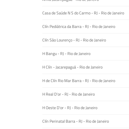
Casa de Saúde N S do Carmo - RJ - Rio de Janeiro
Clín Pediátrica da Barra - RJ - Rio de Janeiro
Clín São Lourenço - RJ - Rio de Janeiro
H Bangu - RJ - Rio de Janeiro
H Clín - Jacarepaguá - Rio de Janeiro
H de Clín Rio Mar Barra - RJ - Rio de Janeiro
H Real D'or - RJ - Rio de Janeiro
H Oeste D'or - RJ - Rio de Janeiro
Clín Perinatal Barra - RJ - Rio de Janeiro