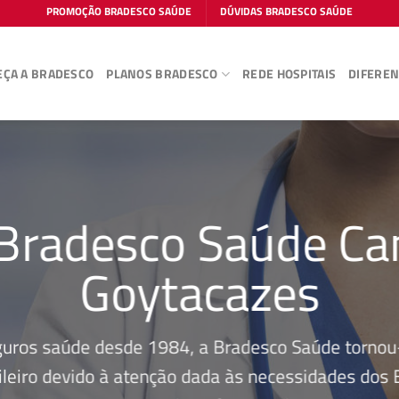
PROMOÇÃO BRADESCO SAÚDE
DÚVIDAS BRADESCO SAÚDE
ÇA A BRADESCO
PLANOS BRADESCO
REDE HOSPITAIS
DIFEREN
 Bradesco Saúde C
Goytacazes
guros saúde desde 1984, a Bradesco Saúde tornou-
leiro devido à atenção dada às necessidades dos Be