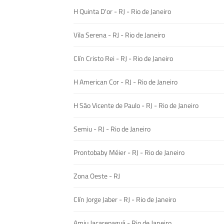
H Quinta D'or - RJ - Rio de Janeiro
Vila Serena - RJ - Rio de Janeiro
Clín Cristo Rei - RJ - Rio de Janeiro
H American Cor - RJ - Rio de Janeiro
H São Vicente de Paulo - RJ - Rio de Janeiro
Semiu - RJ - Rio de Janeiro
Prontobaby Méier - RJ - Rio de Janeiro
Zona Oeste - RJ
Clín Jorge Jaber - RJ - Rio de Janeiro
Amiu Jacarepaguá - Rio de Janeiro