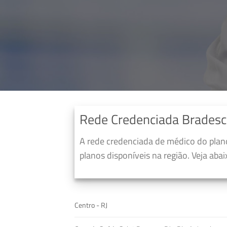
Rede Credenciada Brades
A rede credenciada de médico do pla
planos disponíveis na região. Veja aba
Centro - RJ