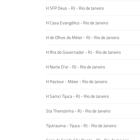
H SFP Deus - RJ - Rio de Janeiro
H Casa Evangélico - Rio de Janeiro
H de Olhos do Méier - RJ - Rio de Janeiro
H Ilha do Governador - RJ - Rio de Janeiro
H Norte D'or - RJ - Rio de Janeiro
H Pasteur - Méier - Rio de Janeiro
H Samci Tijuca - RJ - Rio de Janeiro
Sta Therezinha - RJ - Rio de Janeiro
Tijutrauma - Tijuca - RJ - Rio de Janeiro