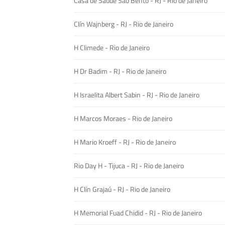
Casa de Saúde São Bento - RJ - Rio de Janeiro
Clín Wajnberg - RJ - Rio de Janeiro
H Climede - Rio de Janeiro
H Dr Badim - RJ - Rio de Janeiro
H Israelita Albert Sabin - RJ - Rio de Janeiro
H Marcos Moraes - Rio de Janeiro
H Mario Kroeff - RJ - Rio de Janeiro
Rio Day H - Tijuca - RJ - Rio de Janeiro
H Clín Grajaú - RJ - Rio de Janeiro
H Memorial Fuad Chidid - RJ - Rio de Janeiro