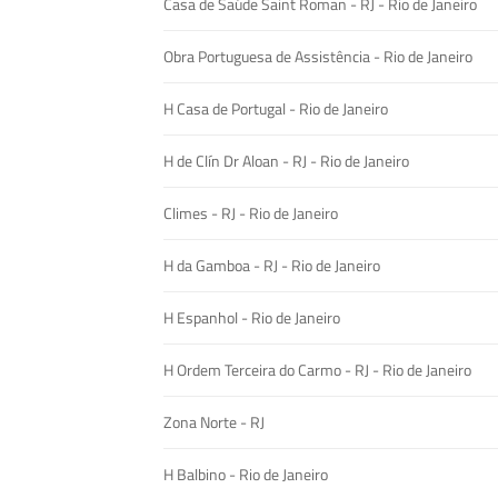
Casa de Saúde Saint Roman - RJ - Rio de Janeiro
Obra Portuguesa de Assistência - Rio de Janeiro
H Casa de Portugal - Rio de Janeiro
H de Clín Dr Aloan - RJ - Rio de Janeiro
Climes - RJ - Rio de Janeiro
H da Gamboa - RJ - Rio de Janeiro
H Espanhol - Rio de Janeiro
H Ordem Terceira do Carmo - RJ - Rio de Janeiro
Zona Norte - RJ
H Balbino - Rio de Janeiro