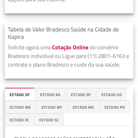
Tabela de Valor Bradesco Saúde na Cidade de
Itapira
Solicite agora uma
Cotação Online
do convênio
Bradesco individual ou Ligue para (11) 2801-6163 e
contrate o plano Bradesco e cuide da sua saúde.
ESTADO SP
ESTADO BA
ESTADO DF
ESTADO GO
ESTADO MA
ESTADO MT
ESTADO MG
ESTADO PR
ESTADO RJ
ESTADO SC