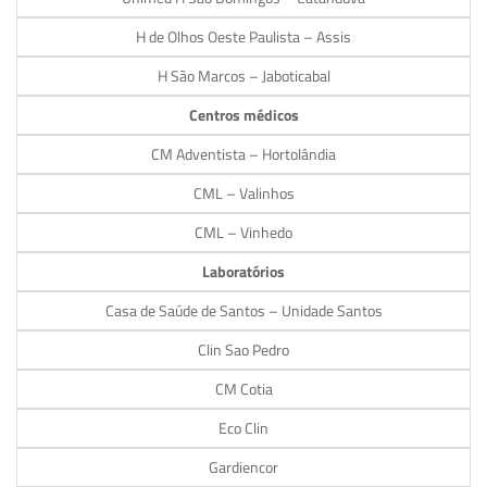
H de Olhos Oeste Paulista – Assis
H São Marcos – Jaboticabal
Centros médicos
CM Adventista – Hortolândia
CML – Valinhos
CML – Vinhedo
Laboratórios
Casa de Saúde de Santos – Unidade Santos
Clin Sao Pedro
CM Cotia
Eco Clin
Gardiencor