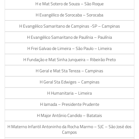
H e Mat Sotero de Souza – São Roque
H Evangélico de Sorocaba – Sorocaba
H Evangélico Samaritano de Campinas -SP – Campinas
H Evangélico Samaritano de Paulínia – Paulínia
H Frei Galvao de Limeira – São Paulo – Limeira
H Fundação e Mat Sinha Junqueira – Ribeirão Preto
H Geral e Mat Sta Tereza – Campinas
H Geral Sta Edwiges – Campinas
H Humanitaria – Limeira
H Iamada – Presidente Prudente
H Major Antônio Candido – Batatais
H Materno Infantil Antoninho da Rocha Marmo – SJC – São José dos
Campos