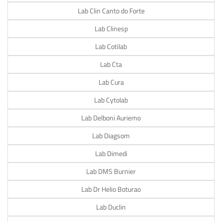
Lab Clin Canto do Forte
Lab Clinesp
Lab Cotilab
Lab Cta
Lab Cura
Lab Cytolab
Lab Delboni Auriemo
Lab Diagsom
Lab Dimedi
Lab DMS Burnier
Lab Dr Helio Boturao
Lab Duclin