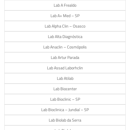
Lab A Frealdo
Lab A+ Med – SP
Lab Alpha Clin – Osasco
Lab Alta Diagnóstica
Lab Anaclin – Cosmópolis
Lab Artur Parada
Lab Assad Laborhclin
Lab Atilab
Lab Biocenter
Lab Bioclinic – SP
Lab Bioclinica – Jundiaí – SP
Lab Biolab da Serra