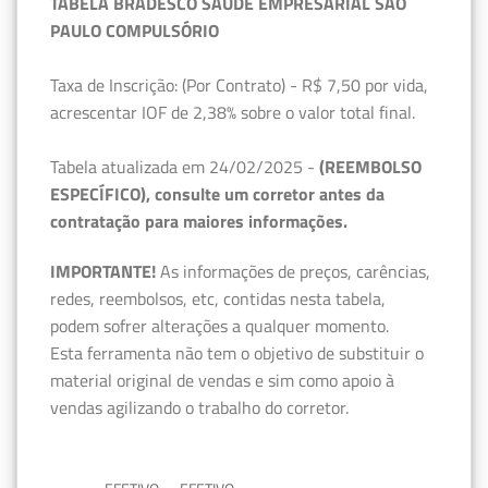
TABELA BRADESCO SAÚDE EMPRESARIAL SÃO
PAULO COMPULSÓRIO
Taxa de Inscrição: (Por Contrato) - R$ 7,50 por vida,
acrescentar IOF de 2,38% sobre o valor total final.
Tabela atualizada em 24/02/2025 -
(REEMBOLSO
ESPECÍFICO), consulte um corretor antes da
contratação para maiores informações.
IMPORTANTE!
As informações de preços, carências,
redes, reembolsos, etc, contidas nesta tabela,
podem sofrer alterações a qualquer momento.
Esta ferramenta não tem o objetivo de substituir o
material original de vendas e sim como apoio à
vendas agilizando o trabalho do corretor.