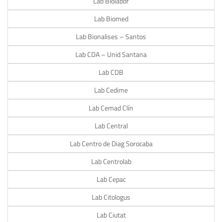
Lab Biolabor
Lab Biomed
Lab Bionalises – Santos
Lab CDA – Unid Santana
Lab CDB
Lab Cedime
Lab Cemad Clín
Lab Central
Lab Centro de Diag Sorocaba
Lab Centrolab
Lab Cepac
Lab Citologus
Lab Ciutat