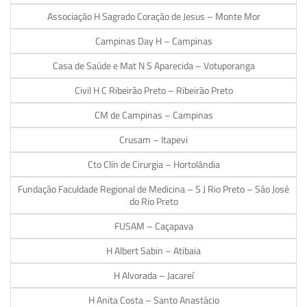
Associação H Sagrado Coração de Jesus – Monte Mor
Campinas Day H – Campinas
Casa de Saúde e Mat N S Aparecida – Votuporanga
Civil H C Ribeirão Preto – Ribeirão Preto
CM de Campinas – Campinas
Crusam – Itapevi
Cto Clín de Cirurgia – Hortolândia
Fundação Faculdade Regional de Medicina – S J Rio Preto – São José
do Rio Preto
FUSAM – Caçapava
H Albert Sabin – Atibaia
H Alvorada – Jacareí
H Anita Costa – Santo Anastácio