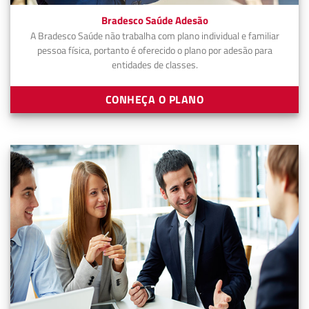
Bradesco Saúde Adesão
A Bradesco Saúde não trabalha com plano individual e familiar
pessoa física, portanto é oferecido o plano por adesão para
entidades de classes.
CONHEÇA O PLANO