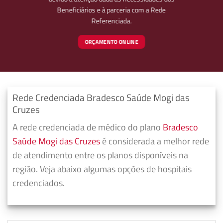
Beneficiários e à parceria com a Rede
Referenciada.
ORÇAMENTO ONLINE
Rede Credenciada Bradesco Saúde Mogi das
Cruzes
A rede credenciada de médico do plano
Bradesco
Saúde Mogi das Cruzes
é considerada a melhor rede
de atendimento entre os planos disponíveis na
região. Veja abaixo algumas opções de hospitais
credenciados.