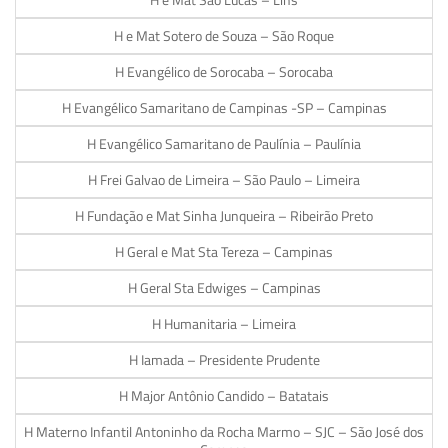
H e Mat São Lucas – Lins
H e Mat Sotero de Souza – São Roque
H Evangélico de Sorocaba – Sorocaba
H Evangélico Samaritano de Campinas -SP – Campinas
H Evangélico Samaritano de Paulínia – Paulínia
H Frei Galvao de Limeira – São Paulo – Limeira
H Fundação e Mat Sinha Junqueira – Ribeirão Preto
H Geral e Mat Sta Tereza – Campinas
H Geral Sta Edwiges – Campinas
H Humanitaria – Limeira
H Iamada – Presidente Prudente
H Major Antônio Candido – Batatais
H Materno Infantil Antoninho da Rocha Marmo – SJC – São José dos