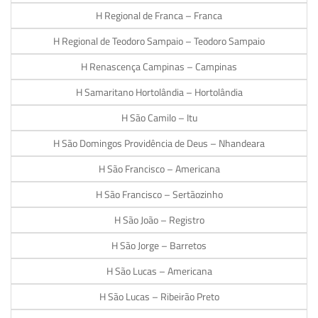
H Regional de Franca – Franca
H Regional de Teodoro Sampaio – Teodoro Sampaio
H Renascença Campinas – Campinas
H Samaritano Hortolândia – Hortolândia
H São Camilo – Itu
H São Domingos Providência de Deus – Nhandeara
H São Francisco – Americana
H São Francisco – Sertãozinho
H São João – Registro
H São Jorge – Barretos
H São Lucas – Americana
H São Lucas – Ribeirão Preto