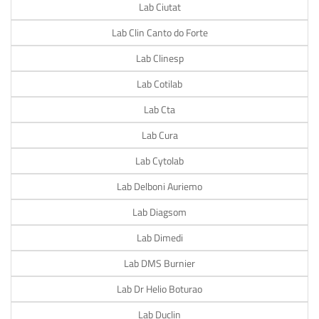
Lab Ciutat
Lab Clin Canto do Forte
Lab Clinesp
Lab Cotilab
Lab Cta
Lab Cura
Lab Cytolab
Lab Delboni Auriemo
Lab Diagsom
Lab Dimedi
Lab DMS Burnier
Lab Dr Helio Boturao
Lab Duclin