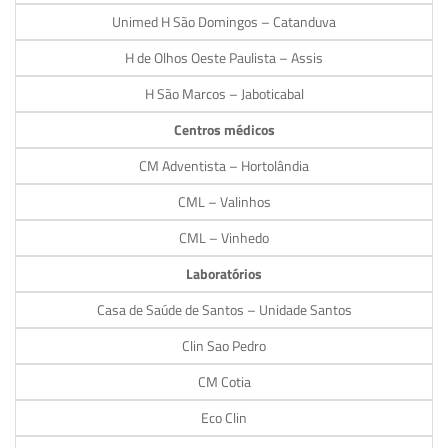
Unimed H São Domingos – Catanduva
H de Olhos Oeste Paulista – Assis
H São Marcos – Jaboticabal
Centros médicos
CM Adventista – Hortolândia
CML – Valinhos
CML – Vinhedo
Laboratórios
Casa de Saúde de Santos – Unidade Santos
Clin Sao Pedro
CM Cotia
Eco Clin