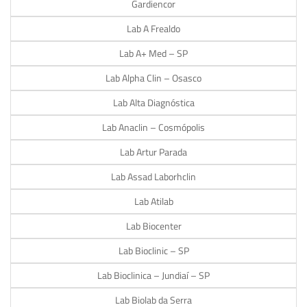
Gardiencor
Lab A Frealdo
Lab A+ Med – SP
Lab Alpha Clin – Osasco
Lab Alta Diagnóstica
Lab Anaclin – Cosmópolis
Lab Artur Parada
Lab Assad Laborhclin
Lab Atilab
Lab Biocenter
Lab Bioclinic – SP
Lab Bioclinica – Jundiaí – SP
Lab Biolab da Serra