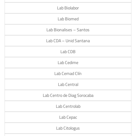
Lab Biolabor
Lab Biomed
Lab Bionalises – Santos
Lab CDA – Unid Santana
Lab CDB
Lab Cedime
Lab Cemad Clín
Lab Central
Lab Centro de Diag Sorocaba
Lab Centrolab
Lab Cepac
Lab Citologus