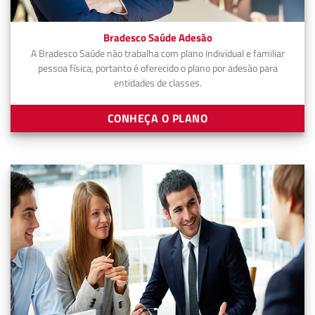
Bradesco Saúde Adesão
A Bradesco Saúde não trabalha com plano individual e familiar
pessoa física, portanto é oferecido o plano por adesão para
entidades de classes.
CONHEÇA O PLANO