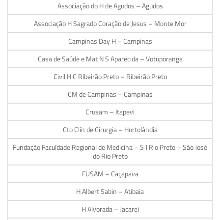
Associação do H de Agudos – Agudos
Associação H Sagrado Coração de Jesus – Monte Mor
Campinas Day H – Campinas
Casa de Saúde e Mat N S Aparecida – Votuporanga
Civil H C Ribeirão Preto – Ribeirão Preto
CM de Campinas – Campinas
Crusam – Itapevi
Cto Clín de Cirurgia – Hortolândia
Fundação Faculdade Regional de Medicina – S J Rio Preto – São José
do Rio Preto
FUSAM – Caçapava
H Albert Sabin – Atibaia
H Alvorada – Jacareí