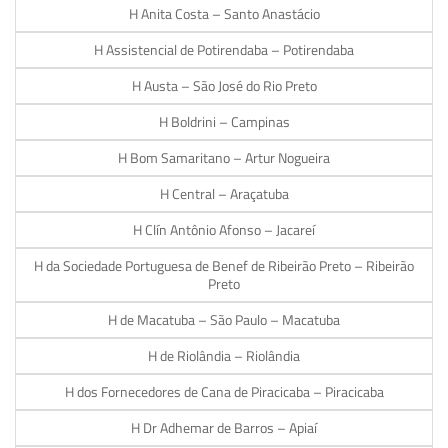
H Anita Costa – Santo Anastácio
H Assistencial de Potirendaba – Potirendaba
H Austa – São José do Rio Preto
H Boldrini – Campinas
H Bom Samaritano – Artur Nogueira
H Central – Araçatuba
H Clín Antônio Afonso – Jacareí
H da Sociedade Portuguesa de Benef de Ribeirão Preto – Ribeirão
Preto
H de Macatuba – São Paulo – Macatuba
H de Riolândia – Riolândia
H dos Fornecedores de Cana de Piracicaba – Piracicaba
H Dr Adhemar de Barros – Apiaí