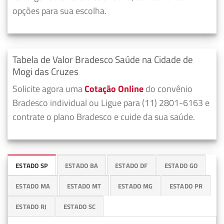
opções para sua escolha.
Tabela de Valor Bradesco Saúde na Cidade de
Mogi das Cruzes
Solicite agora uma
Cotação Online
do convênio
Bradesco individual ou Ligue para (11) 2801-6163 e
contrate o plano Bradesco e cuide da sua saúde.
ESTADO SP
ESTADO BA
ESTADO DF
ESTADO GO
ESTADO MA
ESTADO MT
ESTADO MG
ESTADO PR
ESTADO RJ
ESTADO SC