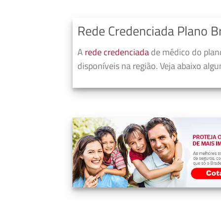
Rede Credenciada Plano B
A
rede credenciada
de médico do plan
disponíveis na região. Veja abaixo alg