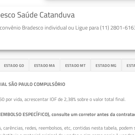
adesco Saúde Catanduva
convênio Bradesco individual ou Ligue para (11) 2801-6163
ESTADO GO
ESTADO MA
ESTADO MT
ESTADO MG
EST
IAL SÃO PAULO COMPULSÓRIO
50 por vida, acrescentar IOF de 2,38% sobre o valor total final.
EMBOLSO ESPECÍFICO), consulte um corretor antes da contrata
, carências, redes, reembolsos, etc, contidas nesta tabela, podem