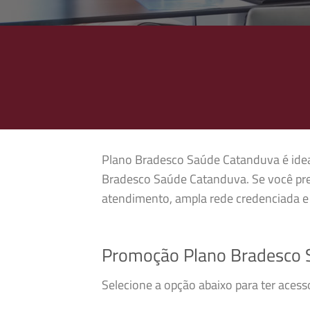
Plano Bradesco Saúde Catanduva é ideal
Bradesco Saúde Catanduva. Se você pre
atendimento, ampla rede credenciada e 
Promoção Plano Bradesco 
Selecione a opção abaixo para ter aces