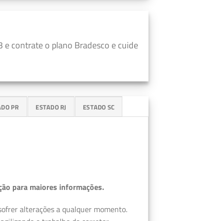
 e contrate o plano Bradesco e cuide
ADO PR
ESTADO RJ
ESTADO SC
ção para maiores informações.
 sofrer alterações a qualquer momento.