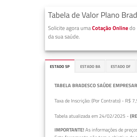
Tabela de Valor Plano Br
Solicite agora uma
Cotação Online
do 
da sua saúde.
ESTADO SP
ESTADO BA
ESTADO DF
TABELA BRADESCO SAÚDE EMPRESAR
Taxa de Inscrição: (Por Contrato) - R$ 7,
Tabela atualizada em 24/02/2025 -
(RE
IMPORTANTE!
As informações de preços