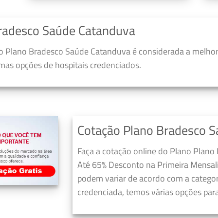
radesco Saúde Catanduva
o Plano Bradesco Saúde Catanduva é considerada a melhor 
umas opções de hospitais credenciados.
Cotação Plano Bradesco 
Faça a cotação online do Plano Plano
Até 65% Desconto na Primeira Mensali
podem variar de acordo com a categori
credenciada, temos várias opções para