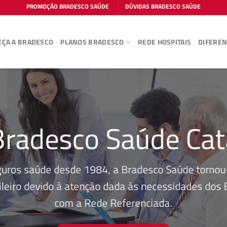
PROMOÇÃO BRADESCO SAÚDE
DÚVIDAS BRADESCO SAÚDE
ÇA A BRADESCO
PLANOS BRADESCO
REDE HOSPITAIS
DIFEREN
Bradesco Saúde Ca
guros saúde desde 1984, a Bradesco Saúde tornou-
leiro devido à atenção dada às necessidades dos Be
com a Rede Referenciada.