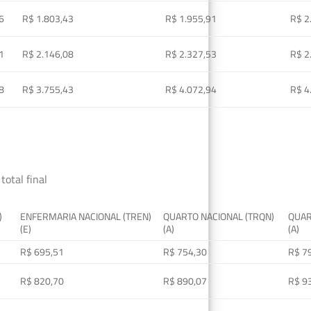
6
R$ 1.803,43
R$ 1.955,91
R$ 2
1
R$ 2.146,08
R$ 2.327,53
R$ 2
8
R$ 3.755,43
R$ 4.072,94
R$ 4
total final
)
ENFERMARIA NACIONAL (TREN)
QUARTO NACIONAL (TRQN)
QUAR
(E)
(A)
(A)
R$ 695,51
R$ 754,30
R$ 7
R$ 820,70
R$ 890,07
R$ 9