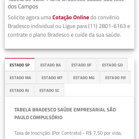
dos Campos
Solicite agora uma
Cotação Online
do convênio
Bradesco individual ou Ligue para (11) 2801-6163 e
contrate o plano Bradesco e cuide da sua saúde.
ESTADO SP
ESTADO BA
ESTADO DF
ESTADO GO
ESTADO MA
ESTADO MT
ESTADO MG
ESTADO PR
ESTADO RJ
ESTADO SC
TABELA BRADESCO SAÚDE EMPRESARIAL SÃO
PAULO COMPULSÓRIO
Taxa de Inscrição: (Por Contrato) - R$ 7,50 por vida,