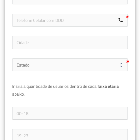
call
Insira a quantidade de usuários dentro de cada 
faixa etária 
abaixo.