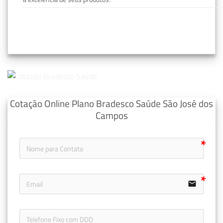
Cotação Online Plano Bradesco Saúde São José dos
Campos
email
icon-ph