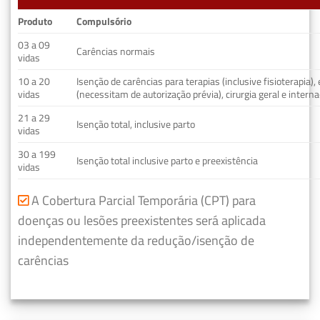
Produto
Compulsório
03 a 09
Carências normais
vidas
10 a 20
Isenção de carências para terapias (inclusive fisioterapia)
vidas
(necessitam de autorização prévia), cirurgia geral e interna
21 a 29
Isenção total, inclusive parto
vidas
30 a 199
Isenção total inclusive parto e preexistência
vidas
A Cobertura Parcial Temporária (CPT) para
doenças ou lesões preexistentes será aplicada
independentemente da redução/isenção de
carências