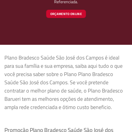
Referenciada.
ORÇAMENTO ONLINE
Plano Bradesco Saúde São José dos Campos é ideal
para sua família e sua empresa, saiba aqui tudo o que
você precisa saber sobre o Plano Plano Bradesco
Saúde São José dos Campos. Se você pretende
contratar o melhor plano de saúde, o Plano Bradesco
Barueri tem as melhores opções de atendimento,
ampla rede credenciada e ótimo custo beneficio.
Promoção Plano Bradesco Saúde São José dos