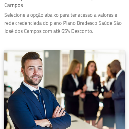
Campos
Selecione a opção abaixo para ter acesso a valores e
rede credenciada do plano Plano Bradesco Saúde São
José dos Campos com até 65% Desconto.