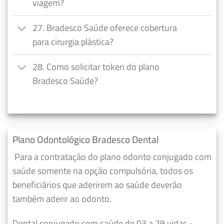
viagem?
27. Bradesco Saúde oferece cobertura
para cirurgia plástica?
28. Como solicitar token do plano
Bradesco Saúde?
Plano Odontológico Bradesco Dental
Para a contratação do plano odonto conjugado com
saúde somente na opção compulsória, todos os
beneficiários que aderirem ao saúde deverão
também aderir ao odonto.
Dental conjugado com saúde de 03 a 29 vidas -