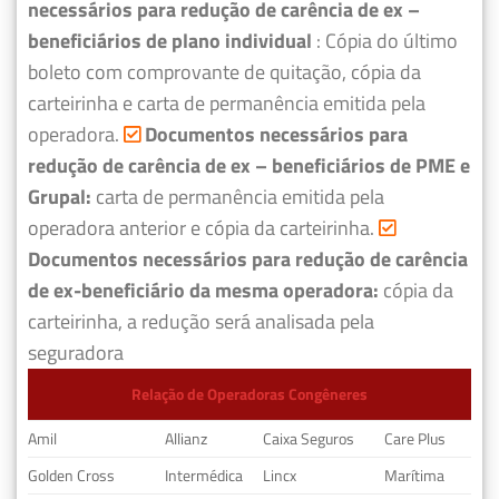
necessários para redução de carência de ex –
beneficiários de plano individual
: Cópia do último
boleto com comprovante de quitação, cópia da
carteirinha e carta de permanência emitida pela
operadora.
Documentos necessários para
redução de carência de ex – beneficiários de PME e
Grupal:
carta de permanência emitida pela
operadora anterior e cópia da carteirinha.
Documentos necessários para redução de carência
de ex-beneficiário da mesma operadora:
cópia da
carteirinha, a redução será analisada pela
seguradora
Relação de Operadoras Congêneres
Amil
Allianz
Caixa Seguros
Care Plus
Golden Cross
Intermédica
Lincx
Marítima