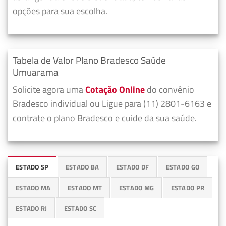
opções para sua escolha.
Tabela de Valor Plano Bradesco Saúde
Umuarama
Solicite agora uma
Cotação Online
do convênio
Bradesco individual ou Ligue para (11) 2801-6163 e
contrate o plano Bradesco e cuide da sua saúde.
ESTADO SP
ESTADO BA
ESTADO DF
ESTADO GO
ESTADO MA
ESTADO MT
ESTADO MG
ESTADO PR
ESTADO RJ
ESTADO SC