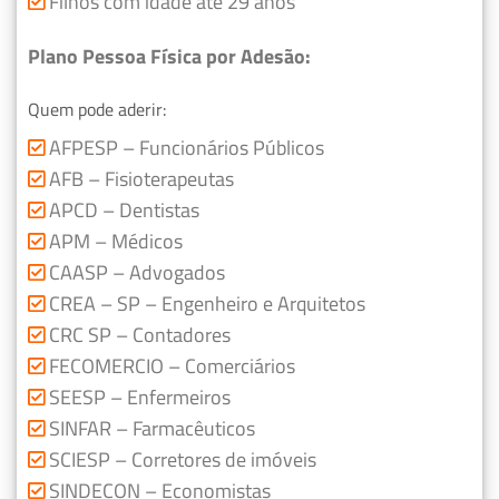
Filhos com idade até 29 anos
Plano Pessoa Física por Adesão:
Quem pode aderir:
AFPESP – Funcionários Públicos
AFB – Fisioterapeutas
APCD – Dentistas
APM – Médicos
CAASP – Advogados
CREA – SP – Engenheiro e Arquitetos
CRC SP – Contadores
FECOMERCIO – Comerciários
SEESP – Enfermeiros
SINFAR – Farmacêuticos
SCIESP – Corretores de imóveis
SINDECON – Economistas