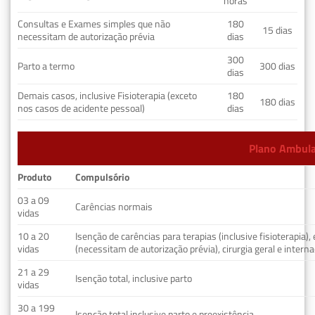
horas
Consultas e Exames simples que não
180
15 dias
necessitam de autorização prévia
dias
300
Parto a termo
300 dias
dias
Demais casos, inclusive Fisioterapia (exceto
180
180 dias
nos casos de acidente pessoal)
dias
Plano Ambulat
Produto
Compulsório
03 a 09
Carências normais
vidas
10 a 20
Isenção de carências para terapias (inclusive fisioterapia)
vidas
(necessitam de autorização prévia), cirurgia geral e interna
21 a 29
Isenção total, inclusive parto
vidas
30 a 199
Isenção total inclusive parto e preexistência