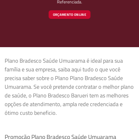
Referenciada.
ORÇAMENTO ONLINE
Plano Bradesco Saúde Umuarama é ideal para sua
família e sua empresa, saiba aqui tudo o que você
precisa saber sobre o Plano Plano Bradesco Saúde
Umuarama. Se você pretende contratar o melhor plano
de saúde, o Plano Bradesco Barueri tem as melhores
opções de atendimento, ampla rede credenciada e
ótimo custo beneficio.
Promoção Plano Bradesco Saúde Umuarama