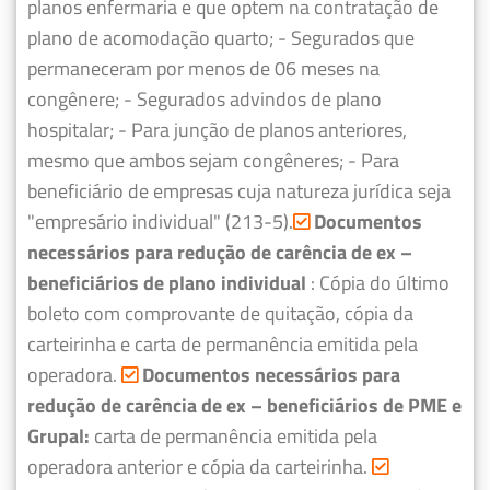
planos enfermaria e que optem na contratação de
plano de acomodação quarto;
- Segurados que
permaneceram por menos de 06 meses na
congênere;
- Segurados advindos de plano
hospitalar;
- Para junção de planos anteriores,
mesmo que ambos sejam congêneres;
- Para
beneficiário de empresas cuja natureza jurídica seja
"empresário individual" (213-5).
Documentos
necessários para redução de carência de ex –
beneficiários de plano individual
: Cópia do último
boleto com comprovante de quitação, cópia da
carteirinha e carta de permanência emitida pela
operadora.
Documentos necessários para
redução de carência de ex – beneficiários de PME e
Grupal:
carta de permanência emitida pela
operadora anterior e cópia da carteirinha.