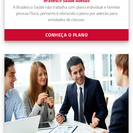
Bradesco Saúde Adesão
A Bradesco Saúde não trabalha com plano individual e familiar
pessoa física, portanto é oferecido o plano por adesão para
entidades de classes.
CONHEÇA O PLANO