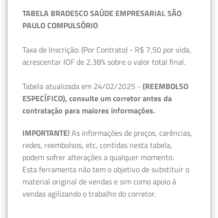
TABELA BRADESCO SAÚDE EMPRESARIAL SÃO
PAULO COMPULSÓRIO
Taxa de Inscrição: (Por Contrato) - R$ 7,50 por vida,
acrescentar IOF de 2,38% sobre o valor total final.
Tabela atualizada em 24/02/2025 -
(REEMBOLSO
ESPECÍFICO), consulte um corretor antes da
contratação para maiores informações.
IMPORTANTE!
As informações de preços, carências,
redes, reembolsos, etc, contidas nesta tabela,
podem sofrer alterações a qualquer momento.
Esta ferramenta não tem o objetivo de substituir o
material original de vendas e sim como apoio à
vendas agilizando o trabalho do corretor.