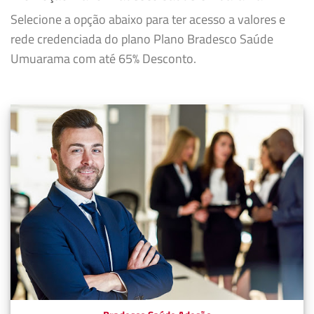
Selecione a opção abaixo para ter acesso a valores e
rede credenciada do plano Plano Bradesco Saúde
Umuarama com até 65% Desconto.