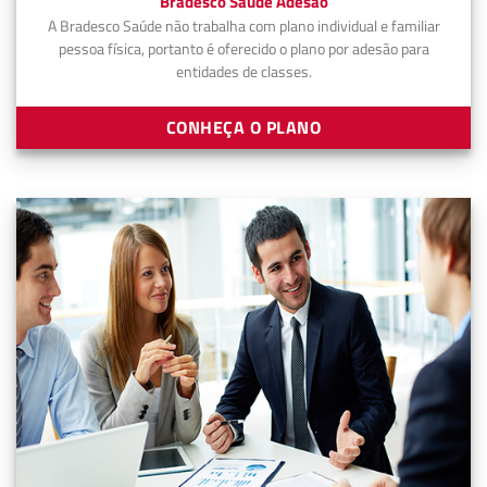
Bradesco Saúde Adesão
A Bradesco Saúde não trabalha com plano individual e familiar
pessoa física, portanto é oferecido o plano por adesão para
entidades de classes.
CONHEÇA O PLANO