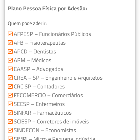
Plano Pessoa Física por Adesão:
Quem pode aderir:
AFPESP – Funcionários Públicos
AFB – Fisioterapeutas
APCD – Dentistas
APM – Médicos
CAASP – Advogados
CREA – SP – Engenheiro e Arquitetos
CRC SP – Contadores
FECOMERCIO – Comerciários
SEESP – Enfermeiros
SINFAR – Farmacêuticos
SCIESP – Corretores de imóveis
SINDECON – Economistas
SIMPI – Micro e Pequena Indústria