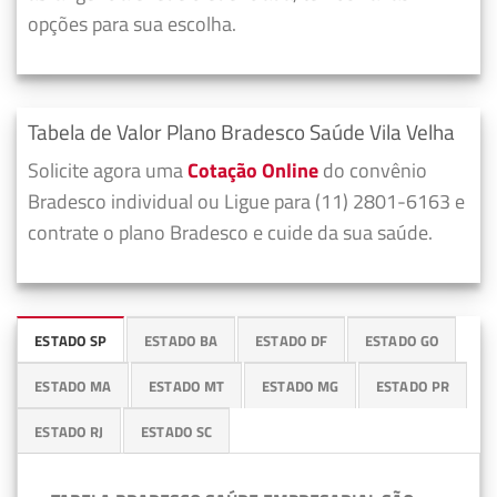
opções para sua escolha.
Tabela de Valor Plano Bradesco Saúde Vila Velha
Solicite agora uma
Cotação Online
do convênio
Bradesco individual ou Ligue para (11) 2801-6163 e
contrate o plano Bradesco e cuide da sua saúde.
ESTADO SP
ESTADO BA
ESTADO DF
ESTADO GO
ESTADO MA
ESTADO MT
ESTADO MG
ESTADO PR
ESTADO RJ
ESTADO SC