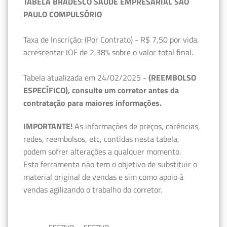
TABELA BRADESCO SAÚDE EMPRESARIAL SÃO
PAULO COMPULSÓRIO
Taxa de Inscrição: (Por Contrato) - R$ 7,50 por vida,
acrescentar IOF de 2,38% sobre o valor total final.
Tabela atualizada em 24/02/2025 -
(REEMBOLSO
ESPECÍFICO), consulte um corretor antes da
contratação para maiores informações.
IMPORTANTE!
As informações de preços, carências,
redes, reembolsos, etc, contidas nesta tabela,
podem sofrer alterações a qualquer momento.
Esta ferramenta não tem o objetivo de substituir o
material original de vendas e sim como apoio à
vendas agilizando o trabalho do corretor.