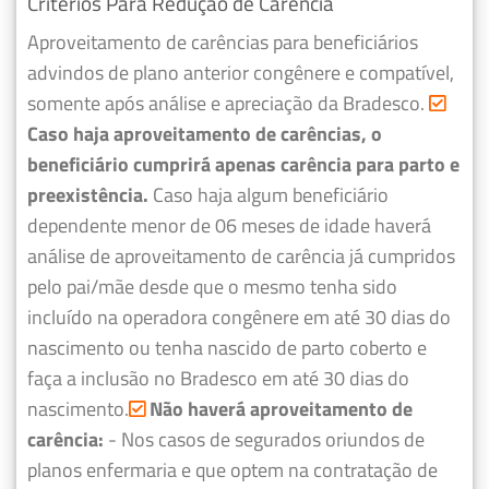
Critérios Para Redução de Carência
Aproveitamento de carências para beneficiários
advindos de plano anterior congênere e compatível,
somente após análise e apreciação da Bradesco.
Caso haja aproveitamento de carências, o
beneficiário cumprirá apenas carência para parto e
preexistência.
Caso haja algum beneficiário
dependente menor de 06 meses de idade haverá
análise de aproveitamento de carência já cumpridos
pelo pai/mãe desde que o mesmo tenha sido
incluído na operadora congênere em até 30 dias do
nascimento ou tenha nascido de parto coberto e
faça a inclusão no Bradesco em até 30 dias do
nascimento.
Não haverá aproveitamento de
carência:
- Nos casos de segurados oriundos de
planos enfermaria e que optem na contratação de