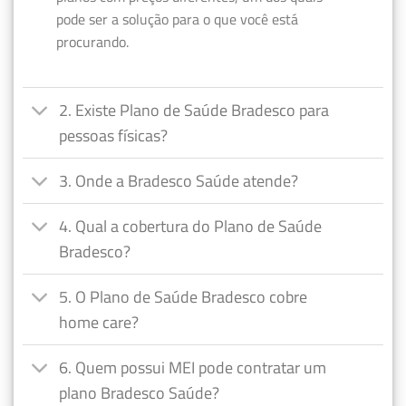
pode ser a solução para o que você está
procurando.
2. Existe Plano de Saúde Bradesco para
pessoas físicas?
3. Onde a Bradesco Saúde atende?
4. Qual a cobertura do Plano de Saúde
Bradesco?
5. O Plano de Saúde Bradesco cobre
home care?
6. Quem possui MEI pode contratar um
plano Bradesco Saúde?