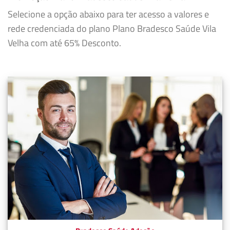
Selecione a opção abaixo para ter acesso a valores e
rede credenciada do plano Plano Bradesco Saúde Vila
Velha com até 65% Desconto.