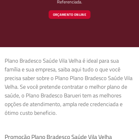
Referenciada.
ORÇAMENTO ONLINE
Plano Bradesco Saúde Vila Velha é ideal para sua
família e sua empresa, saiba aqui tudo o que você
precisa saber sobre o Plano Plano Bradesco Saúde Vila
Velha. Se você pretende contratar o melhor plano de
saúde, o Plano Bradesco Barueri tem as melhores
opções de atendimento, ampla rede credenciada e
ótimo custo beneficio.
Promoção Plano Bradesco Saúde Vila Velha