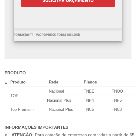
SOLICITAR ORÇAMENTO
FORMCRAFT - WORDPRESS FORM BUILDER
PRODUTO
Produto
Rede
Planos
Nacional
TNEE
TNQQ
TOP
Nacional Plus
TNP4
TNP6
Top Premium
Nacional Plus
TNC6
TNC8
INFORMAÇÕES IMPORTANTES
ATENÇÃO:
Para cotação de empresas com vidas a partir de 65 