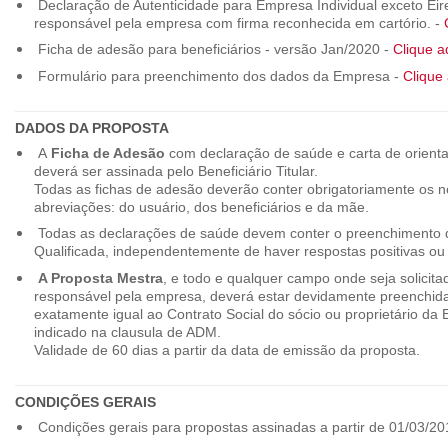
Declaração de Autenticidade para Empresa Individual exceto Eirel
responsável pela empresa com firma reconhecida em cartório. -
Ficha de adesão para beneficiários - versão Jan/2020 -
Clique a
Formulário para preenchimento dos dados da Empresa -
Clique 
DADOS DA PROPOSTA
A
Ficha de Adesão
com declaração de saúde e carta de orienta
deverá ser assinada pelo Beneficiário Titular.
Todas as fichas de adesão deverão conter obrigatoriamente os
abreviações: do usuário, dos beneficiários e da mãe.
Todas as declarações de saúde devem conter o preenchimento do
Qualificada, independentemente de haver respostas positivas ou
A Proposta Mestra
, e todo e qualquer campo onde seja solicita
responsável pela empresa, deverá estar devidamente preenchid
exatamente igual ao Contrato Social do sócio ou proprietário da
indicado na clausula de ADM.
Validade de 60 dias a partir da data de emissão da proposta.
CONDIÇÕES GERAIS
Condições gerais para propostas assinadas a partir de 01/03/20