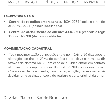
R$ 21,90
R$ 94,21
R$ 145,77
R$ 168,27
R$ 192,68
TELEFONES ÚTEIS
Central de relações empresariais:
4004-2761(capitais e regiõe
0800.701 2761 (demais localidades)
Central de atendimento ao cliente:
4004 2700 (capitais e regi
0800-701-2700 (demais localidades).
MOVIMENTAÇÃO CADASTRAL
Toda movimentação de inclusões (até no máximo 30 dias após a
alterações de dados, 2ª via de cartões e etc., deve ser tratada 
através do sistema MOVE em caso de dúvidas entrar em contato
atendimento à empresa - fone 0800-701-2700 - observando que 
só em caso de nascimento, casamento, adoção, deverá ser envia
devidamente assinada, cópia do registro e carta original da empr
Duvidas Plano de Saúde Bradesco