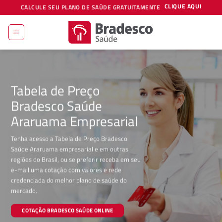
Skip
CLIQUE AQUI
CALCULE SEU PLANO DE SAÚDE GRATUITAMENTE
to
content
Tabela de Preço
Bradesco Saúde
Araruama Empresarial
Tenha acesso a Tabela de Preço Bradesco
Saúde Araruama empresarial e em outras
regiões do Brasil, ou se preferir receba em seu
e-mail uma cotação com valores e rede
credenciada do melhor plano de saúde do
mercado.
COTAÇÃO BRADESCO SAÚDE ONLINE