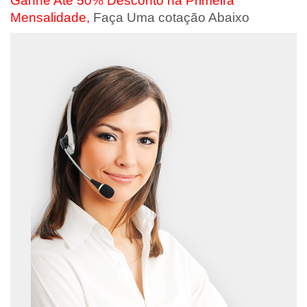
Ganhe Até 50% Desconto na Primeira
Mensalidade,
Faça Uma cotação Abaixo