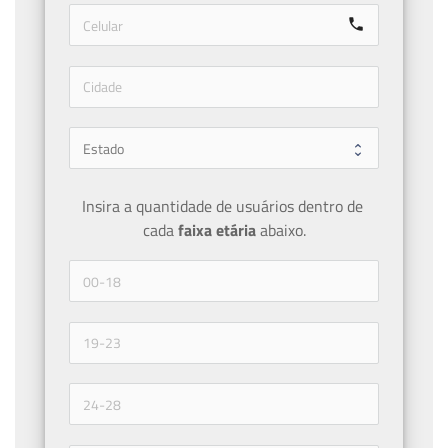
call
Insira a quantidade de usuários dentro de 
cada 
faixa etária 
abaixo.