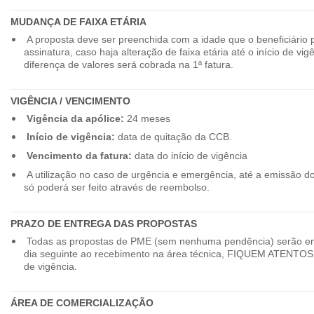
MUDANÇA DE FAIXA ETÁRIA
A proposta deve ser preenchida com a idade que o beneficiário 
assinatura, caso haja alteração de faixa etária até o início de vig
diferença de valores será cobrada na 1ª fatura.
VIGÊNCIA / VENCIMENTO
Vigência da apólice:
24 meses
Início de vigência:
data de quitação da CCB.
Vencimento da fatura:
data do início de vigência
A utilização no caso de urgência e emergência, até a emissão d
só poderá ser feito através de reembolso.
PRAZO DE ENTREGA DAS PROPOSTAS
Todas as propostas de PME (sem nenhuma pendência) serão en
dia seguinte ao recebimento na área técnica, FIQUEM ATENTOS 
de vigência.
ÁREA DE COMERCIALIZAÇÃO