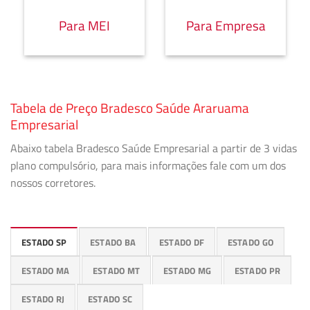
Para MEI
Para Empresa
Tabela de Preço Bradesco Saúde Araruama
Empresarial
Abaixo tabela Bradesco Saúde Empresarial a partir de 3 vidas
plano compulsório, para mais informações fale com um dos
nossos corretores.
ESTADO SP
ESTADO BA
ESTADO DF
ESTADO GO
ESTADO MA
ESTADO MT
ESTADO MG
ESTADO PR
ESTADO RJ
ESTADO SC