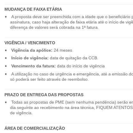
MUDANÇA DE FAIXA ETÁRIA
A proposta deve ser preenchida com a idade que o beneficiário 
assinatura, caso haja alteração de faixa etária até o início de vig
diferença de valores será cobrada na 1ª fatura.
VIGÊNCIA / VENCIMENTO
Vigência da apólice:
24 meses
Início de vigência:
data de quitação da CCB.
Vencimento da fatura:
data do início de vigência
A utilização no caso de urgência e emergência, até a emissão d
só poderá ser feito através de reembolso.
PRAZO DE ENTREGA DAS PROPOSTAS
Todas as propostas de PME (sem nenhuma pendência) serão en
dia seguinte ao recebimento na área técnica, FIQUEM ATENTOS 
de vigência.
ÁREA DE COMERCIALIZAÇÃO