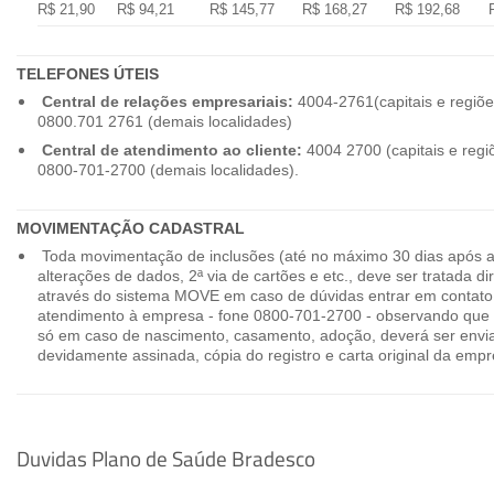
R$ 21,90
R$ 94,21
R$ 145,77
R$ 168,27
R$ 192,68
TELEFONES ÚTEIS
Central de relações empresariais:
4004-2761(capitais e regiõe
0800.701 2761 (demais localidades)
Central de atendimento ao cliente:
4004 2700 (capitais e regi
0800-701-2700 (demais localidades).
MOVIMENTAÇÃO CADASTRAL
Toda movimentação de inclusões (até no máximo 30 dias após a
alterações de dados, 2ª via de cartões e etc., deve ser tratada 
através do sistema MOVE em caso de dúvidas entrar em contato
atendimento à empresa - fone 0800-701-2700 - observando que 
só em caso de nascimento, casamento, adoção, deverá ser envia
devidamente assinada, cópia do registro e carta original da empr
Duvidas Plano de Saúde Bradesco