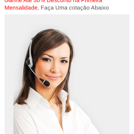
Ganhe Até 50% Desconto na Primeira
Mensalidade,
Faça Uma cotação Abaixo