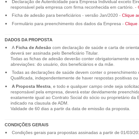
Declaração de Autenticidade para Empresa Individual exceto Eirel
responsável pela empresa com firma reconhecida em cartório. -
Ficha de adesão para beneficiários - versão Jan/2020 -
Clique a
Formulário para preenchimento dos dados da Empresa -
Clique 
DADOS DA PROPOSTA
A
Ficha de Adesão
com declaração de saúde e carta de orienta
deverá ser assinada pelo Beneficiário Titular.
Todas as fichas de adesão deverão conter obrigatoriamente os
abreviações: do usuário, dos beneficiários e da mãe.
Todas as declarações de saúde devem conter o preenchimento do
Qualificada, independentemente de haver respostas positivas ou
A Proposta Mestra
, e todo e qualquer campo onde seja solicita
responsável pela empresa, deverá estar devidamente preenchid
exatamente igual ao Contrato Social do sócio ou proprietário da
indicado na clausula de ADM.
Validade de 60 dias a partir da data de emissão da proposta.
CONDIÇÕES GERAIS
Condições gerais para propostas assinadas a partir de 01/03/20