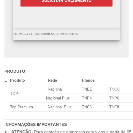
SOLICITAR ORÇAMENTO
FORMCRAFT - WORDPRESS FORM BUILDER
PRODUTO
Produto
Rede
Planos
Nacional
TNEE
TNQQ
TOP
Nacional Plus
TNP4
TNP6
Top Premium
Nacional Plus
TNC6
TNC8
INFORMAÇÕES IMPORTANTES
ATENÇÃO:
Para cotação de empresas com vidas a partir de 65 