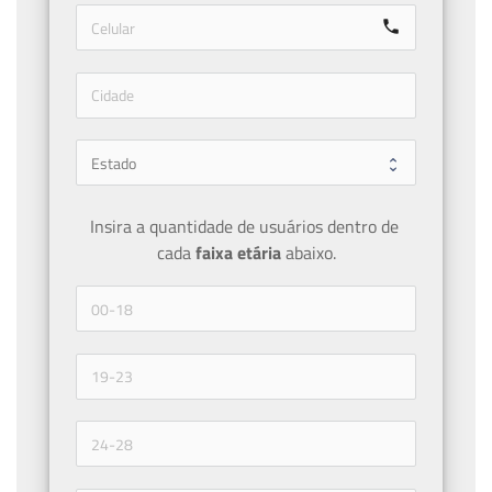
call
Insira a quantidade de usuários dentro de 
cada 
faixa etária 
abaixo.