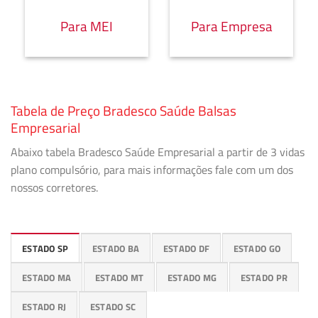
Para MEI
Para Empresa
Tabela de Preço Bradesco Saúde Balsas
Empresarial
Abaixo tabela Bradesco Saúde Empresarial a partir de 3 vidas
plano compulsório, para mais informações fale com um dos
nossos corretores.
ESTADO SP
ESTADO BA
ESTADO DF
ESTADO GO
ESTADO MA
ESTADO MT
ESTADO MG
ESTADO PR
ESTADO RJ
ESTADO SC