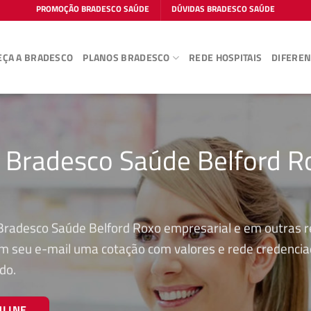
PROMOÇÃO BRADESCO SAÚDE
DÚVIDAS BRADESCO SAÚDE
ÇA A BRADESCO
PLANOS BRADESCO
REDE HOSPITAIS
DIFEREN
o Bradesco Saúde Belford R
Bradesco Saúde Belford Roxo empresarial e em outras r
 em seu e-mail uma cotação com valores e rede credenci
do.
NLINE