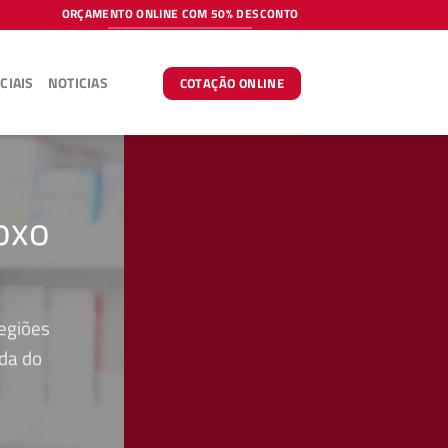
ORÇAMENTO ONLINE COM 50% DESCONTO
CIAIS
NOTICIAS
COTAÇÃO ONLINE
oxo
egiões
ada do