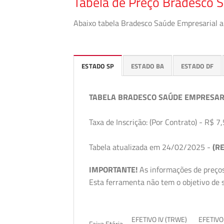
Tabela de Preço Bradesco 
Abaixo tabela Bradesco Saúde Empresarial a 
ESTADO SP
ESTADO BA
ESTADO DF
TABELA BRADESCO SAÚDE EMPRESAR
Taxa de Inscrição: (Por Contrato) - R$ 7,
Tabela atualizada em 24/02/2025 -
(RE
IMPORTANTE!
As informações de preços
Esta ferramenta não tem o objetivo de s
EFETIVO IV (TRWE)
EFETIVO