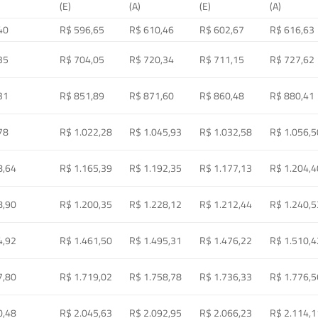
(E)
(A)
(E)
(A)
40
R$ 596,65
R$ 610,46
R$ 602,67
R$ 616,63
35
R$ 704,05
R$ 720,34
R$ 711,15
R$ 727,62
31
R$ 851,89
R$ 871,60
R$ 860,48
R$ 880,41
78
R$ 1.022,28
R$ 1.045,93
R$ 1.032,58
R$ 1.056,5
8,64
R$ 1.165,39
R$ 1.192,35
R$ 1.177,13
R$ 1.204,4
8,90
R$ 1.200,35
R$ 1.228,12
R$ 1.212,44
R$ 1.240,5
4,92
R$ 1.461,50
R$ 1.495,31
R$ 1.476,22
R$ 1.510,4
7,80
R$ 1.719,02
R$ 1.758,78
R$ 1.736,33
R$ 1.776,5
0,48
R$ 2.045,63
R$ 2.092,95
R$ 2.066,23
R$ 2.114,1