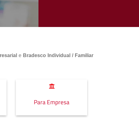
esarial
e
Bradesco Individual / Familiar
Para Empresa