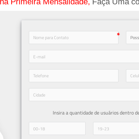
na Primeira Mensalidade,
Faça Uma co
icon-
icon-phone
Insira a quantidade de usuários dentro d