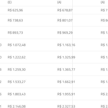
(E)
(A)
(A)
R$ 625,96
R$ 678,87
R$ 7
R$ 738,63
R$ 801,07
R$ 8
R$ 893,73
R$ 969,29
R$ 1
0
R$ 1.072,48
R$ 1.163,16
R$ 1
0
R$ 1.222,62
R$ 1.325,99
R$ 1
3
R$ 1.259,30
R$ 1.365,77
R$ 1
2
R$ 1.533,27
R$ 1.662,91
R$ 1
6
R$ 1.803,43
R$ 1.955,91
R$ 2
1
R$ 2.146,08
R$ 2.327,53
R$ 2