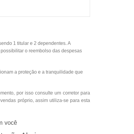
endo 1 titular e 2 dependentes. A
e possibilitar o reembolso das despesas
onam a proteção e a tranquilidade que
ento, por isso consulte um corretor para
endas próprio, assim utiliza-se para esta
m você