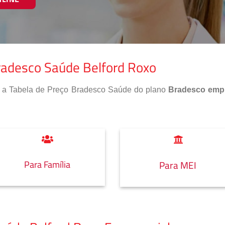
radesco Saúde Belford Roxo
so a Tabela de Preço Bradesco Saúde do plano
Bradesco empr
Para Família
Para MEI