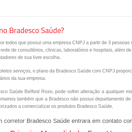
ano Bradesco Saúde?
por todos que possui uma empresa CNPJ a partir de 3 pessoas s
de de consultórios, clínicas, laboratórios e hospitais, além d
tadores de sua livre escolha.
letos serviços, o plano da Bradesco Saúde com CNPJ proporci
nários da sua empresa.
co Saúde Belford Roxo, pode sofrer alteração a qualquer mom
nfomamos também que a Bradesco não possui departamento de v
orizados a comercializar os produtos Bradesco Saúde.
m corretor Bradesco Saúde entrara em contato co