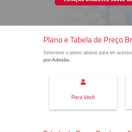
Plano e Tabela de Preço B
Selecione o plano abaixo para ter aces
por Adesão.
Para Você