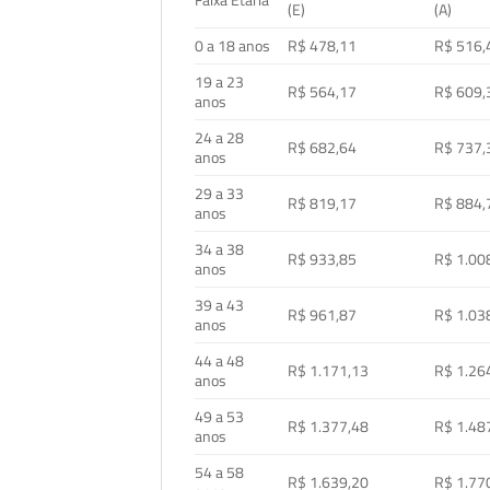
Faixa Etária
(E)
(A)
0 a 18 anos
R$ 478,11
R$ 516,
19 a 23
R$ 564,17
R$ 609,
anos
24 a 28
R$ 682,64
R$ 737,
anos
29 a 33
R$ 819,17
R$ 884,
anos
34 a 38
R$ 933,85
R$ 1.00
anos
39 a 43
R$ 961,87
R$ 1.03
anos
44 a 48
R$ 1.171,13
R$ 1.26
anos
49 a 53
R$ 1.377,48
R$ 1.48
anos
54 a 58
R$ 1.639,20
R$ 1.77