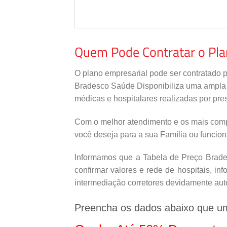
Quem Pode Contratar o Pl
O plano empresarial pode ser contratado 
Bradesco Saúde Disponibiliza uma ampla re
médicas e hospitalares realizadas por pres
Com o melhor atendimento e os mais comp
você deseja para a sua Família ou funcio
Informamos que a Tabela de Preço Brades
confirmar valores e rede de hospitais, i
intermediação corretores devidamente aut
Preencha os dados abaixo que u