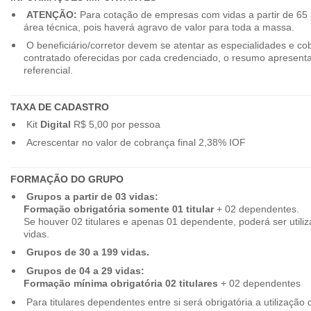
ATENÇÃO:
Para cotação de empresas com vidas a partir de 65 
área técnica, pois haverá agravo de valor para toda a massa.
O beneficiário/corretor devem se atentar as especialidades e co
contratado oferecidas por cada credenciado, o resumo apresenta
referencial.
TAXA DE CADASTRO
Kit
Digital
R$ 5,00 por pessoa
Acrescentar no valor de cobrança final 2,38% IOF
FORMAÇÃO DO GRUPO
Grupos a partir de 03 vidas:
Formação obrigatória somente 01 titular
+ 02 dependentes.
Se houver 02 titulares e apenas 01 dependente, poderá ser utiliz
vidas.
Grupos de 30 a 199 vidas.
Grupos de 04 a 29 vidas:
Formação mínima obrigatória 02 titulares
+ 02 dependentes
Para titulares dependentes entre si será obrigatória a utilização d