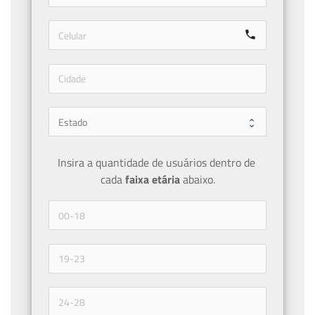
call
Insira a quantidade de usuários dentro de 
cada 
faixa etária 
abaixo.