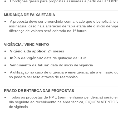
Condições gerais para propostas assinadas a partir de 01/03/20
MUDANÇA DE FAIXA ETÁRIA
A proposta deve ser preenchida com a idade que o beneficiário 
assinatura, caso haja alteração de faixa etária até o início de vig
diferença de valores será cobrada na 1ª fatura.
VIGÊNCIA / VENCIMENTO
Vigência da apólice:
24 meses
Início de vigência:
data de quitação da CCB.
Vencimento da fatura:
data do início de vigência
A utilização no caso de urgência e emergência, até a emissão d
só poderá ser feito através de reembolso.
PRAZO DE ENTREGA DAS PROPOSTAS
Todas as propostas de PME (sem nenhuma pendência) serão en
dia seguinte ao recebimento na área técnica, FIQUEM ATENTOS 
de vigência.