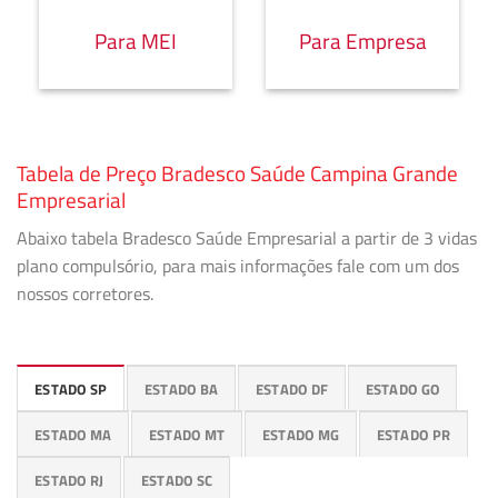
Para MEI
Para Empresa
Tabela de Preço Bradesco Saúde Campina Grande
Empresarial
Abaixo tabela Bradesco Saúde Empresarial a partir de 3 vidas
plano compulsório, para mais informações fale com um dos
nossos corretores.
ESTADO SP
ESTADO BA
ESTADO DF
ESTADO GO
ESTADO MA
ESTADO MT
ESTADO MG
ESTADO PR
ESTADO RJ
ESTADO SC