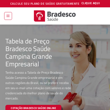
Skip
CLIQUE AQUI
CALCULE SEU PLANO DE SAÚDE GRATUITAMENTE
to
content
Tabela de Preço
Bradesco Saúde
Campina Grande
Empresarial
Tenha acesso a Tabela de Preço Bradesco
Saúde Campina Grande empresarial e em
outras regiões do Brasil, ou se preferir receba
em seu e-mail uma cotação com valores e rede
credenciada do melhor plano de saúde do
mercado.
COTAÇÃO BRADESCO SAÚDE ONLINE